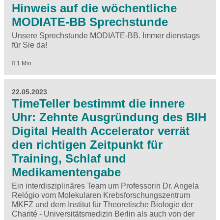
Hinweis auf die wöchentliche
MODIATE-BB Sprechstunde
Unsere Sprechstunde MODIATE-BB. Immer dienstags
für Sie da!
1 Min
22.05.2023
TimeTeller bestimmt die innere
Uhr: Zehnte Ausgründung des BIH
Digital Health Accelerator verrät
den richtigen Zeitpunkt für
Training, Schlaf und
Medikamentengabe
Ein interdisziplinäres Team um Professorin Dr. Angela
Relógio vom Molekularen Krebsforschungszentrum
MKFZ und dem Institut für Theoretische Biologie der
Charité - Universitätsmedizin Berlin als auch von der