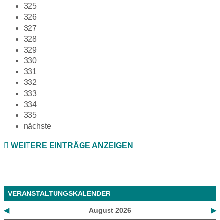
325
326
327
328
329
330
331
332
333
334
335
nächste
WEITERE EINTRÄGE ANZEIGEN
VERANSTALTUNGSKALENDER
◀
August 2026
▶