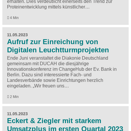
erhalten. Dies verdeutlicht einerseits den Trend zur
Proteinentwicklung mittels künstlicher…
4 Min
11.05.2023
Aufruf zur Einreichung von
Digitalen Leuchtturmprojekten
Ende Juni veranstaltet die Diakonie Deutschland
gemeinsam mit DUCAH die diesjährige
Innovationskonferenz im ChangeHub der Ev. Bank in
Berlin. Dazu sind interessierte Fach- und
Landesverbände sowie Einrichtungen herzlich
eingeladen. „Wir freuen uns…
2 Min
11.05.2023
Eckert & Ziegler mit starkem
Umsatzplus im ersten Quartal 2023