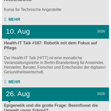
Kurse für Technische Angestellte
MEHR
10. Aug
2026
Health-IT Talk #187: Robotik mit dem Fokus auf
Pflege
Der Health-IT Talk (HITT) ist eine monatliche
Veranstaltungsreihe in Berlin-Brandenburg für Anwender,
Hersteller, Berater, Forscher und Entscheider der digitalen
Gesundheitswirtschaft.
MEHR
26. Aug
2026
Epigenetik und die große Frage: Beeinflusst die
Umwelt unser Erbgut?