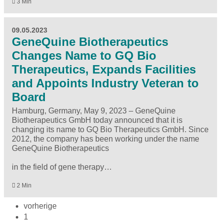
3 Min
09.05.2023
GeneQuine Biotherapeutics
Changes Name to GQ Bio
Therapeutics, Expands Facilities
and Appoints Industry Veteran to
Board
Hamburg, Germany, May 9, 2023 – GeneQuine
Biotherapeutics GmbH today announced that it is
changing its name to GQ Bio Therapeutics GmbH. Since
2012, the company has been working under the name
GeneQuine Biotherapeutics
in the field of gene therapy…
2 Min
vorherige
1