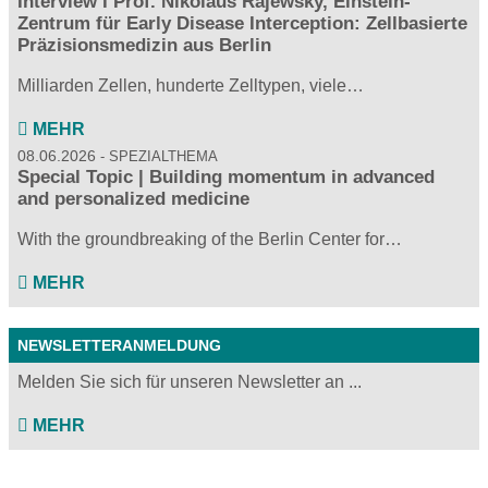
Interview I Prof. Nikolaus Rajewsky, Einstein-
Zentrum für Early Disease Interception: Zellbasierte
Präzisionsmedizin aus Berlin
Milliarden Zellen, hunderte Zelltypen, viele…
MEHR
08.06.2026
SPEZIALTHEMA
Special Topic | Building momentum in advanced
and personalized medicine
With the groundbreaking of the Berlin Center for…
MEHR
NEWSLETTERANMELDUNG
Melden Sie sich für unseren Newsletter an ...
MEHR