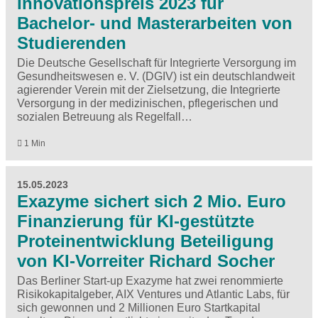
Innovationspreis 2023 für
Bachelor- und Masterarbeiten von
Studierenden
Die Deutsche Gesellschaft für Integrierte Versorgung im
Gesundheitswesen e. V. (DGIV) ist ein deutschlandweit
agierender Verein mit der Zielsetzung, die Integrierte
Versorgung in der medizinischen, pflegerischen und
sozialen Betreuung als Regelfall…
1 Min
15.05.2023
Exazyme sichert sich 2 Mio. Euro
Finanzierung für KI-gestützte
Proteinentwicklung Beteiligung
von KI-Vorreiter Richard Socher
Das Berliner Start-up Exazyme hat zwei renommierte
Risikokapitalgeber, AIX Ventures und Atlantic Labs, für
sich gewonnen und 2 Millionen Euro Startkapital