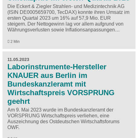
Die Eckert & Ziegler Strahlen- und Medizintechnik AG
(ISIN DE0005659700, TecDAX) konnte ihren Umsatz im
ersten Quartal 2023 um 16% auf 57,9 Mio. EUR
steigern. Der Nettogewinn lag vor allem aufgrund von
Währungsverlusten sowie Inflationsanpassungen…
2 Min
11.05.2023
Laborinstrumente-Hersteller
KNAUER aus Berlin im
Bundeskanzleramt mit
Wirtschaftspreis VORSPRUNG
geehrt
Am 9. Mai 2023 wurde im Bundeskanzleramt der
VORSPRUNG Wirtschaftspreis verliehen, eine
Auszeichnung des Ostdeutschen Wirtschaftsforums
OWF.