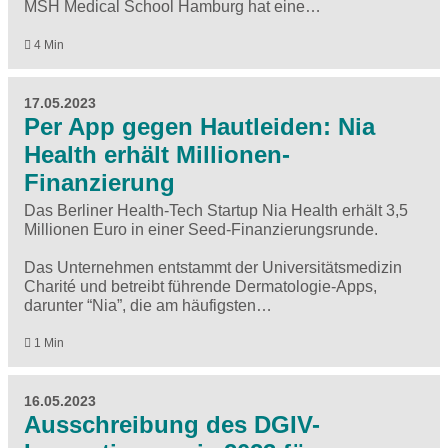
MSH Medical School Hamburg hat eine…
4 Min
17.05.2023
Per App gegen Hautleiden: Nia
Health erhält Millionen-
Finanzierung
Das Berliner Health-Tech Startup Nia Health erhält 3,5
Millionen Euro in einer Seed-Finanzierungsrunde.
Das Unternehmen entstammt der Universitätsmedizin
Charité und betreibt führende Dermatologie-Apps,
darunter “Nia”, die am häufigsten…
1 Min
16.05.2023
Ausschreibung des DGIV-