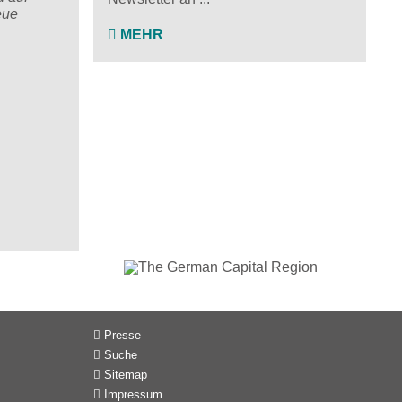
eue
MEHR
Presse
Suche
Sitemap
Impressum