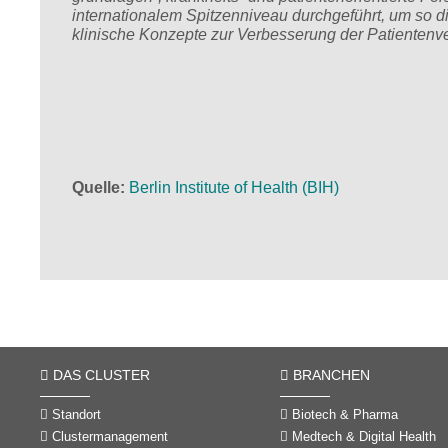
internationalem Spitzenniveau durchgeführt, um so d
klinische Konzepte zur Verbesserung der Patienten
Quelle
Berlin Institute of Health (BIH)
DAS CLUSTER
BRANCHEN
Standort
Biotech & Pharma
Clustermanagement
Medtech & Digital Health