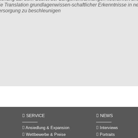
ie Translation grundlagenwissen-schaftlicher Erkenntnisse in n
versorgung zu beschleunigen
SERVICE
NEWS
Ansiedlung & Expansion
Interviews
Wettbewerbe & Preise
Portraits