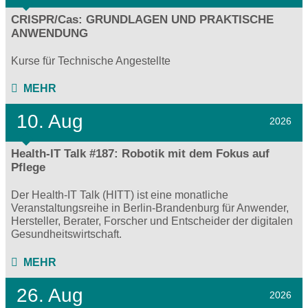
CRISPR/Cas: GRUNDLAGEN UND PRAKTISCHE
ANWENDUNG
Kurse für Technische Angestellte
MEHR
10. Aug
2026
Health-IT Talk #187: Robotik mit dem Fokus auf
Pflege
Der Health-IT Talk (HITT) ist eine monatliche
Veranstaltungsreihe in Berlin-Brandenburg für Anwender,
Hersteller, Berater, Forscher und Entscheider der digitalen
Gesundheitswirtschaft.
MEHR
26. Aug
2026