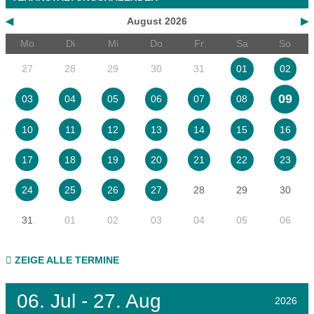
◀
August 2026
▶
Mo
Di
Mi
Do
Fr
Sa
So
27
28
29
30
31
01
02
09
03
04
05
06
07
08
10
11
12
13
14
15
16
17
18
19
20
21
22
23
28
29
30
24
25
26
27
31
01
02
03
04
05
06
ZEIGE ALLE TERMINE
06.
Jul - 27.
Aug
2026