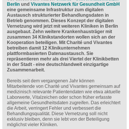
Berlin
und
Vivantes Netzwerk für Gesundheit GmbH
eine gemeinsame Infrastruktur zum digitalen
Austausch strukturierter Behandlungsdaten in
Betrieb genommen. Dieses Konzept der digitalen
Vernetzung wird jetzt mit weiteren Kliniken in Berlin
ausgebaut. Zehn weitere Krankenhausträger mit
zusammen 34 Klinikstandorten wollen sich an der
Kooperation beteiligen. Mit Charité und Vivantes
betreiben damit 12 Klinikunternehmen
plattformbasierten Datenaustausch. Sie
repräsentieren mehr als drei Viertel der Klinikbetten
in der Stadt - eine deutschlandweit einzigartige
Zusammenarbeit.
Bereits seit dem vergangenen Jahr können
Mitarbeitende von Charité und Vivantes gemeinsam auf
medizinisch relevante Patientendaten wie etwa aktuelle
Laborwerte, Vitalzeichen oder schon früher erfasste
allgemeine Gesundheitsdaten zugreifen. Das erleichtert
die Arbeit, verringert Fehler und verbessert die
Behandlungsqualität. Diese Vernetzung soll nicht
exklusiv bleiben, denn sie lebt von der Beteiligung
möglichst vieler Kliniken.