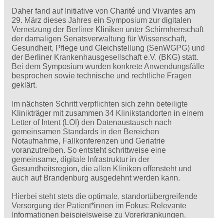
Daher fand auf Initiative von Charité und Vivantes am
29. März dieses Jahres ein Symposium zur digitalen
Vernetzung der Berliner Kliniken unter Schirmherrschaft
der damaligen Senatsverwaltung für Wissenschaft,
Gesundheit, Pflege und Gleichstellung (SenWGPG) und
der Berliner Krankenhausgesellschaft e.V. (BKG) statt.
Bei dem Symposium wurden konkrete Anwendungsfälle
besprochen sowie technische und rechtliche Fragen
geklärt.
Im nächsten Schritt verpflichten sich zehn beteiligte
Klinikträger mit zusammen 34 Klinikstandorten in einem
Letter of Intent (LOI) den Datenaustausch nach
gemeinsamen Standards in den Bereichen
Notaufnahme, Fallkonferenzen und Geriatrie
voranzutreiben. So entsteht schrittweise eine
gemeinsame, digitale Infrastruktur in der
Gesundheitsregion, die allen Kliniken offensteht und
auch auf Brandenburg ausgedehnt werden kann.
Hierbei steht stets die optimale, standortübergreifende
Versorgung der Patient*innen im Fokus: Relevante
Informationen beispielsweise zu Vorerkrankungen,