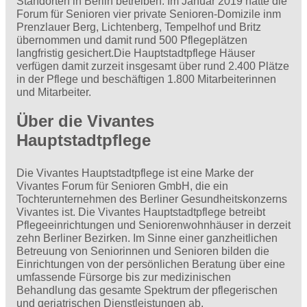
Standorten in Berlin betreiben. Im Januar 2019 hatte die
Forum für Senioren vier private Senioren-Domizile inm
Prenzlauer Berg, Lichtenberg, Tempelhof und Britz
übernommen und damit rund 500 Pflegeplätzen
langfristig gesichert.Die Hauptstadtpflege Häuser
verfügen damit zurzeit insgesamt über rund 2.400 Plätze
in der Pflege und beschäftigen 1.800 Mitarbeiterinnen
und Mitarbeiter.
Über die Vivantes
Hauptstadtpflege
Die Vivantes Hauptstadtpflege ist eine Marke der
Vivantes Forum für Senioren GmbH, die ein
Tochterunternehmen des Berliner Gesundheitskonzerns
Vivantes ist. Die Vivantes Hauptstadtpflege betreibt
Pflegeeinrichtungen und Seniorenwohnhäuser in derzeit
zehn Berliner Bezirken. Im Sinne einer ganzheitlichen
Betreuung von Seniorinnen und Senioren bilden die
Einrichtungen von der persönlichen Beratung über eine
umfassende Fürsorge bis zur medizinischen
Behandlung das gesamte Spektrum der pflegerischen
und geriatrischen Dienstleistungen ab.