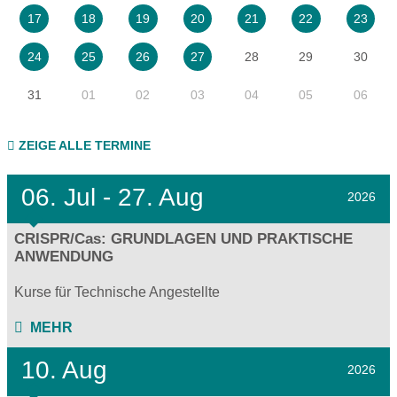
17
18
19
20
21
22
23
28
29
30
24
25
26
27
31
01
02
03
04
05
06
ZEIGE ALLE TERMINE
06.
Jul - 27.
Aug
2026
CRISPR/Cas: GRUNDLAGEN UND PRAKTISCHE
ANWENDUNG
Kurse für Technische Angestellte
MEHR
10. Aug
2026