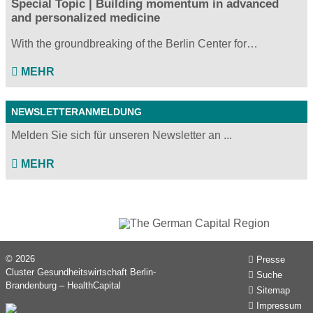
Special Topic | Building momentum in advanced
and personalized medicine
With the groundbreaking of the Berlin Center for…
MEHR
NEWSLETTERANMELDUNG
Melden Sie sich für unseren Newsletter an ...
MEHR
© 2026
Presse
Cluster Gesundheitswirtschaft Berlin-
Suche
Brandenburg – HealthCapital
Sitemap
Impressum