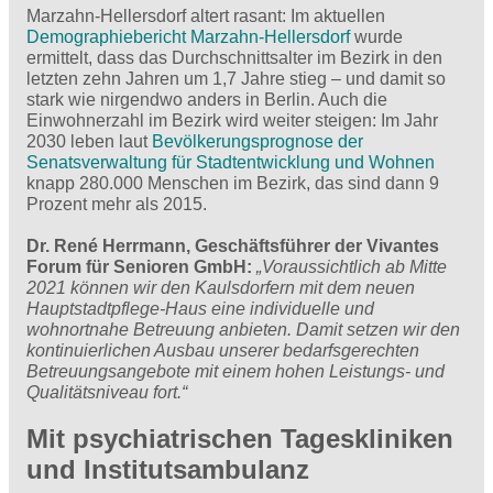
Marzahn-Hellersdorf altert rasant: Im aktuellen
Demographiebericht Marzahn-Hellersdorf
wurde
ermittelt, dass das Durchschnittsalter im Bezirk in den
letzten zehn Jahren um 1,7 Jahre stieg – und damit so
stark wie nirgendwo anders in Berlin. Auch die
Einwohnerzahl im Bezirk wird weiter steigen: Im Jahr
2030 leben laut
Bevölkerungsprognose der
Senatsverwaltung für Stadtentwicklung und Wohnen
knapp 280.000 Menschen im Bezirk, das sind dann 9
Prozent mehr als 2015.
Dr. René Herrmann, Geschäftsführer der Vivantes
Forum für Senioren GmbH:
„Voraussichtlich ab Mitte
2021 können wir den Kaulsdorfern mit dem neuen
Hauptstadtpflege-Haus eine individuelle und
wohnortnahe Betreuung anbieten. Damit setzen wir den
kontinuierlichen Ausbau unserer bedarfsgerechten
Betreuungsangebote mit einem hohen Leistungs- und
Qualitätsniveau fort.“
Mit psychiatrischen Tageskliniken
und Institutsambulanz