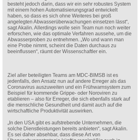
besteht jedoch darin, dass wir ein sehr robustes System
mit einem hohen Automatisierungsgrad entwickelt
haben, so dass es sich ohne Weiteres bei groß
angelegten Abwasserüberwachungen einsetzen lässt“,
sagt Akalin. Allerdings wolle sein Team nun noch weiter
erforschen, wie das optimale Verfahren aussehe, um die
Abwasserproben zu entnehmen. „Wo und wann man
eine Probe nimmt, scheint die Daten durchaus zu
beeinflussen“, räumt der Wissenschaftler ein.
Ziel aller beteiligten Teams am MDC-BIMSB ist es
jedenfalls, den Ansatz nun auf andere Erreger als das
Coronavirus auszuweiten und ein Frühwarnsystem zum
Beispiel für kommende Grippe- oder Noroviren zu
etablieren – also für Erreger, die sich ebenfalls stark auf
die menschliche Gesundheit und damit auch auf die
wirtschaftliche Produktivität auswirken.
„In den USA gibt es aufstrebende Unternehmen, die
solche Dienstleistungen bereits anbieten“, sagt Akalin.
Es sei daher absehbar, dass diese Art von