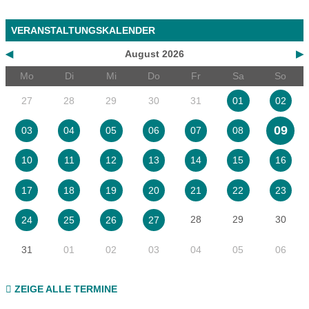
VERANSTALTUNGSKALENDER
◀
August 2026
▶
Mo
Di
Mi
Do
Fr
Sa
So
27
28
29
30
31
01
02
09
03
04
05
06
07
08
10
11
12
13
14
15
16
17
18
19
20
21
22
23
28
29
30
24
25
26
27
31
01
02
03
04
05
06
ZEIGE ALLE TERMINE