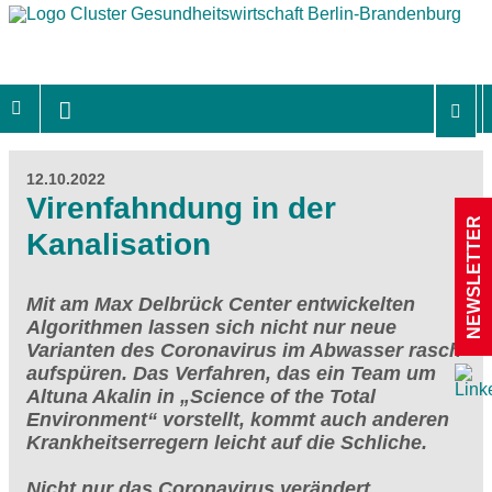
12.10.2022
Virenfahndung in der
NEWSLETTER
Kanalisation
Mit am Max Delbrück Center entwickelten
Algorithmen lassen sich nicht nur neue
Varianten des Coronavirus im Abwasser rasch
aufspüren. Das Verfahren, das ein Team um
Altuna Akalin in „Science of the Total
Environment“ vorstellt, kommt auch anderen
Krankheitserregern leicht auf die Schliche.
Nicht nur das Coronavirus verändert