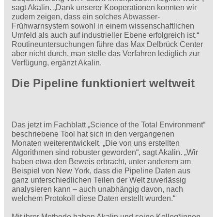
sagt Akalin. „Dank unserer Kooperationen konnten wir
zudem zeigen, dass ein solches Abwasser-
Frühwarnsystem sowohl in einem wissenschaftlichen
Umfeld als auch auf industrieller Ebene erfolgreich ist.“
Routineuntersuchungen führe das Max Delbrück Center
aber nicht durch, man stelle das Verfahren lediglich zur
Verfügung, ergänzt Akalin.
Die Pipeline funktioniert weltweit
Das jetzt im Fachblatt „Science of the Total Environment“
beschriebene Tool hat sich in den vergangenen
Monaten weiterentwickelt. „Die von uns erstellten
Algorithmen sind robuster geworden“, sagt Akalin. „Wir
haben etwa den Beweis erbracht, unter anderem am
Beispiel von New York, dass die Pipeline Daten aus
ganz unterschiedlichen Teilen der Welt zuverlässig
analysieren kann – auch unabhängig davon, nach
welchem Protokoll diese Daten erstellt wurden.“
Mit ihrer Methode haben Akalin und seine Kolleg*innen