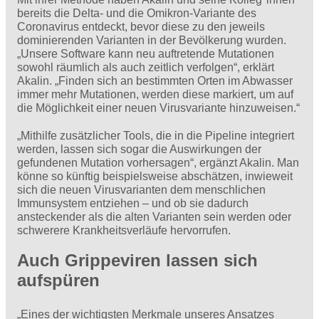
bereits die Delta- und die Omikron-Variante des
Coronavirus entdeckt, bevor diese zu den jeweils
dominierenden Varianten in der Bevölkerung wurden.
„Unsere Software kann neu auftretende Mutationen
sowohl räumlich als auch zeitlich verfolgen“, erklärt
Akalin. „Finden sich an bestimmten Orten im Abwasser
immer mehr Mutationen, werden diese markiert, um auf
die Möglichkeit einer neuen Virusvariante hinzuweisen.“
„Mithilfe zusätzlicher Tools, die in die Pipeline integriert
werden, lassen sich sogar die Auswirkungen der
gefundenen Mutation vorhersagen“, ergänzt Akalin. Man
könne so künftig beispielsweise abschätzen, inwieweit
sich die neuen Virusvarianten dem menschlichen
Immunsystem entziehen – und ob sie dadurch
ansteckender als die alten Varianten sein werden oder
schwerere Krankheitsverläufe hervorrufen.
Auch Grippeviren lassen sich
aufspüren
„Eines der wichtigsten Merkmale unseres Ansatzes