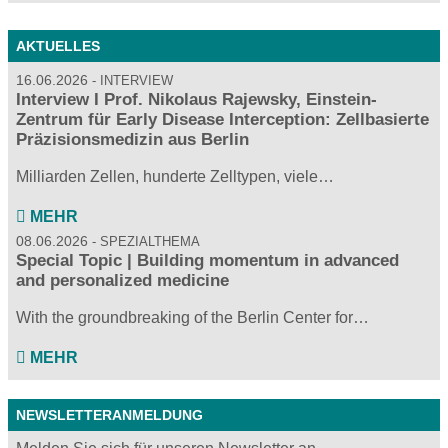
AKTUELLES
16.06.2026
INTERVIEW
Interview I Prof. Nikolaus Rajewsky, Einstein-
Zentrum für Early Disease Interception: Zellbasierte
Präzisionsmedizin aus Berlin
Milliarden Zellen, hunderte Zelltypen, viele…
MEHR
08.06.2026
SPEZIALTHEMA
Special Topic | Building momentum in advanced
and personalized medicine
With the groundbreaking of the Berlin Center for…
MEHR
NEWSLETTERANMELDUNG