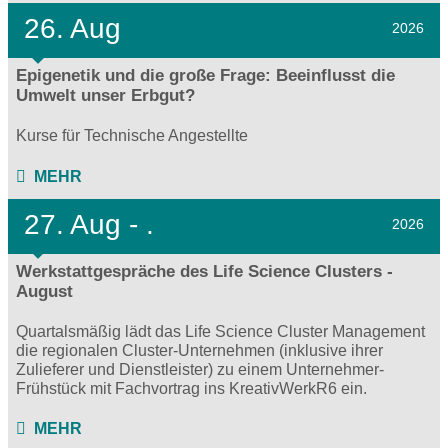
26. Aug
2026
Epigenetik und die große Frage: Beeinflusst die
Umwelt unser Erbgut?
Kurse für Technische Angestellte
MEHR
27.
Aug - .
2026
Werkstattgespräche des Life Science Clusters -
August
Quartalsmäßig lädt das Life Science Cluster Management
die regionalen Cluster-Unternehmen (inklusive ihrer
Zulieferer und Dienstleister) zu einem Unternehmer-
Frühstück mit Fachvortrag ins KreativWerkR6 ein.
MEHR