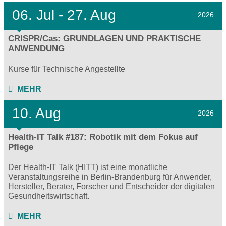
06.
Jul - 27.
Aug
2026
CRISPR/Cas: GRUNDLAGEN UND PRAKTISCHE
ANWENDUNG
Kurse für Technische Angestellte
MEHR
10. Aug
2026
Health-IT Talk #187: Robotik mit dem Fokus auf
Pflege
Der Health-IT Talk (HITT) ist eine monatliche
Veranstaltungsreihe in Berlin-Brandenburg für Anwender,
Hersteller, Berater, Forscher und Entscheider der digitalen
Gesundheitswirtschaft.
MEHR