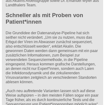
aus Akalins Arbeitsgruppe sowie Dr. Emanuel Wyler aus
Landthalers Team.
Schneller als mit Proben von
Patient*innen
Die Grundidee der Datenanalyse-Pipeline hat sich
seither nicht verändert. „Um sie zu nutzen, muss das
Erbgut der Viren im Abwasser zunächst sequenziert,
also entschlüsselt werden“, erklärt Akalin. Die
gewonnen Daten werden dann gemeinsam mit ein paar
zusätzlichen Informationen, zum Beispiel zur
verwendeten Sequenziermethode, in die Pipeline
eingespeist. Heraus kommen grafische Darstellungen,
an denen nicht nur Expert*innen, sondern auch Laien
die Infektionsdynamik und die zirkulierenden
Virusvarianten zeitgleich an verschiedenen Standorten
ablesen können.
„Auch neu auftretende Varianten lassen sich auf diese
Weise aufspüren – in den meisten Fällen sogar ein paar
Tage früher, als es durch kontinuierliche Tests und die
Sequenzierung von Patient*innenproben möglich wäre“,