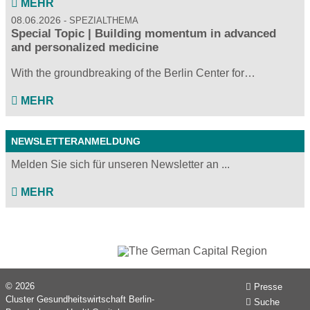
MEHR
08.06.2026
SPEZIALTHEMA
Special Topic | Building momentum in advanced
and personalized medicine
With the groundbreaking of the Berlin Center for…
MEHR
NEWSLETTERANMELDUNG
Melden Sie sich für unseren Newsletter an ...
MEHR
© 2026
Presse
Cluster Gesundheitswirtschaft Berlin-
Suche