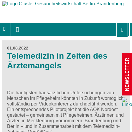
01.08.2022
Telemedizin in Zeiten des
NEWSLETTER
Ärztemangels
Die häufigsten hausärztlichen Untersuchungen von
Menschen im Pflegeheim könnten in Zukunft womöglich
vollständig per Videokonferenz durchgeführt werden.
Ein entsprechendes Pilotprojekt hat die AOK Nordost
gestartet – gemeinsam mit Pflegeheimen, Ärztinnen und
Ärzten in Mecklenburg-Vorpommern, Brandenburg und
Berlin – und in Zusammenarbeit mit dem Telemedizin-
Anbieter „MedKitDoc“.