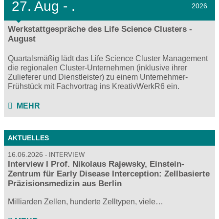
27.
Aug - .
2026
Werkstattgespräche des Life Science Clusters -
August
Quartalsmäßig lädt das Life Science Cluster Management
die regionalen Cluster-Unternehmen (inklusive ihrer
Zulieferer und Dienstleister) zu einem Unternehmer-
Frühstück mit Fachvortrag ins KreativWerkR6 ein.
MEHR
AKTUELLES
16.06.2026
INTERVIEW
Interview I Prof. Nikolaus Rajewsky, Einstein-
Zentrum für Early Disease Interception: Zellbasierte
Präzisionsmedizin aus Berlin
Milliarden Zellen, hunderte Zelltypen, viele…