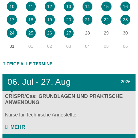
10
11
12
13
14
15
16
17
18
19
20
21
22
23
28
29
30
24
25
26
27
31
01
02
03
04
05
06
ZEIGE ALLE TERMINE
06.
Jul - 27.
Aug
2026
CRISPR/Cas: GRUNDLAGEN UND PRAKTISCHE
ANWENDUNG
Kurse für Technische Angestellte
MEHR