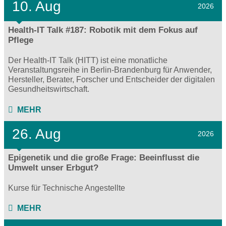
10. Aug
2026
Health-IT Talk #187: Robotik mit dem Fokus auf
Pflege
Der Health-IT Talk (HITT) ist eine monatliche
Veranstaltungsreihe in Berlin-Brandenburg für Anwender,
Hersteller, Berater, Forscher und Entscheider der digitalen
Gesundheitswirtschaft.
MEHR
26. Aug
2026
Epigenetik und die große Frage: Beeinflusst die
Umwelt unser Erbgut?
Kurse für Technische Angestellte
MEHR