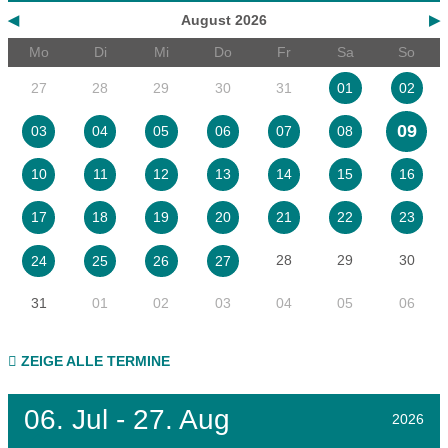
◀
August 2026
▶
Mo
Di
Mi
Do
Fr
Sa
So
27
28
29
30
31
01
02
09
03
04
05
06
07
08
10
11
12
13
14
15
16
17
18
19
20
21
22
23
28
29
30
24
25
26
27
31
01
02
03
04
05
06
ZEIGE ALLE TERMINE
06.
Jul - 27.
Aug
2026