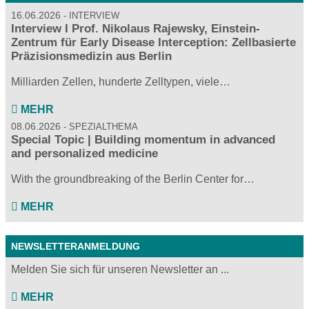
16.06.2026
INTERVIEW
Interview I Prof. Nikolaus Rajewsky, Einstein-
Zentrum für Early Disease Interception: Zellbasierte
Präzisionsmedizin aus Berlin
Milliarden Zellen, hunderte Zelltypen, viele…
MEHR
08.06.2026
SPEZIALTHEMA
Special Topic | Building momentum in advanced
and personalized medicine
With the groundbreaking of the Berlin Center for…
MEHR
NEWSLETTERANMELDUNG
Melden Sie sich für unseren Newsletter an ...
MEHR