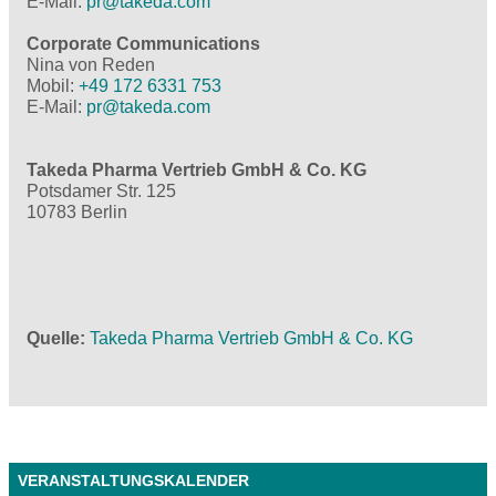
E-Mail:
pr@
takeda.com
Corporate Communications
Nina von Reden
Mobil:
+49 172 6331 753
E-Mail:
pr@
takeda.com
Takeda Pharma Vertrieb GmbH & Co. KG
Potsdamer Str. 125
10783 Berlin
Quelle
Takeda Pharma Vertrieb GmbH & Co. KG
VERANSTALTUNGSKALENDER