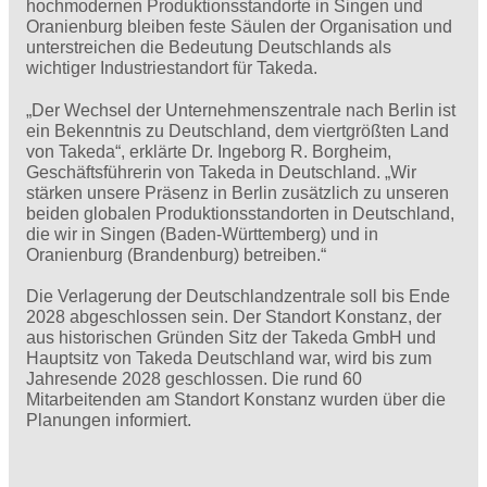
hochmodernen Produktionsstandorte in Singen und
Oranienburg bleiben feste Säulen der Organisation und
unterstreichen die Bedeutung Deutschlands als
wichtiger Industriestandort für Takeda.
„Der Wechsel der Unternehmenszentrale nach Berlin ist
ein Bekenntnis zu Deutschland, dem viertgrößten Land
von Takeda“, erklärte Dr. Ingeborg R. Borgheim,
Geschäftsführerin von Takeda in Deutschland. „Wir
stärken unsere Präsenz in Berlin zusätzlich zu unseren
beiden globalen Produktionsstandorten in Deutschland,
die wir in Singen (Baden-Württemberg) und in
Oranienburg (Brandenburg) betreiben.“
Die Verlagerung der Deutschlandzentrale soll bis Ende
2028 abgeschlossen sein. Der Standort Konstanz, der
aus historischen Gründen Sitz der Takeda GmbH und
Hauptsitz von Takeda Deutschland war, wird bis zum
Jahresende 2028 geschlossen. Die rund 60
Mitarbeitenden am Standort Konstanz wurden über die
Planungen informiert.