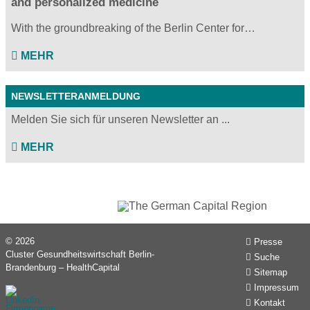
and personalized medicine
With the groundbreaking of the Berlin Center for…
MEHR
NEWSLETTERANMELDUNG
Melden Sie sich für unseren Newsletter an ...
MEHR
© 2026
Presse
Cluster Gesundheitswirtschaft Berlin-
Suche
Brandenburg – HealthCapital
Sitemap
Impressum
Kontakt