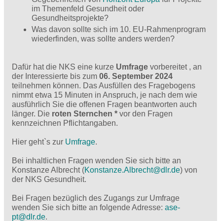
im Themenfeld Gesundheit oder
Gesundheitsprojekte?
Was davon sollte sich im 10. EU-Rahmenprogram
wiederfinden, was sollte anders werden?
Dafür hat die NKS eine kurze
Umfrage
vorbereitet , an
der Interessierte bis zum
06. September 2024
teilnehmen können. Das Ausfüllen des Fragebogens
nimmt etwa 15 Minuten in Anspruch, je nach dem wie
ausführlich Sie die offenen Fragen beantworten auch
länger. Die
roten Sternchen *
vor den Fragen
kennzeichnen Pflichtangaben.
Hier geht`s zur
Umfrage
.
Bei inhaltlichen Fragen wenden Sie sich bitte an
Konstanze Albrecht (
Konstanze.Albrecht@dlr.de
) von
der NKS Gesundheit.
Bei Fragen bezüglich des Zugangs zur Umfrage
wenden Sie sich bitte an folgende Adresse:
ase-
pt@dlr.de
.