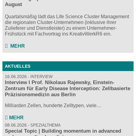
August
Quartalsmäßig lädt das Life Science Cluster Management
die regionalen Cluster-Unternehmen (inklusive ihrer
Zulieferer und Dienstleister) zu einem Unternehmer-
Frühstück mit Fachvortrag ins KreativWerkR6 ein.
MEHR
AKTUELLES
16.06.2026
INTERVIEW
Interview I Prof. Nikolaus Rajewsky, Einstein-
Zentrum für Early Disease Interception: Zellbasierte
Präzisionsmedizin aus Berlin
Milliarden Zellen, hunderte Zelltypen, viele…
MEHR
08.06.2026
SPEZIALTHEMA
Special Topic | Building momentum in advanced