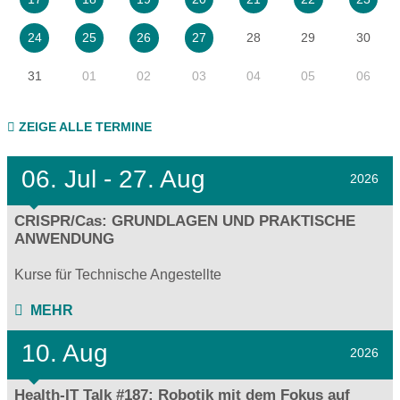
28
29
30
24
25
26
27
31
01
02
03
04
05
06
ZEIGE ALLE TERMINE
06.
Jul - 27.
Aug
2026
CRISPR/Cas: GRUNDLAGEN UND PRAKTISCHE
ANWENDUNG
Kurse für Technische Angestellte
MEHR
10. Aug
2026
Health-IT Talk #187: Robotik mit dem Fokus auf