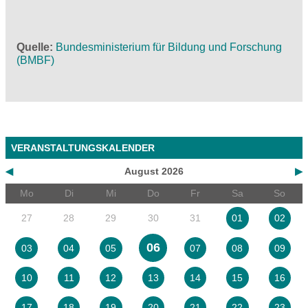
Quelle
Bundesministerium für Bildung und Forschung
(BMBF)
VERANSTALTUNGSKALENDER
◀
August 2026
▶
Mo
Di
Mi
Do
Fr
Sa
So
27
28
29
30
31
01
02
06
03
04
05
07
08
09
10
11
12
13
14
15
16
17
18
19
20
21
22
23