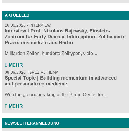
AKTUELLES
16.06.2026
INTERVIEW
Interview I Prof. Nikolaus Rajewsky, Einstein-
Zentrum für Early Disease Interception: Zellbasierte
Präzisionsmedizin aus Berlin
Milliarden Zellen, hunderte Zelltypen, viele…
MEHR
08.06.2026
SPEZIALTHEMA
Special Topic | Building momentum in advanced
and personalized medicine
With the groundbreaking of the Berlin Center for…
MEHR
NEWSLETTERANMELDUNG