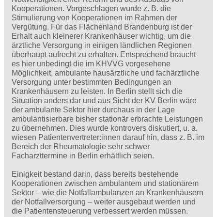
Kooperationen. Vorgeschlagen wurde z. B. die
Stimulierung von Kooperationen im Rahmen der
Vergütung. Für das Flächenland Brandenburg ist der
Erhalt auch kleinerer Krankenhäuser wichtig, um die
ärztliche Versorgung in einigen ländlichen Regionen
überhaupt aufrecht zu erhalten. Entsprechend braucht
es hier unbedingt die im KHVVG vorgesehene
Möglichkeit, ambulante hausärztliche und fachärztliche
Versorgung unter bestimmten Bedingungen an
Krankenhäusern zu leisten. In Berlin stellt sich die
Situation anders dar und aus Sicht der KV Berlin wäre
der ambulante Sektor hier durchaus in der Lage
ambulantisierbare bisher stationär erbrachte Leistungen
zu übernehmen. Dies wurde kontrovers diskutiert, u. a.
wiesen Patientenvertreter:innen darauf hin, dass z. B. im
Bereich der Rheumatologie sehr schwer
Facharzttermine in Berlin erhältlich seien.
Einigkeit bestand darin, dass bereits bestehende
Kooperationen zwischen ambulantem und stationärem
Sektor – wie die Notfallambulanzen an Krankenhäusern
der Notfallversorgung – weiter ausgebaut werden und
die Patientensteuerung verbessert werden müssen.