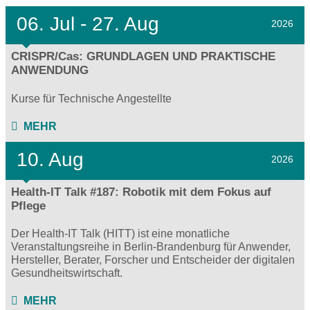
06.
Jul - 27.
Aug
2026
CRISPR/Cas: GRUNDLAGEN UND PRAKTISCHE
ANWENDUNG
Kurse für Technische Angestellte
MEHR
10. Aug
2026
Health-IT Talk #187: Robotik mit dem Fokus auf
Pflege
Der Health-IT Talk (HITT) ist eine monatliche
Veranstaltungsreihe in Berlin-Brandenburg für Anwender,
Hersteller, Berater, Forscher und Entscheider der digitalen
Gesundheitswirtschaft.
MEHR