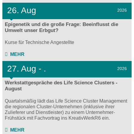
26. Aug
2026
Epigenetik und die große Frage: Beeinflusst die
Umwelt unser Erbgut?
Kurse für Technische Angestellte
MEHR
27.
Aug - .
2026
Werkstattgespräche des Life Science Clusters -
August
Quartalsmäßig lädt das Life Science Cluster Management
die regionalen Cluster-Unternehmen (inklusive ihrer
Zulieferer und Dienstleister) zu einem Unternehmer-
Frühstück mit Fachvortrag ins KreativWerkR6 ein.
MEHR