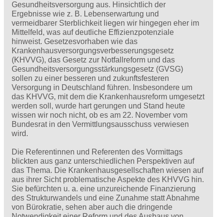
Gesundheitsversorgung aus. Hinsichtlich der
Ergebnisse wie z. B. Lebenserwartung und
vermeidbarer Sterblichkeit liegen wir hingegen eher im
Mittelfeld, was auf deutliche Effizienzpotenziale
hinweist. Gesetzesvorhaben wie das
Krankenhausversorgungsverbesserungsgesetz
(KHVVG), das Gesetz zur Notfallreform und das
Gesundheitsversorgungsstärkungsgesetz (GVSG)
sollen zu einer besseren und zukunftsfesteren
Versorgung in Deutschland führen. Insbesondere um
das KHVVG, mit dem die Krankenhausreform umgesetzt
werden soll, wurde hart gerungen und Stand heute
wissen wir noch nicht, ob es am 22. November vom
Bundesrat in den Vermittlungsausschuss verwiesen
wird.
Die Referentinnen und Referenten des Vormittags
blickten aus ganz unterschiedlichen Perspektiven auf
das Thema. Die Krankenhausgesellschaften wiesen auf
aus ihrer Sicht problematische Aspekte des KHVVG hin.
Sie befürchten u. a. eine unzureichende Finanzierung
des Strukturwandels und eine Zunahme statt Abnahme
von Bürokratie, sehen aber auch die dringende
Notwendigkeit einer Reform und des Ausbaus von