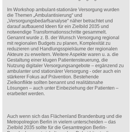
Im Workshop ambulant-stationäre Versorgung wurden
die Themen „Ambulantisierung“ und
„Versorgungsbedarfsanalyse“ näher betrachtet und
darauf aufbauend Ideen für ein Zielbild 2035 und
notwendige Transformationsschritte gesammelt.
Genannt wurde z. B. der Wunsch Versorgung regional
mit regionalen Budgets zu planen, Komplexität zu
reduzieren und Handlungsspielräume der regionalen
Akteure zu erweitern. Weitere Aspekte waren u. a. die
Gestaltung einer klugen Patientensteuerung, die
Nutzung digitaler Versorgungsangebote – ergänzend zu
ambulanter und stationärer Versorgung - oder auch ein
stärkerer Fokus auf Prävention. Bestehende
Zielkonflikte sollten benannt und realitätsnahe
Lösungen – auch unter Einbeziehung der Patienten –
erarbeitet werden.
Auch wenn sich das Flächenland Brandenburg und die
Metropolregion Berlin in vielem unterscheiden – das
Zielbild 2035 sollte für die Gesamtregion Berlin-