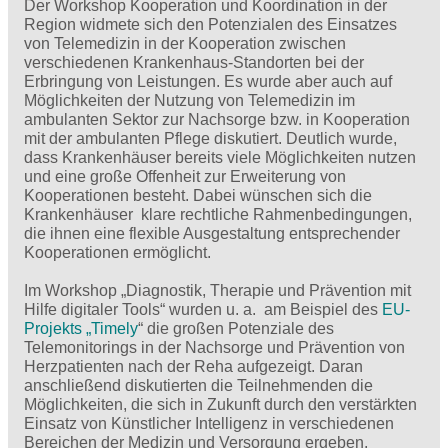
Der Workshop Kooperation und Koordination in der
Region widmete sich den Potenzialen des Einsatzes
von Telemedizin in der Kooperation zwischen
verschiedenen Krankenhaus-Standorten bei der
Erbringung von Leistungen. Es wurde aber auch auf
Möglichkeiten der Nutzung von Telemedizin im
ambulanten Sektor zur Nachsorge bzw. in Kooperation
mit der ambulanten Pflege diskutiert. Deutlich wurde,
dass Krankenhäuser bereits viele Möglichkeiten nutzen
und eine große Offenheit zur Erweiterung von
Kooperationen besteht. Dabei wünschen sich die
Krankenhäuser klare rechtliche Rahmenbedingungen,
die ihnen eine flexible Ausgestaltung entsprechender
Kooperationen ermöglicht.
Im Workshop „Diagnostik, Therapie und Prävention mit
Hilfe digitaler Tools“ wurden u. a. am Beispiel des
EU-
Projekts „Timely
“ die großen Potenziale des
Telemonitorings in der Nachsorge und Prävention von
Herzpatienten nach der Reha aufgezeigt. Daran
anschließend diskutierten die Teilnehmenden die
Möglichkeiten, die sich in Zukunft durch den verstärkten
Einsatz von Künstlicher Intelligenz in verschiedenen
Bereichen der Medizin und Versorgung ergeben.