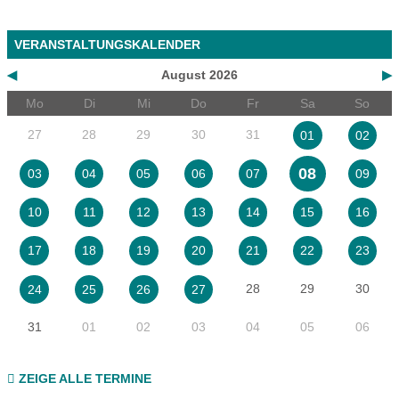
VERANSTALTUNGSKALENDER
◀
August 2026
▶
Mo
Di
Mi
Do
Fr
Sa
So
27
28
29
30
31
01
02
08
03
04
05
06
07
09
10
11
12
13
14
15
16
17
18
19
20
21
22
23
28
29
30
24
25
26
27
31
01
02
03
04
05
06
ZEIGE ALLE TERMINE