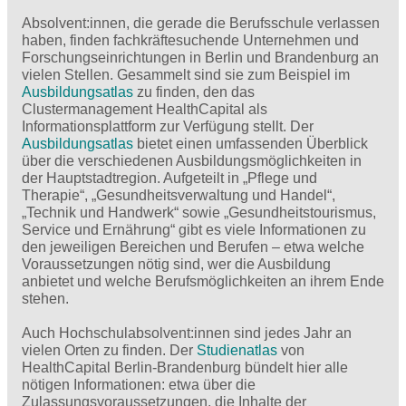
Absolvent:innen, die gerade die Berufsschule verlassen
haben, finden fachkräftesuchende Unternehmen und
Forschungseinrichtungen in Berlin und Brandenburg an
vielen Stellen. Gesammelt sind sie zum Beispiel im
Ausbildungsatlas
zu finden, den das
Clustermanagement HealthCapital als
Informationsplattform zur Verfügung stellt. Der
Ausbildungsatlas
bietet einen umfassenden Überblick
über die verschiedenen Ausbildungsmöglichkeiten in
der Hauptstadtregion. Aufgeteilt in „Pflege und
Therapie“, „Gesundheitsverwaltung und Handel“,
„Technik und Handwerk“ sowie „Gesundheitstourismus,
Service und Ernährung“ gibt es viele Informationen zu
den jeweiligen Bereichen und Berufen – etwa welche
Voraussetzungen nötig sind, wer die Ausbildung
anbietet und welche Berufsmöglichkeiten an ihrem Ende
stehen.
Auch Hochschulabsolvent:innen sind jedes Jahr an
vielen Orten zu finden. Der
Studienatlas
von
HealthCapital Berlin-Brandenburg bündelt hier alle
nötigen Informationen: etwa über die
Zulassungsvoraussetzungen, die Inhalte der