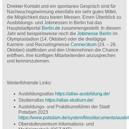
Direkter Kontakt und ein spontanes Gespräch sind für
Nachwuchsgewinnung ebenfalls ein sehr gutes Mittel,
die Möglichkeit dazu bieten Messen. Einen Überblick zu
Ausbildungs- und Jobmessen in Berlin hat das
Hauptstadtportal
Berlin.de
zusammengestellt. In diesem
Jahr wird beispielsweise noch die
Jobmesse Berlin
im
Olympiastadion (14. Oktober) oder die dreitägige
Karriere- und Recruitingmesse
Connecitium
(24. – 26.
Oktober) stattfinden und den Unternehmen die Chance
eröffnen, ihre künftigen Mitarbeitenden anzusprechen
und kennenzulernen.
Weiterführende Links:
Ausbildungsatlas
https://atlas-ausbildung.de/
Studienatlas
https://atlas-studium.de/
Ausbildungs- und Praktikumsführer der Stadt
Potsdam 2023
https://www.potsdam.de/system/files/documents/ausb
Oberstufenzentrum Informations- und