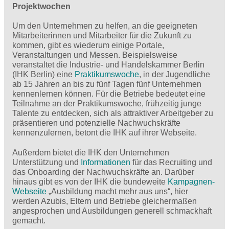
Projektwochen
Um den Unternehmen zu helfen, an die geeigneten
Mitarbeiterinnen und Mitarbeiter für die Zukunft zu
kommen, gibt es wiederum einige Portale,
Veranstaltungen und Messen. Beispielsweise
veranstaltet die Industrie- und Handelskammer Berlin
(IHK Berlin) eine
Praktikumswoche
, in der Jugendliche
ab 15 Jahren an bis zu fünf Tagen fünf Unternehmen
kennenlernen können. Für die Betriebe bedeutet eine
Teilnahme an der Praktikumswoche, frühzeitig junge
Talente zu entdecken, sich als attraktiver Arbeitgeber zu
präsentieren und potenzielle Nachwuchskräfte
kennenzulernen, betont die IHK auf ihrer Webseite.
Außerdem bietet die IHK den Unternehmen
Unterstützung und
Informationen
für das Recruiting und
das Onboarding der Nachwuchskräfte an. Darüber
hinaus gibt es von der IHK die bundeweite
Kampagnen-
Webseite
„Ausbildung macht mehr aus uns“, hier
werden Azubis, Eltern und Betriebe gleichermaßen
angesprochen und Ausbildungen generell schmackhaft
gemacht.