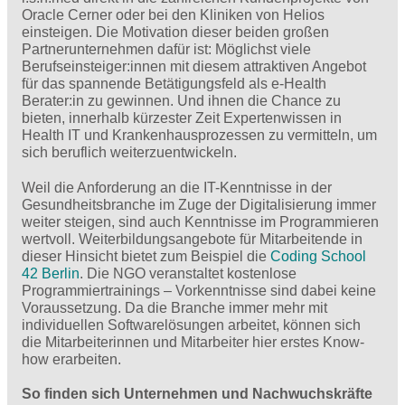
Oracle Cerner oder bei den Kliniken von Helios
einsteigen. Die Motivation dieser beiden großen
Partnerunternehmen dafür ist: Möglichst viele
Berufseinsteiger:innen mit diesem attraktiven Angebot
für das spannende Betätigungsfeld als e-Health
Berater:in zu gewinnen. Und ihnen die Chance zu
bieten, innerhalb kürzester Zeit Expertenwissen in
Health IT und Krankenhausprozessen zu vermitteln, um
sich beruflich weiterzuentwickeln.
Weil die Anforderung an die IT-Kenntnisse in der
Gesundheitsbranche im Zuge der Digitalisierung immer
weiter steigen, sind auch Kenntnisse im Programmieren
wertvoll. Weiterbildungsangebote für Mitarbeitende in
dieser Hinsicht bietet zum Beispiel die
Coding School
42 Berlin
. Die NGO veranstaltet kostenlose
Programmiertrainings – Vorkenntnisse sind dabei keine
Voraussetzung. Da die Branche immer mehr mit
individuellen Softwarelösungen arbeitet, können sich
die Mitarbeiterinnen und Mitarbeiter hier erstes Know-
how erarbeiten.
So finden sich Unternehmen und Nachwuchskräfte