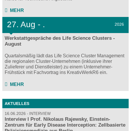
MEHR
27.
Aug - .
2026
Werkstattgespräche des Life Science Clusters -
August
Quartalsmäßig lädt das Life Science Cluster Management
die regionalen Cluster-Unternehmen (inklusive ihrer
Zulieferer und Dienstleister) zu einem Unternehmer-
Frühstück mit Fachvortrag ins KreativWerkR6 ein.
MEHR
AKTUELLES
16.06.2026
INTERVIEW
Interview I Prof. Nikolaus Rajewsky, Einstein-
Zentrum für Early Disease Interception: Zellbasierte
Präzisionsmedizin aus Berlin