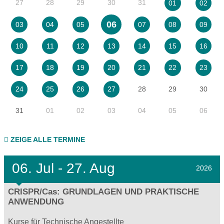
27
28
29
30
31
01
02
06
03
04
05
07
08
09
10
11
12
13
14
15
16
17
18
19
20
21
22
23
28
29
30
24
25
26
27
31
01
02
03
04
05
06
ZEIGE ALLE TERMINE
06.
Jul - 27.
Aug
2026
CRISPR/Cas: GRUNDLAGEN UND PRAKTISCHE
ANWENDUNG
Kurse für Technische Angestellte