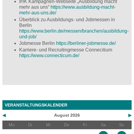
IHK Kampagnen-Webseite „Ausbildung macht
mehr aus uns“
https://www.ausbildung-macht-
mehr-aus-uns.de/
Überblick zu Ausbildungs- und Jobmessen in
Berlin
https://www.berlin.de/messen/branchen/ausbildung-
und-job/
Jobmesse Berlin
https://berliner-jobmesse.de/
Karriere- und Recruitingmesse Connecitium
https://www.connecticum.de/
VERANSTALTUNGSKALENDER
◀
August 2026
▶
Mo
Di
Mi
Do
Fr
Sa
So