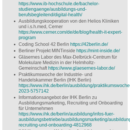
https://www.ib-hochschule.de/bachelor-
studiengaenge/ausbildungs-und-
berufsbegleitend/digital-health/
Ausbildungskooperation von den Helios Kliniken
und i.s.h.med, Cerner
https://www.cerner.com/de/de/blog/health-it-expert-
program
Coding School 42 Berlin
https://42berlin.de/
Berliner Projekt MINTinside
https://mint-inside.de/
Gläsernes Labor des Max-Delbrück-Centrum für
Molekulare Medizin in der Helmholtz-
Gemeinschaft
https://www.glaesernes-labor.de/
Praktikumswoche der Industrie- und
Handelskammer Berlin (IHK Berlin)
https://www.ihk.de/berlin/ausbildung/praktikumswoche
2023-5757142
Informationsangebot der IHK Berlin zu
Ausbildungsmarketing, Recruiting und Onboarding
für Unternehmen
https://www.ihk.de/berlin/ausbildung/infos-fuer-
ausbildungsbetriebe/ausbildungsmarketing/ausbildun
recruiting-und-onboarding-4812968