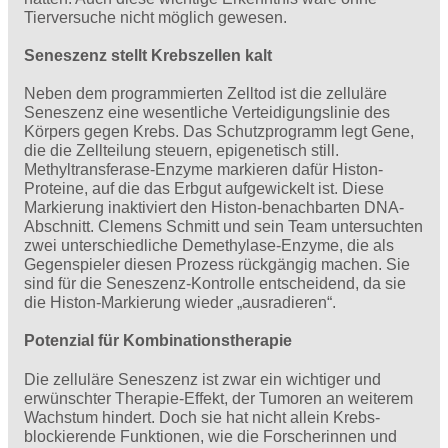
Tierversuche nicht möglich gewesen.
Seneszenz stellt Krebszellen kalt
Neben dem programmierten Zelltod ist die zelluläre
Seneszenz eine wesentliche Verteidigungslinie des
Körpers gegen Krebs. Das Schutzprogramm legt Gene,
die die Zellteilung steuern, epigenetisch still.
Methyltransferase-Enzyme markieren dafür Histon-
Proteine, auf die das Erbgut aufgewickelt ist. Diese
Markierung inaktiviert den Histon-benachbarten DNA-
Abschnitt. Clemens Schmitt und sein Team untersuchten
zwei unterschiedliche Demethylase-Enzyme, die als
Gegenspieler diesen Prozess rückgängig machen. Sie
sind für die Seneszenz-Kontrolle entscheidend, da sie
die Histon-Markierung wieder „ausradieren“.
Potenzial für Kombinationstherapie
Die zelluläre Seneszenz ist zwar ein wichtiger und
erwünschter Therapie-Effekt, der Tumoren an weiterem
Wachstum hindert. Doch sie hat nicht allein Krebs-
blockierende Funktionen, wie die Forscherinnen und