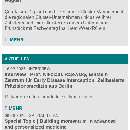
August
Quartalsmäßig lädt das Life Science Cluster Management
die regionalen Cluster-Unternehmen (inklusive ihrer
Zulieferer und Dienstleister) zu einem Unternehmer-
Frühstück mit Fachvortrag ins KreativWerkR6 ein.
MEHR
AKTUELLES
16.06.2026
INTERVIEW
Interview I Prof. Nikolaus Rajewsky, Einstein-
Zentrum für Early Disease Interception: Zellbasierte
Präzisionsmedizin aus Berlin
Milliarden Zellen, hunderte Zelltypen, viele…
MEHR
08.06.2026
SPEZIALTHEMA
Special Topic | Building momentum in advanced
and personalized medicine