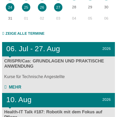
28
29
30
24
25
26
27
31
01
02
03
04
05
06
ZEIGE ALLE TERMINE
06.
Jul - 27.
Aug
2026
CRISPR/Cas: GRUNDLAGEN UND PRAKTISCHE
ANWENDUNG
Kurse für Technische Angestellte
MEHR
10. Aug
2026
Health-IT Talk #187: Robotik mit dem Fokus auf