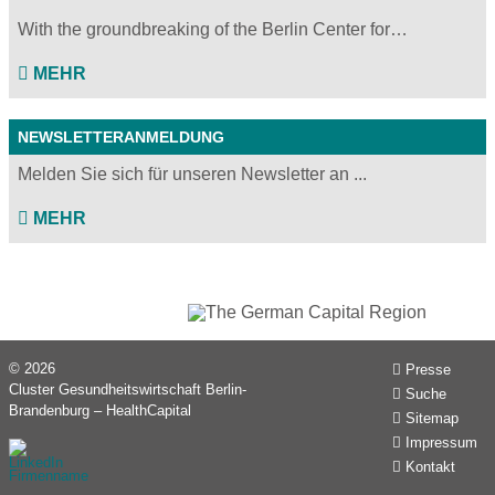
With the groundbreaking of the Berlin Center for…
MEHR
NEWSLETTERANMELDUNG
Melden Sie sich für unseren Newsletter an ...
MEHR
© 2026
Presse
Cluster Gesundheitswirtschaft Berlin-
Suche
Brandenburg – HealthCapital
Sitemap
Impressum
Kontakt