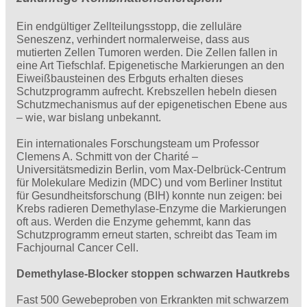
Ein endgültiger Zellteilungsstopp, die zelluläre
Seneszenz, verhindert normalerweise, dass aus
mutierten Zellen Tumoren werden. Die Zellen fallen in
eine Art Tiefschlaf. Epigenetische Markierungen an den
Eiweißbausteinen des Erbguts erhalten dieses
Schutzprogramm aufrecht. Krebszellen hebeln diesen
Schutzmechanismus auf der epigenetischen Ebene aus
– wie, war bislang unbekannt.
Ein internationales Forschungsteam um Professor
Clemens A. Schmitt von der Charité –
Universitätsmedizin Berlin, vom Max-Delbrück-Centrum
für Molekulare Medizin (MDC) und vom Berliner Institut
für Gesundheitsforschung (BIH) konnte nun zeigen: bei
Krebs radieren Demethylase-Enzyme die Markierungen
oft aus. Werden die Enzyme gehemmt, kann das
Schutzprogramm erneut starten, schreibt das Team im
Fachjournal Cancer Cell.
Demethylase-Blocker stoppen schwarzen Hautkrebs
Fast 500 Gewebeproben von Erkrankten mit schwarzem