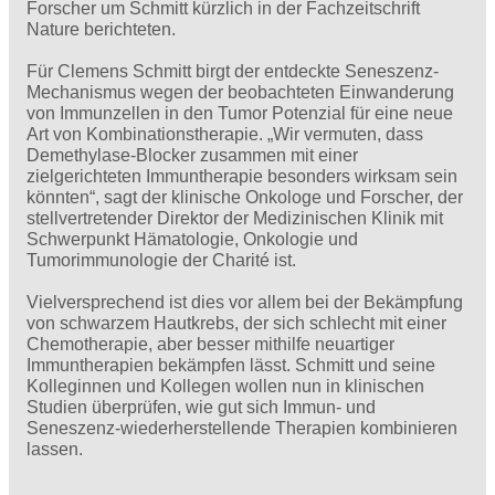
Forscher um Schmitt kürzlich in der Fachzeitschrift
Nature berichteten.
Für Clemens Schmitt birgt der entdeckte Seneszenz-
Mechanismus wegen der beobachteten Einwanderung
von Immunzellen in den Tumor Potenzial für eine neue
Art von Kombinationstherapie. „Wir vermuten, dass
Demethylase-Blocker zusammen mit einer
zielgerichteten Immuntherapie besonders wirksam sein
könnten“, sagt der klinische Onkologe und Forscher, der
stellvertretender Direktor der Medizinischen Klinik mit
Schwerpunkt Hämatologie, Onkologie und
Tumorimmunologie der Charité ist.
Vielversprechend ist dies vor allem bei der Bekämpfung
von schwarzem Hautkrebs, der sich schlecht mit einer
Chemotherapie, aber besser mithilfe neuartiger
Immuntherapien bekämpfen lässt. Schmitt und seine
Kolleginnen und Kollegen wollen nun in klinischen
Studien überprüfen, wie gut sich Immun- und
Seneszenz-wiederherstellende Therapien kombinieren
lassen.