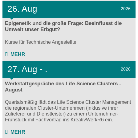
26. Aug
2026
Epigenetik und die große Frage: Beeinflusst die
Umwelt unser Erbgut?
Kurse für Technische Angestellte
MEHR
27.
Aug - .
2026
Werkstattgespräche des Life Science Clusters -
August
Quartalsmäßig lädt das Life Science Cluster Management
die regionalen Cluster-Unternehmen (inklusive ihrer
Zulieferer und Dienstleister) zu einem Unternehmer-
Frühstück mit Fachvortrag ins KreativWerkR6 ein.
MEHR