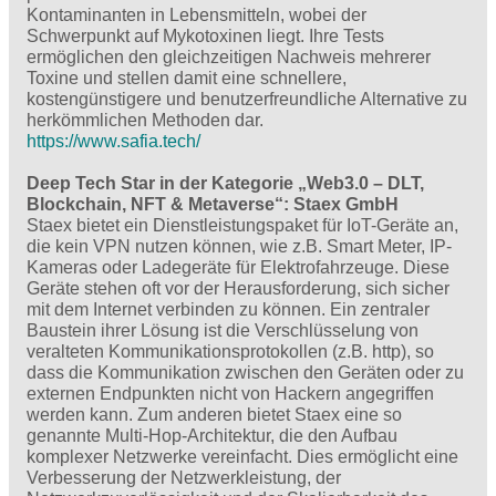
Kontaminanten in Lebensmitteln, wobei der
Schwerpunkt auf Mykotoxinen liegt. Ihre Tests
ermöglichen den gleichzeitigen Nachweis mehrerer
Toxine und stellen damit eine schnellere,
kostengünstigere und benutzerfreundliche Alternative zu
herkömmlichen Methoden dar.
https://www.safia.tech/
Deep Tech Star in der Kategorie „Web3.0 – DLT,
Blockchain, NFT & Metaverse“: Staex GmbH
Staex bietet ein Dienstleistungspaket für IoT-Geräte an,
die kein VPN nutzen können, wie z.B. Smart Meter, IP-
Kameras oder Ladegeräte für Elektrofahrzeuge. Diese
Geräte stehen oft vor der Herausforderung, sich sicher
mit dem Internet verbinden zu können. Ein zentraler
Baustein ihrer Lösung ist die Verschlüsselung von
veralteten Kommunikationsprotokollen (z.B. http), so
dass die Kommunikation zwischen den Geräten oder zu
externen Endpunkten nicht von Hackern angegriffen
werden kann. Zum anderen bietet Staex eine so
genannte Multi-Hop-Architektur, die den Aufbau
komplexer Netzwerke vereinfacht. Dies ermöglicht eine
Verbesserung der Netzwerkleistung, der