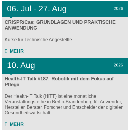
06.
Jul - 27.
Aug
2026
CRISPR/Cas: GRUNDLAGEN UND PRAKTISCHE
ANWENDUNG
Kurse für Technische Angestellte
MEHR
10. Aug
2026
Health-IT Talk #187: Robotik mit dem Fokus auf
Pflege
Der Health-IT Talk (HITT) ist eine monatliche
Veranstaltungsreihe in Berlin-Brandenburg für Anwender,
Hersteller, Berater, Forscher und Entscheider der digitalen
Gesundheitswirtschaft.
MEHR