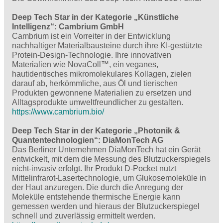
Deep Tech Star in der Kategorie „Künstliche
Intelligenz“: Cambrium GmbH
Cambrium ist ein Vorreiter in der Entwicklung
nachhaltiger Materialbausteine durch ihre KI-gestützte
Protein-Design-Technologie. Ihre innovativen
Materialien wie NovaColl™, ein veganes,
hautidentisches mikromolekulares Kollagen, zielen
darauf ab, herkömmliche, aus Öl und tierischen
Produkten gewonnene Materialien zu ersetzen und
Alltagsprodukte umweltfreundlicher zu gestalten.
https://www.cambrium.bio/
Deep Tech Star in der Kategorie „Photonik &
Quantentechnologien“: DiaMonTech AG
Das Berliner Unternehmen DiaMonTech hat ein Gerät
entwickelt, mit dem die Messung des Blutzuckerspiegels
nicht-invasiv erfolgt. Ihr Produkt D-Pocket nutzt
Mittelinfrarot-Lasertechnologie, um Glukosemoleküle in
der Haut anzuregen. Die durch die Anregung der
Moleküle entstehende thermische Energie kann
gemessen werden und hieraus der Blutzuckerspiegel
schnell und zuverlässig ermittelt werden.