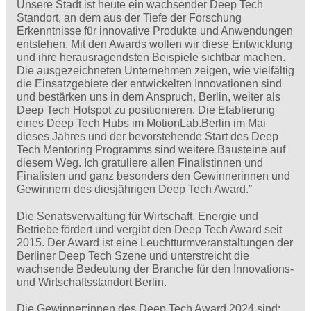
Unsere Stadt ist heute ein wachsender Deep Tech
Standort, an dem aus der Tiefe der Forschung
Erkenntnisse für innovative Produkte und Anwendungen
entstehen. Mit den Awards wollen wir diese Entwicklung
und ihre herausragendsten Beispiele sichtbar machen.
Die ausgezeichneten Unternehmen zeigen, wie vielfältig
die Einsatzgebiete der entwickelten Innovationen sind
und bestärken uns in dem Anspruch, Berlin, weiter als
Deep Tech Hotspot zu positionieren. Die Etablierung
eines Deep Tech Hubs im MotionLab.Berlin im Mai
dieses Jahres und der bevorstehende Start des Deep
Tech Mentoring Programms sind weitere Bausteine auf
diesem Weg. Ich gratuliere allen Finalistinnen und
Finalisten und ganz besonders den Gewinnerinnen und
Gewinnern des diesjährigen Deep Tech Award.”
Die Senatsverwaltung für Wirtschaft, Energie und
Betriebe fördert und vergibt den Deep Tech Award seit
2015. Der Award ist eine Leuchtturmveranstaltungen der
Berliner Deep Tech Szene und unterstreicht die
wachsende Bedeutung der Branche für den Innovations-
und Wirtschaftsstandort Berlin.
Die Gewinner:innen des Deep Tech Award 2024 sind: