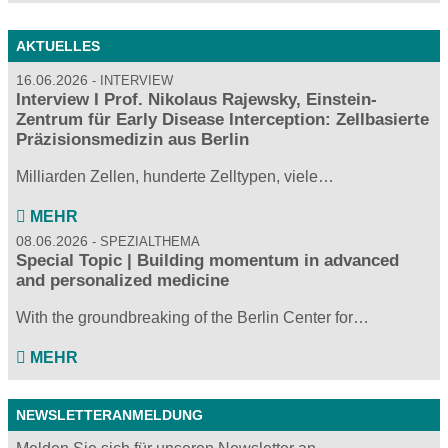
AKTUELLES
16.06.2026
INTERVIEW
Interview I Prof. Nikolaus Rajewsky, Einstein-
Zentrum für Early Disease Interception: Zellbasierte
Präzisionsmedizin aus Berlin
Milliarden Zellen, hunderte Zelltypen, viele…
MEHR
08.06.2026
SPEZIALTHEMA
Special Topic | Building momentum in advanced
and personalized medicine
With the groundbreaking of the Berlin Center for…
MEHR
NEWSLETTERANMELDUNG