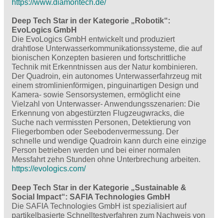
https://www.diamontech.de/
Deep Tech Star in der Kategorie „Robotik“:
EvoLogics GmbH
Die EvoLogics GmbH entwickelt und produziert
drahtlose Unterwasserkommunikationssysteme, die auf
bionischen Konzepten basieren und fortschrittliche
Technik mit Erkenntnissen aus der Natur kombinieren.
Der Quadroin, ein autonomes Unterwasserfahrzeug mit
einem stromlinienförmigen, pinguinartigen Design und
Kamera- sowie Sensorsystemen, ermöglicht eine
Vielzahl von Unterwasser- Anwendungsszenarien: Die
Erkennung von abgestürzten Flugzeugwracks, die
Suche nach vermissten Personen, Detektierung von
Fliegerbomben oder Seebodenvermessung. Der
schnelle und wendige Quadroin kann durch eine einzige
Person betrieben werden und bei einer normalen
Messfahrt zehn Stunden ohne Unterbrechung arbeiten.
https://evologics.com/
Deep Tech Star in der Kategorie „Sustainable &
Social Impact“: SAFIA Technologies GmbH
Die SAFIA Technologies GmbH ist spezialisiert auf
partikelbasierte Schnelltestverfahren zum Nachweis von