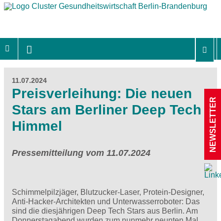
11.07.2024
Preisverleihung: Die neuen
NEWSLETTER
Stars am Berliner Deep Tech
Himmel
Pressemitteilung vom 11.07.2024
Schimmelpilzjäger, Blutzucker-Laser, Protein-Designer,
Anti-Hacker-Architekten und Unterwasserroboter: Das
sind die diesjährigen Deep Tech Stars aus Berlin. Am
Donnerstagabend wurden zum nunmehr neunten Mal