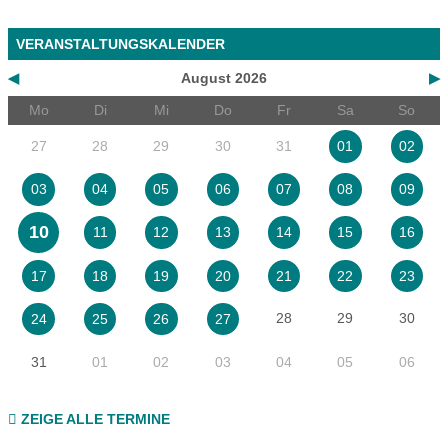
VERANSTALTUNGSKALENDER
◀
August 2026
▶
Mo
Di
Mi
Do
Fr
Sa
So
27
28
29
30
31
01
02
03
04
05
06
07
08
09
10
11
12
13
14
15
16
17
18
19
20
21
22
23
28
29
30
24
25
26
27
31
01
02
03
04
05
06
ZEIGE ALLE TERMINE