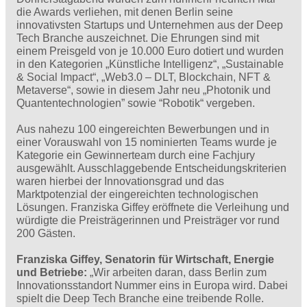
die Awards verliehen, mit denen Berlin seine
innovativsten Startups und Unternehmen aus der Deep
Tech Branche auszeichnet. Die Ehrungen sind mit
einem Preisgeld von je 10.000 Euro dotiert und wurden
in den Kategorien „Künstliche Intelligenz“, „Sustainable
& Social Impact“, „Web3.0 – DLT, Blockchain, NFT &
Metaverse“, sowie in diesem Jahr neu „Photonik und
Quantentechnologien” sowie “Robotik“ vergeben.
Aus nahezu 100 eingereichten Bewerbungen und in
einer Vorauswahl von 15 nominierten Teams wurde je
Kategorie ein Gewinnerteam durch eine Fachjury
ausgewählt. Ausschlaggebende Entscheidungskriterien
waren hierbei der Innovationsgrad und das
Marktpotenzial der eingereichten technologischen
Lösungen. Franziska Giffey eröffnete die Verleihung und
würdigte die Preisträgerinnen und Preisträger vor rund
200 Gästen.
Franziska Giffey, Senatorin für Wirtschaft, Energie
und Betriebe:
„Wir arbeiten daran, dass Berlin zum
Innovationsstandort Nummer eins in Europa wird. Dabei
spielt die Deep Tech Branche eine treibende Rolle.