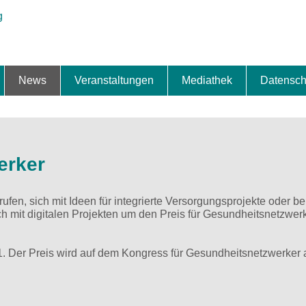
News
Veranstaltungen
Mediathek
Datensch
ung & Expansion
erbe & Preise
fte
ng & Finanzierung
ionalisierung
s
News-BB
Interviews
Portraits
Spezialthema
Newsletter-Anmeldung
Newsletter-Archiv
TOP-Veranstaltungen
Veranstaltungen-Archiv
Fact Sheet
Pressekontakt
Pressemitteilungen
Publikationen
Fotogalerie
Videogalerie
Datensc
erker
fen, sich mit Ideen für integrierte Versorgungsprojekte oder be
 mit digitalen Projekten um den Preis für Gesundheitsnetzwer
21. Der Preis wird auf dem Kongress für Gesundheitsnetzwerker