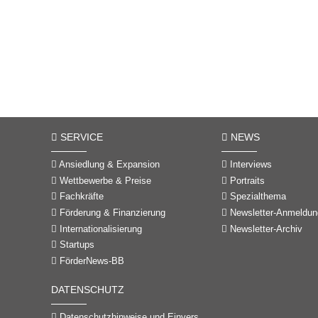
SERVICE
NEWS
Ansiedlung & Expansion
Interviews
Wettbewerbe & Preise
Portraits
Fachkräfte
Spezialthema
Förderung & Finanzierung
Newsletter-Anmeldun
Internationalisierung
Newsletter-Archiv
Startups
FörderNews-BB
DATENSCHUTZ
Datenschutzhinweise und Einverständniserklärungen