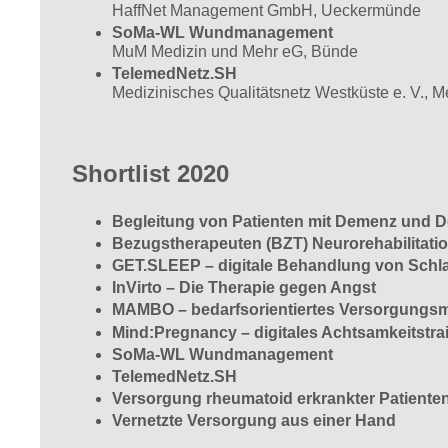
HaffNet Management GmbH, Ueckermünde
SoMa-WL Wundmanagement
MuM Medizin und Mehr eG, Bünde
TelemedNetz.SH
Medizinisches Qualitätsnetz Westküste e. V., M
Shortlist 2020
Begleitung von Patienten mit Demenz und De
Bezugstherapeuten (BZT) Neurorehabilitati
GET.SLEEP – digitale Behandlung von Schl
InVirto – Die Therapie gegen Angst
MAMBO – bedarfsorientiertes Versorgung
Mind:Pregnancy – digitales Achtsamkeitstra
SoMa-WL Wundmanagement
TelemedNetz.SH
Versorgung rheumatoid erkrankter Patiente
Vernetzte Versorgung aus einer Hand