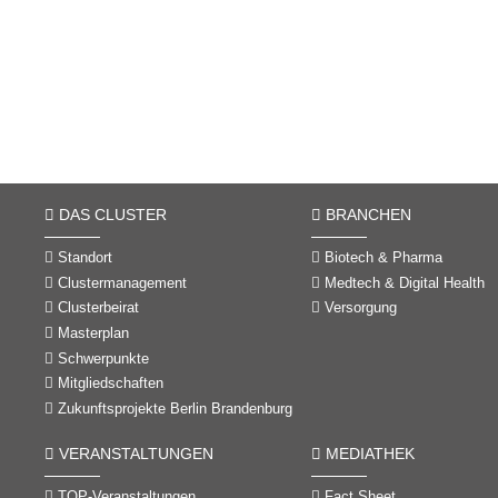
DAS CLUSTER
BRANCHEN
Standort
Biotech & Pharma
Clustermanagement
Medtech & Digital Health
Clusterbeirat
Versorgung
Masterplan
Schwerpunkte
Mitgliedschaften
Zukunftsprojekte Berlin Brandenburg
VERANSTALTUNGEN
MEDIATHEK
TOP-Veranstaltungen
Fact Sheet