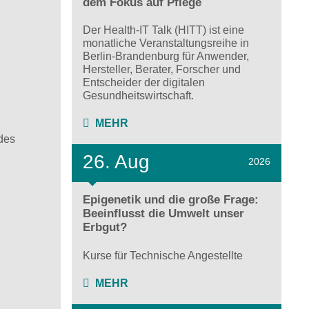
dem Fokus auf Pflege
Der Health-IT Talk (HITT) ist eine
monatliche Veranstaltungsreihe in
Berlin-Brandenburg für Anwender,
Hersteller, Berater, Forscher und
Entscheider der digitalen
Gesundheitswirtschaft.
MEHR
des
26. Aug
2026
Epigenetik und die große Frage:
Beeinflusst die Umwelt unser
Erbgut?
Kurse für Technische Angestellte
MEHR