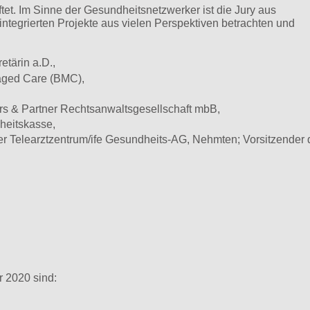
tet. Im Sinne der Gesundheitsnetzwerker ist die Jury aus
tegrierten Projekte aus vielen Perspektiven betrachten und
tärin a.D.,
aged Care (BMC),
lers & Partner Rechtsanwaltsgesellschaft mbB,
eitskasse,
r Telearztzentrum/ife Gesundheits-AG, Nehmten; Vorsitzender 
r 2020 sind: