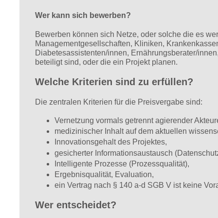
Wer kann sich bewerben?
Bewerben können sich Netze, oder solche die es we
Managementgesellschaften, Kliniken, Krankenkassen,
Diabetesassistenten/innen, Ernährungsberater/innen
beteiligt sind, oder die ein Projekt planen.
Welche Kriterien sind zu erfüllen?
Die zentralen Kriterien für die Preisvergabe sind:
Vernetzung vormals getrennt agierender Akteure
medizinischer Inhalt auf dem aktuellen wissensc
Innovationsgehalt des Projektes,
gesicherter Informationsaustausch (Datenschutz
Intelligente Prozesse (Prozessqualität),
Ergebnisqualität, Evaluation,
ein Vertrag nach § 140 a-d SGB V ist keine Vo
Wer entscheidet?