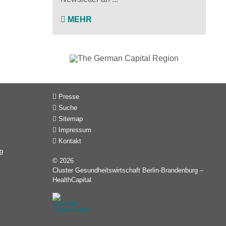
MEHR
Presse
Suche
Sitemap
Impressum
Kontakt
g
© 2026
Cluster Gesundheitswirtschaft Berlin-Brandenburg –
HealthCapital