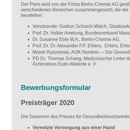
Der Preis wird von der Firma Berlin-Chemie AG gestif
verschiedenen Bereichen zusammengesetzt, die die in
beurteilen:
Vorsitzende: Gudrun Schaich-Walch, Staatssekre
Prof. Dr. Volker Amelung, Bundesverband Man
Dr. Susanne Eble M.A., Berlin-Chemie AG,
Prof. Dr. Dr. Alexander P.F. Ehlers, Ehlers, Eh
Marek Rydzewski, AOK Nordost — Die Gesundh
PD Dr. Thomas Schang, Medizinischer Leiter de
Ärztenetzes Eutin-Malente e. V.
Bewerbungsformular
Preisträger 2020
Die Gewinner des Preises für Gesundheitsnetzwerke
Vernetzte Versorgung aus einer Hand