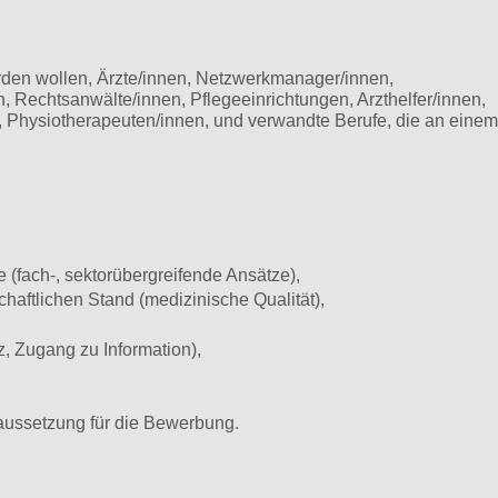
rden wollen, Ärzte/innen, Netzwerkmanager/innen,
 Rechtsanwälte/innen, Pflegeeinrichtungen, Arzthelfer/innen,
, Physiotherapeuten/innen, und verwandte Berufe, die an einem
 (fach-, sektorübergreifende Ansätze),
haftlichen Stand (medizinische Qualität),
, Zugang zu Information),
raussetzung für die Bewerbung.