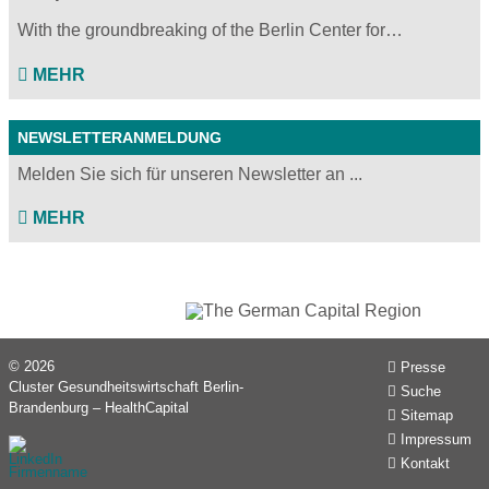
With the groundbreaking of the Berlin Center for…
MEHR
NEWSLETTERANMELDUNG
Melden Sie sich für unseren Newsletter an ...
MEHR
© 2026
Presse
Cluster Gesundheitswirtschaft Berlin-
Suche
Brandenburg – HealthCapital
Sitemap
Impressum
Kontakt