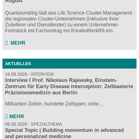
August
Quartalsmäßig lädt das Life Science Cluster Management
die regionalen Cluster-Unternehmen (inklusive ihrer
Zulieferer und Dienstleister) zu einem Unternehmer-
Frühstück mit Fachvortrag ins KreativWerkR6 ein.
MEHR
AKTUELLES
16.06.2026
INTERVIEW
Interview I Prof. Nikolaus Rajewsky, Einstein-
Zentrum für Early Disease Interception: Zellbasierte
Präzisionsmedizin aus Berlin
Milliarden Zellen, hunderte Zelltypen, viele…
MEHR
08.06.2026
SPEZIALTHEMA
Special Topic | Building momentum in advanced
and personalized medicine