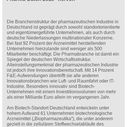
Die Branchenstruktur der pharmazeutischen Industrie in
Deutschland ist geprägt durch sowohl standortorientierte
und eigentümergeführte Unternehmen, als auch durch
deutsche Niederlassungen multinationaler Konzerne.
Bei fast 92 Prozent der Arzneimittel herstellenden
Unternehmen hierzulande sind weniger als 500
Mitarbeiter beschäftigt. Die Pharmabranche ist damit ein
Spiegel der deutschen Wirtschaftsstruktur.
Alleinstellungsmerkmal der pharmazeutischen Industrie
ist jedoch ihre Innovationsbereitschaft. Mit 14 Prozent
F&E-Aufwendungen übertrifft sie alle anderen
Innovationsbranchen wie Luft- und Raumfahrt oder IT-
Industrie. Besonders innovativ sind Biotech-
Unternehmen mit einem Investitionsvolumen von mehr
als einer Milliarde Euro allein im vergangenen Jahr.
Am Biotech-Standort Deutschland entwickeln unter
hohem Aufwand 61 Unternehmen biotechnologische
Arzneimittel („Biopharmazeutika“), die unter anderem
gezielt in die zellulären Stoffwechselabläufe des