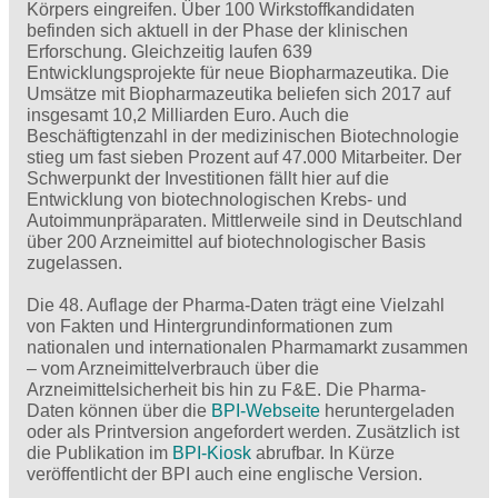
Körpers eingreifen. Über 100 Wirkstoffkandidaten
befinden sich aktuell in der Phase der klinischen
Erforschung. Gleichzeitig laufen 639
Entwicklungsprojekte für neue Biopharmazeutika. Die
Umsätze mit Biopharmazeutika beliefen sich 2017 auf
insgesamt 10,2 Milliarden Euro. Auch die
Beschäftigtenzahl in der medizinischen Biotechnologie
stieg um fast sieben Prozent auf 47.000 Mitarbeiter. Der
Schwerpunkt der Investitionen fällt hier auf die
Entwicklung von biotechnologischen Krebs- und
Autoimmunpräparaten. Mittlerweile sind in Deutschland
über 200 Arzneimittel auf biotechnologischer Basis
zugelassen.
Die 48. Auflage der Pharma-Daten trägt eine Vielzahl
von Fakten und Hintergrundinformationen zum
nationalen und internationalen Pharmamarkt zusammen
– vom Arzneimittelverbrauch über die
Arzneimittelsicherheit bis hin zu F&E. Die Pharma-
Daten können über die
BPI-Webseite
heruntergeladen
oder als Printversion angefordert werden. Zusätzlich ist
die Publikation im
BPI-Kiosk
abrufbar. In Kürze
veröffentlicht der BPI auch eine englische Version.