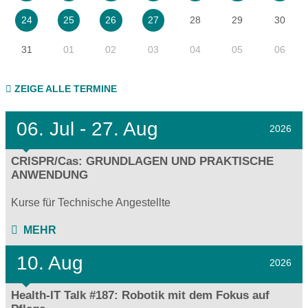
28
29
30
24
25
26
27
31
01
02
03
04
05
06
ZEIGE ALLE TERMINE
06.
Jul - 27.
Aug
2026
CRISPR/Cas: GRUNDLAGEN UND PRAKTISCHE
ANWENDUNG
Kurse für Technische Angestellte
MEHR
10. Aug
2026
Health-IT Talk #187: Robotik mit dem Fokus auf