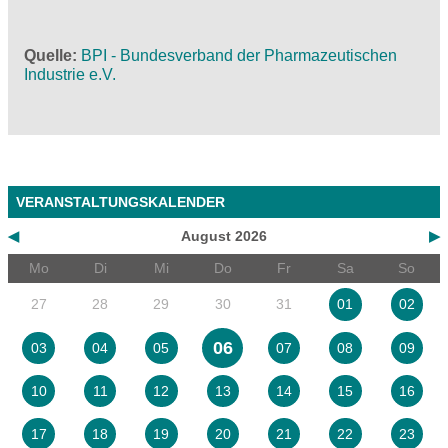
Quelle
BPI - Bundesverband der Pharmazeutischen
Industrie e.V.
VERANSTALTUNGSKALENDER
◀
August 2026
▶
Mo
Di
Mi
Do
Fr
Sa
So
27
28
29
30
31
01
02
06
03
04
05
07
08
09
10
11
12
13
14
15
16
17
18
19
20
21
22
23