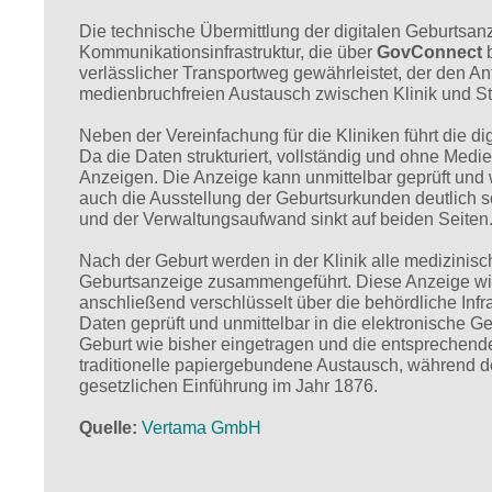
Die technische Übermittlung der digitalen Geburtsan
Kommunikationsinfrastruktur, die über
GovConnect
b
verlässlicher Transportweg gewährleistet, der den 
medienbruchfreien Austausch zwischen Klinik und S
Neben der Vereinfachung für die Kliniken führt die 
Da die Daten strukturiert, vollständig und ohne Me
Anzeigen. Die Anzeige kann unmittelbar geprüft und 
auch die Ausstellung der Geburtsurkunden deutlich sc
und der Verwaltungsaufwand sinkt auf beiden Seiten
Nach der Geburt werden in der Klinik alle medizinisc
Geburtsanzeige zusammengeführt. Diese Anzeige wird v
anschließend verschlüsselt über die behördliche Infr
Daten geprüft und unmittelbar in die elektronische
Geburt wie bisher eingetragen und die entsprechende
traditionelle papiergebundene Austausch, während de
gesetzlichen Einführung im Jahr 1876.
Quelle
Vertama GmbH