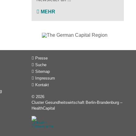
MEHR
Presse
Suche
Sitemap
Impressum
Kontakt
g
© 2026
Cluster Gesundheitswirtschaft Berlin-Brandenburg –
HealthCapital