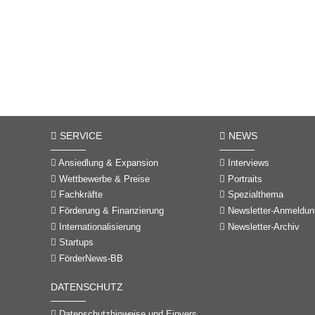
SERVICE
NEWS
Ansiedlung & Expansion
Interviews
Wettbewerbe & Preise
Portraits
Fachkräfte
Spezialthema
Förderung & Finanzierung
Newsletter-Anmeldun
Internationalisierung
Newsletter-Archiv
Startups
FörderNews-BB
DATENSCHUTZ
Datenschutzhinweise und Einverständniserklärungen