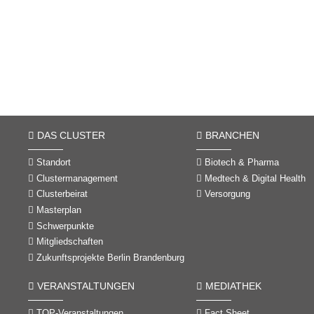
DAS CLUSTER
BRANCHEN
Standort
Biotech & Pharma
Clustermanagement
Medtech & Digital Health
Clusterbeirat
Versorgung
Masterplan
Schwerpunkte
Mitgliedschaften
Zukunftsprojekte Berlin Brandenburg
VERANSTALTUNGEN
MEDIATHEK
TOP-Veranstaltungen
Fact Sheet