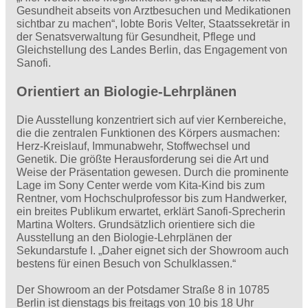
Gesundheit abseits von Arztbesuchen und Medikationen
sichtbar zu machen“, lobte Boris Velter, Staatssekretär in
der Senatsverwaltung für Gesundheit, Pflege und
Gleichstellung des Landes Berlin, das Engagement von
Sanofi.
Orientiert an Biologie-Lehrplänen
Die Ausstellung konzentriert sich auf vier Kernbereiche,
die die zentralen Funktionen des Körpers ausmachen:
Herz-Kreislauf, Immunabwehr, Stoffwechsel und
Genetik. Die größte Herausforderung sei die Art und
Weise der Präsentation gewesen. Durch die prominente
Lage im Sony Center werde vom Kita-Kind bis zum
Rentner, vom Hochschulprofessor bis zum Handwerker,
ein breites Publikum erwartet, erklärt Sanofi-Sprecherin
Martina Wolters. Grundsätzlich orientiere sich die
Ausstellung an den Biologie-Lehrplänen der
Sekundarstufe I. „Daher eignet sich der Showroom auch
bestens für einen Besuch von Schulklassen.“
Der Showroom an der Potsdamer Straße 8 in 10785
Berlin ist dienstags bis freitags von 10 bis 18 Uhr