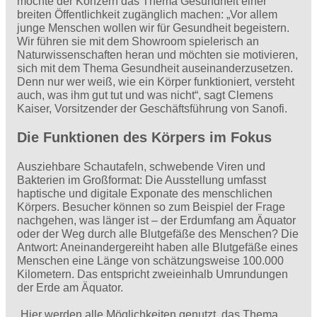
möchte der Konzern das Thema Gesundheit einer
breiten Öffentlichkeit zugänglich machen: „Vor allem
junge Menschen wollen wir für Gesundheit begeistern.
Wir führen sie mit dem Showroom spielerisch an
Naturwissenschaften heran und möchten sie motivieren,
sich mit dem Thema Gesundheit auseinanderzusetzen.
Denn nur wer weiß, wie ein Körper funktioniert, versteht
auch, was ihm gut tut und was nicht“, sagt Clemens
Kaiser, Vorsitzender der Geschäftsführung von Sanofi.
Die Funktionen des Körpers im Fokus
Ausziehbare Schautafeln, schwebende Viren und
Bakterien im Großformat: Die Ausstellung umfasst
haptische und digitale Exponate des menschlichen
Körpers. Besucher können so zum Beispiel der Frage
nachgehen, was länger ist – der Erdumfang am Äquator
oder der Weg durch alle Blutgefäße des Menschen? Die
Antwort: Aneinandergereiht haben alle Blutgefäße eines
Menschen eine Länge von schätzungsweise 100.000
Kilometern. Das entspricht zweieinhalb Umrundungen
der Erde am Äquator.
„Hier werden alle Möglichkeiten genutzt, das Thema