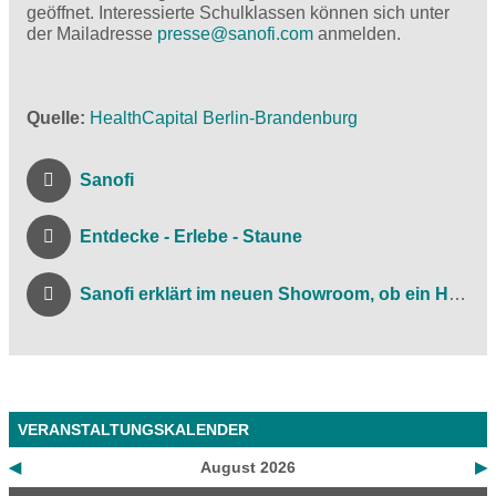
geöffnet. Interessierte Schulklassen können sich unter
der Mailadresse
presse@
sanofi.com
anmelden.
Quelle
HealthCapital Berlin-Brandenburg
Sanofi
Entdecke - Erlebe - Staune
Sanofi erklärt im neuen Showroom, ob ein Herz brechen kan
VERANSTALTUNGSKALENDER
◀
August 2026
▶