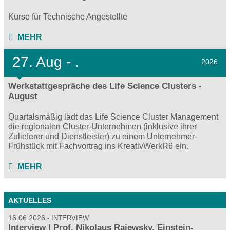
Kurse für Technische Angestellte
MEHR
27.
Aug - .
2026
Werkstattgespräche des Life Science Clusters -
August
Quartalsmäßig lädt das Life Science Cluster Management
die regionalen Cluster-Unternehmen (inklusive ihrer
Zulieferer und Dienstleister) zu einem Unternehmer-
Frühstück mit Fachvortrag ins KreativWerkR6 ein.
MEHR
AKTUELLES
16.06.2026
INTERVIEW
Interview I Prof. Nikolaus Rajewsky, Einstein-