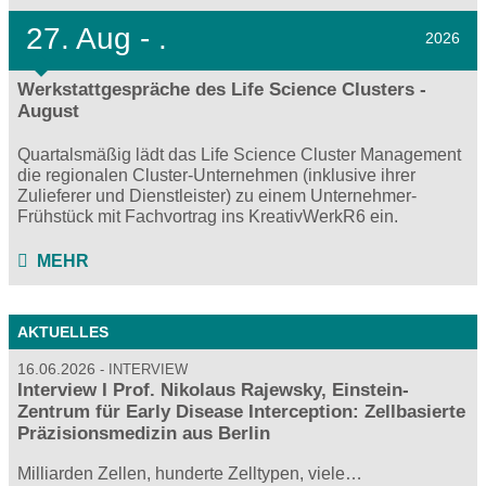
27.
Aug - .
2026
Werkstattgespräche des Life Science Clusters -
August
Quartalsmäßig lädt das Life Science Cluster Management
die regionalen Cluster-Unternehmen (inklusive ihrer
Zulieferer und Dienstleister) zu einem Unternehmer-
Frühstück mit Fachvortrag ins KreativWerkR6 ein.
MEHR
AKTUELLES
16.06.2026
INTERVIEW
Interview I Prof. Nikolaus Rajewsky, Einstein-
Zentrum für Early Disease Interception: Zellbasierte
Präzisionsmedizin aus Berlin
Milliarden Zellen, hunderte Zelltypen, viele…