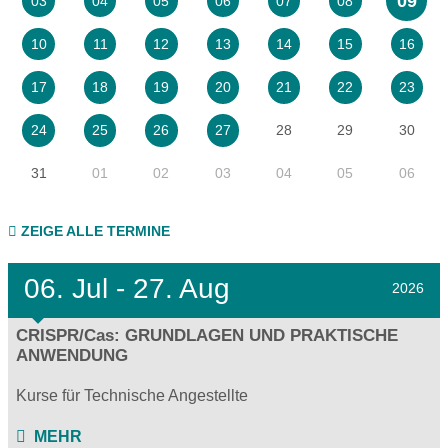
09
03
04
05
06
07
08
10
11
12
13
14
15
16
17
18
19
20
21
22
23
28
29
30
24
25
26
27
31
01
02
03
04
05
06
ZEIGE ALLE TERMINE
06.
Jul - 27.
Aug
2026
CRISPR/Cas: GRUNDLAGEN UND PRAKTISCHE
ANWENDUNG
Kurse für Technische Angestellte
MEHR