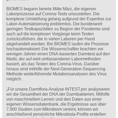
BIOMES begann bereits Mitte März, die eigenen
Laborprozesse auf Corona-Tests umzustellen. Die
komplexe Umstellung gelang aufgrund der Expertise zur
Labor-Automatisierung problemlos. Die bundesweit
geringen Testkapazitäten zu Beginn der Pandemie sind
auch auf die komplexen Vorgänge beim Testen
zurückzuführen, die in vielen Laboren per Hand
abgehandelt werden. Bei BIOMES laufen die Prozesse
hochautomatisiert: Die Wissenschaftler brachten vor
wenigen Jahren einen DNA-basierten Darmtest auf den
Markt, der auf weit umfassenderen Labormethoden
basiert, als das Testen des Corona-Virus. Darüber
hinaus sind mithilfe der Next-Generation-Sequencing
Methode weiterführende Mutationsanalysen des Virus
möglich.
„Für unsere Darmflora-Analyse INTEST.pro analysieren
wir die Gesamtheit der DNA der Darmbakterien. Mithilfe
von maschinellem Lernen und den Daten aus einer
eigenen Wissensdatenbank, die Ergebnisse aus über
7.000 Studien zum Mikrobiom vereint, können wir
anschließend persönliche Mikrobiota-Profile erstellen