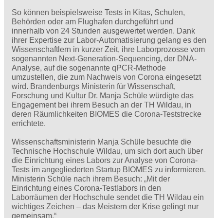
So können beispielsweise Tests in Kitas, Schulen,
Behörden oder am Flughafen durchgeführt und
innerhalb von 24 Stunden ausgewertet werden. Dank
ihrer Expertise zur Labor-Automatisierung gelang es den
Wissenschaftlern in kurzer Zeit, ihre Laborprozosse vom
sogenannten Next-Generation-Sequencing, der DNA-
Analyse, auf die sogenannte qPCR-Methode
umzustellen, die zum Nachweis von Corona eingesetzt
wird. Brandenburgs Ministerin für Wissenschaft,
Forschung und Kultur Dr. Manja Schüle würdigte das
Engagement bei ihrem Besuch an der TH Wildau, in
deren Räumlichkeiten BIOMES die Corona-Teststrecke
errichtete.
Wissenschaftsministerin Manja Schüle besuchte die
Technische Hochschule Wildau, um sich dort auch über
die Einrichtung eines Labors zur Analyse von Corona-
Tests im angegliederten Startup BIOMES zu informieren.
Ministerin Schüle nach ihrem Besuch: „Mit der
Einrichtung eines Corona-Testlabors in den
Laborräumen der Hochschule sendet die TH Wildau ein
wichtiges Zeichen – das Meistern der Krise gelingt nur
gemeinsam.“