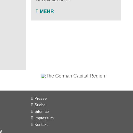
MEHR
Presse
Suche
Sitemap
Impressum
Kontakt
g