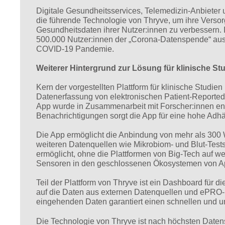
Digitale Gesundheitsservices, Telemedizin-Anbieter
die führende Technologie von Thryve, um ihre Versor
Gesundheitsdaten ihrer Nutzer:innen zu verbessern. 
500.000 Nutzer:innen der „Corona-Datenspende“ aus u
COVID-19 Pandemie.
Weiterer Hintergrund zur Lösung für klinische St
Kern der vorgestellten Plattform für klinische Studie
Datenerfassung von elektronischen Patient-Reporte
App wurde in Zusammenarbeit mit Forscher:innen ent
Benachrichtigungen sorgt die App für eine hohe Adhä
Die App ermöglicht die Anbindung von mehr als 300
weiteren Datenquellen wie Mikrobiom- und Blut-Test
ermöglicht, ohne die Plattformen von Big-Tech auf w
Sensoren in den geschlossenen Ökosystemen von App
Teil der Plattform von Thryve ist ein Dashboard für d
auf die Daten aus externen Datenquellen und ePRO
eingehenden Daten garantiert einen schnellen und umf
Die Technologie von Thryve ist nach höchsten Datens