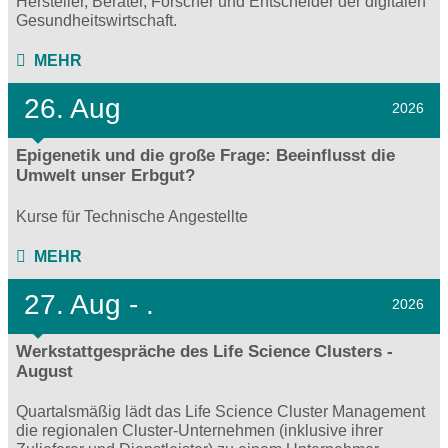
Hersteller, Berater, Forscher und Entscheider der digitalen
Gesundheitswirtschaft.
MEHR
26. Aug
2026
Epigenetik und die große Frage: Beeinflusst die
Umwelt unser Erbgut?
Kurse für Technische Angestellte
MEHR
27.
Aug - .
2026
Werkstattgespräche des Life Science Clusters -
August
Quartalsmäßig lädt das Life Science Cluster Management
die regionalen Cluster-Unternehmen (inklusive ihrer