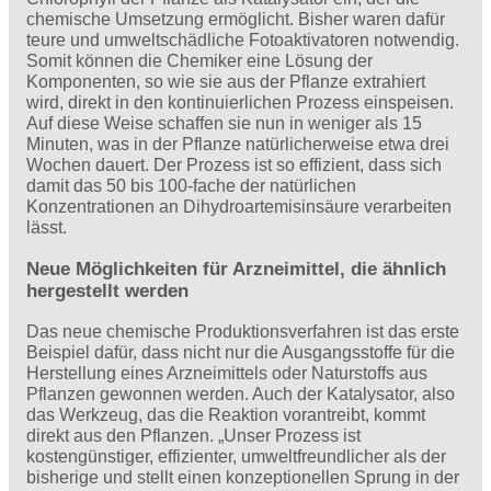
chemische Umsetzung ermöglicht. Bisher waren dafür
teure und umweltschädliche Fotoaktivatoren notwendig.
Somit können die Chemiker eine Lösung der
Komponenten, so wie sie aus der Pflanze extrahiert
wird, direkt in den kontinuierlichen Prozess einspeisen.
Auf diese Weise schaffen sie nun in weniger als 15
Minuten, was in der Pflanze natürlicherweise etwa drei
Wochen dauert. Der Prozess ist so effizient, dass sich
damit das 50 bis 100-fache der natürlichen
Konzentrationen an Dihydroartemisinsäure verarbeiten
lässt.
Neue Möglichkeiten für Arzneimittel, die ähnlich
hergestellt werden
Das neue chemische Produktionsverfahren ist das erste
Beispiel dafür, dass nicht nur die Ausgangsstoffe für die
Herstellung eines Arzneimittels oder Naturstoffs aus
Pflanzen gewonnen werden. Auch der Katalysator, also
das Werkzeug, das die Reaktion vorantreibt, kommt
direkt aus den Pflanzen. „Unser Prozess ist
kostengünstiger, effizienter, umweltfreundlicher als der
bisherige und stellt einen konzeptionellen Sprung in der