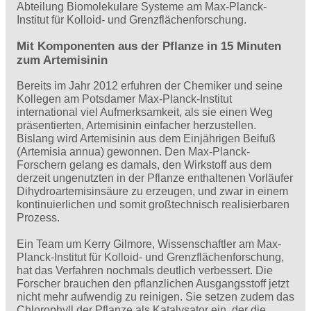
Abteilung Biomolekulare Systeme am Max-Planck-
Institut für Kolloid- und Grenzflächenforschung.
Mit Komponenten aus der Pflanze in 15 Minuten
zum Artemisinin
Bereits im Jahr 2012 erfuhren der Chemiker und seine
Kollegen am Potsdamer Max-Planck-Institut
international viel Aufmerksamkeit, als sie einen Weg
präsentierten, Artemisinin einfacher herzustellen.
Bislang wird Artemisinin aus dem Einjährigen Beifuß
(Artemisia annua) gewonnen. Den Max-Planck-
Forschern gelang es damals, den Wirkstoff aus dem
derzeit ungenutzten in der Pflanze enthaltenen Vorläufer
Dihydroartemisinsäure zu erzeugen, und zwar in einem
kontinuierlichen und somit großtechnisch realisierbaren
Prozess.
Ein Team um Kerry Gilmore, Wissenschaftler am Max-
Planck-Institut für Kolloid- und Grenzflächenforschung,
hat das Verfahren nochmals deutlich verbessert. Die
Forscher brauchen den pflanzlichen Ausgangsstoff jetzt
nicht mehr aufwendig zu reinigen. Sie setzen zudem das
Chlorophyll der Pflanze als Katalysator ein, der die