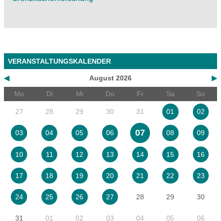
VERANSTALTUNGSKALENDER
◀
August 2026
▶
Mo
Di
Mi
Do
Fr
Sa
So
27
28
29
30
31
01
02
07
03
04
05
06
08
09
10
11
12
13
14
15
16
17
18
19
20
21
22
23
28
29
30
24
25
26
27
31
01
02
03
04
05
06