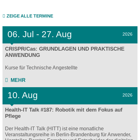
ZEIGE ALLE TERMINE
06.
Jul - 27.
Aug
2026
CRISPR/Cas: GRUNDLAGEN UND PRAKTISCHE
ANWENDUNG
Kurse für Technische Angestellte
MEHR
10. Aug
2026
Health-IT Talk #187: Robotik mit dem Fokus auf
Pflege
Der Health-IT Talk (HITT) ist eine monatliche
Veranstaltungsreihe in Berlin-Brandenburg für Anwender,