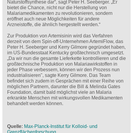
Naturstoffsynthese dar“, sagt Peter H. Seeberger. „Er
bietet die Chance, nicht nur die Herstellung von
Malariamedikamenten zu revolutionieren, sondern
eröffnet auch neue Möglichkeiten für andere
Arzneistoffe, die ähnlich hergestellt werden.“
Zur Produktion von Artemisinin wird das Verfahren
derzeit von dem Spin-off-Unternehmen ArtemiFlow, das
Peter H. Seeberger und Kerry Gilmore gegründet haben,
im US-Bundesstaat Kentucky großtechnisch umgesetzt.
„Da wir nun die gesamte Lieferkette kontrollieren und die
großtechnische Produktion von Malariawirkstoffen in
jeder Phase verbessern, können wir den Prozess nun
industrialisieren", sagte Kerry Gilmore. Das Team
befindet sich zudem in Gesprächen mit einer Reihe von
möglichen Partnern, darunter die Bill & Melinda Gates
Foundation, damit bald möglichst viele an Malaria
erkrankte Menschen mit wirkungsvollen Medikamenten
behandelt werden können.
Quelle
Max-Planck-Institut für Kolloid- und
Grenzflächenforschung