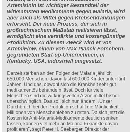
Artemisinin ist wichtiger Bestandteil der
wirksamsten Medikamente gegen Malaria, wird
aber auch als Mittel gegen Krebserkrankungen
erforscht. Der neue Prozess, der sich in
großtechnischem Maßstab realisieren lässt,
ermöglicht eine verstärkte und kostengünstige
Produktion. Zu diesem Zweck wird er von
ArtemiFlow, einem von Max-Planck-Forschern
gegründeten Start-up-Unternehmen, in
Kentucky, USA, industriell umgesetzt.
Derzeit sterben an den Folgen der Malaria jährlich
650.000 Menschen, davon fast 600.000 Kinder unter fünf
Jahren. Und das, obwohl sich die Krankheit sehr gut
medikamentös behandeln lässt. Doch für viele
Menschen sind die wirkungsvollen Arzneimittel bisher
unerschwinglich. Das soll sich nun ändern: „Unser
Durchbruch bei der Produktion schafft die Möglichkeit,
Millionen von Menschenleben zu retten. Da sich jetzt die
Kosten für Anti-Malaria-Medikamente deutlich senken
lassen, können viel mehr an Malaria Erkrankte davon
profitieren", sagt Peter H. Seeberger, Direktor der