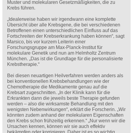
Muster und molekularen Gesetzmäßigkeiten, die zu
Krebs führen.
„Idealerweise haben wir irgendwann eine komplette
Übersicht über alle Krebsgene, die bei verschiedenen
Betroffenen einen unterschiedlichen Einfluss auf das
Fortschreiten der Krebserkrankung haben können“, sagt
Marsico, bis vor kurzem Leiterin einer
Forschungsgruppe am Max-Planck-Institut für
molekulare Genetik und nun am Helmholtz Zentrum
München. „Das ist die Grundlage für die personalisierte
Krebstherapie.“
Bei diesen neuartigen Heilverfahren werden anders als
bei konventionellen Krebsbehandlungen wie der
Chemotherapie die Medikamente genau auf die
Krebsart zugeschnitten. „In der Klinik kann für die
Erkrankten dann die jeweils beste Therapie gefunden
werden – also die wirksamste Behandlung mit den
wenigsten Nebenwirkungen“, erklärt die Forscherin. „Wir
könnten zudem anhand der molekularen Eigenschaften
den Krebs schon frühzeitig erkennen.“ „Nur wenn wir die
Ursachen kennen, können wir sie auch effektiv
bekämpfen oder korrigieren. Daher ist es so wichtig,