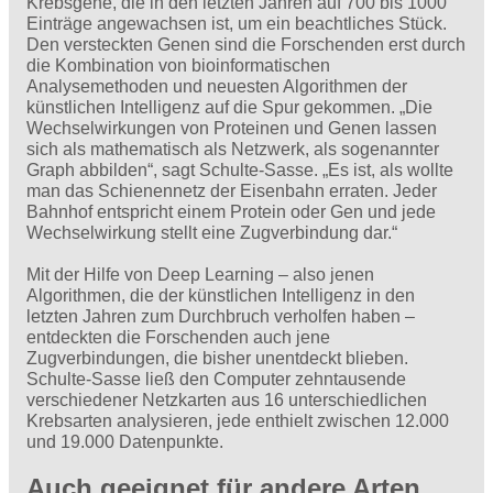
Krebsgene, die in den letzten Jahren auf 700 bis 1000
Einträge angewachsen ist, um ein beachtliches Stück.
Den versteckten Genen sind die Forschenden erst durch
die Kombination von bioinformatischen
Analysemethoden und neuesten Algorithmen der
künstlichen Intelligenz auf die Spur gekommen. „Die
Wechselwirkungen von Proteinen und Genen lassen
sich als mathematisch als Netzwerk, als sogenannter
Graph abbilden“, sagt Schulte-Sasse. „Es ist, als wollte
man das Schienennetz der Eisenbahn erraten. Jeder
Bahnhof entspricht einem Protein oder Gen und jede
Wechselwirkung stellt eine Zugverbindung dar.“
Mit der Hilfe von Deep Learning – also jenen
Algorithmen, die der künstlichen Intelligenz in den
letzten Jahren zum Durchbruch verholfen haben –
entdeckten die Forschenden auch jene
Zugverbindungen, die bisher unentdeckt blieben.
Schulte-Sasse ließ den Computer zehntausende
verschiedener Netzkarten aus 16 unterschiedlichen
Krebsarten analysieren, jede enthielt zwischen 12.000
und 19.000 Datenpunkte.
Auch geeignet für andere Arten