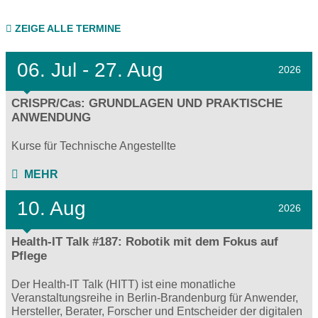
ZEIGE ALLE TERMINE
06.
Jul - 27.
Aug
2026
CRISPR/Cas: GRUNDLAGEN UND PRAKTISCHE
ANWENDUNG
Kurse für Technische Angestellte
MEHR
10. Aug
2026
Health-IT Talk #187: Robotik mit dem Fokus auf
Pflege
Der Health-IT Talk (HITT) ist eine monatliche
Veranstaltungsreihe in Berlin-Brandenburg für Anwender,
Hersteller, Berater, Forscher und Entscheider der digitalen