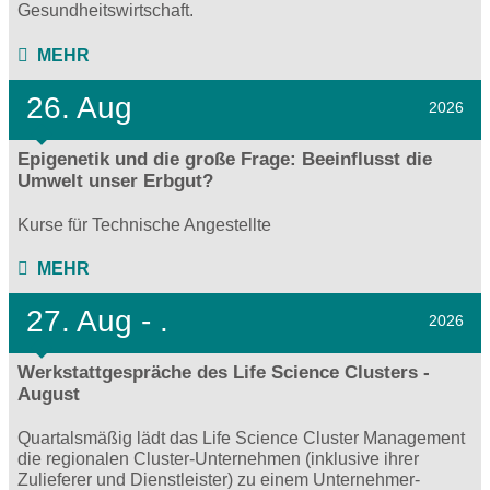
Gesundheitswirtschaft.
MEHR
26. Aug
2026
Epigenetik und die große Frage: Beeinflusst die
Umwelt unser Erbgut?
Kurse für Technische Angestellte
MEHR
27.
Aug - .
2026
Werkstattgespräche des Life Science Clusters -
August
Quartalsmäßig lädt das Life Science Cluster Management
die regionalen Cluster-Unternehmen (inklusive ihrer
Zulieferer und Dienstleister) zu einem Unternehmer-