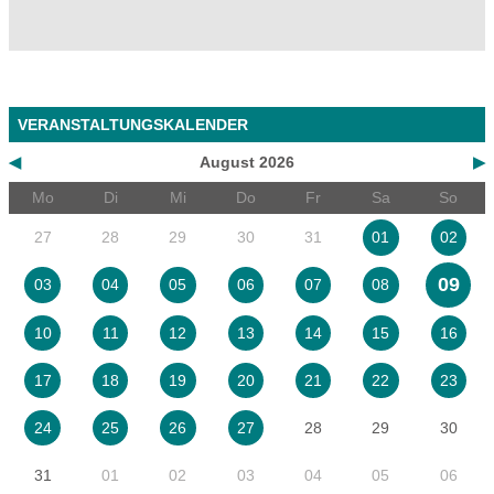
VERANSTALTUNGSKALENDER
◀
August 2026
▶
Mo
Di
Mi
Do
Fr
Sa
So
27
28
29
30
31
01
02
09
03
04
05
06
07
08
10
11
12
13
14
15
16
17
18
19
20
21
22
23
28
29
30
24
25
26
27
31
01
02
03
04
05
06