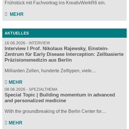
Frühstück mit Fachvortrag ins KreativWerkR6 ein.
MEHR
AKTUELLES
16.06.2026
INTERVIEW
Interview I Prof. Nikolaus Rajewsky, Einstein-
Zentrum für Early Disease Interception: Zellbasierte
Präzisionsmedizin aus Berlin
Milliarden Zellen, hunderte Zelltypen, viele…
MEHR
08.06.2026
SPEZIALTHEMA
Special Topic | Building momentum in advanced
and personalized medicine
With the groundbreaking of the Berlin Center for…
MEHR