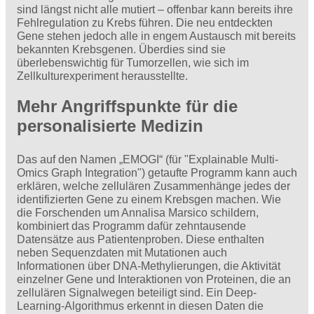
sind längst nicht alle mutiert – offenbar kann bereits ihre
Fehlregulation zu Krebs führen. Die neu entdeckten
Gene stehen jedoch alle in engem Austausch mit bereits
bekannten Krebsgenen. Überdies sind sie
überlebenswichtig für Tumorzellen, wie sich im
Zellkulturexperiment herausstellte.
Mehr Angriffspunkte für die
personalisierte Medizin
Das auf den Namen „EMOGI“ (für "Explainable Multi-
Omics Graph Integration") getaufte Programm kann auch
erklären, welche zellulären Zusammenhänge jedes der
identifizierten Gene zu einem Krebsgen machen. Wie
die Forschenden um Annalisa Marsico schildern,
kombiniert das Programm dafür zehntausende
Datensätze aus Patientenproben. Diese enthalten
neben Sequenzdaten mit Mutationen auch
Informationen über DNA-Methylierungen, die Aktivität
einzelner Gene und Interaktionen von Proteinen, die an
zellulären Signalwegen beteiligt sind. Ein Deep-
Learning-Algorithmus erkennt in diesen Daten die