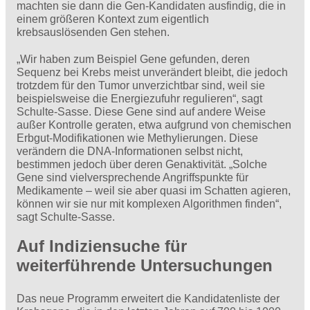
machten sie dann die Gen-Kandidaten ausfindig, die in
einem größeren Kontext zum eigentlich
krebsauslösenden Gen stehen.
„Wir haben zum Beispiel Gene gefunden, deren
Sequenz bei Krebs meist unverändert bleibt, die jedoch
trotzdem für den Tumor unverzichtbar sind, weil sie
beispielsweise die Energiezufuhr regulieren“, sagt
Schulte-Sasse. Diese Gene sind auf andere Weise
außer Kontrolle geraten, etwa aufgrund von chemischen
Erbgut-Modifikationen wie Methylierungen. Diese
verändern die DNA-Informationen selbst nicht,
bestimmen jedoch über deren Genaktivität. „Solche
Gene sind vielversprechende Angriffspunkte für
Medikamente – weil sie aber quasi im Schatten agieren,
können wir sie nur mit komplexen Algorithmen finden“,
sagt Schulte-Sasse.
Auf Indiziensuche für
weiterführende Untersuchungen
Das neue Programm erweitert die Kandidatenliste der