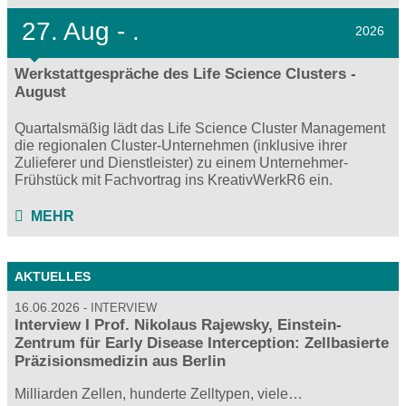
27.
Aug - .
2026
Werkstattgespräche des Life Science Clusters -
August
Quartalsmäßig lädt das Life Science Cluster Management
die regionalen Cluster-Unternehmen (inklusive ihrer
Zulieferer und Dienstleister) zu einem Unternehmer-
Frühstück mit Fachvortrag ins KreativWerkR6 ein.
MEHR
AKTUELLES
16.06.2026
INTERVIEW
Interview I Prof. Nikolaus Rajewsky, Einstein-
Zentrum für Early Disease Interception: Zellbasierte
Präzisionsmedizin aus Berlin
Milliarden Zellen, hunderte Zelltypen, viele…