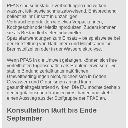
PFAS sind sehr stabile Verbindungen und wirken
wasser-, fett- sowie schmutzabweisend. Entsprechend
beliebt ist ihr Einsatz in unzähligen
Verbraucherprodukten wie etwa Verpackungen,
Kochgeschirr oder Medizinprodukten. Zudem kommen
sie als Bestandteil vieler industrieller
Spezialanwendungen zum Einsatz – beispielsweise bei
der Herstellung von Halbleitern und Membranen für
Brennstoffzellen oder in der Wasserelektrolyse.
Wenn PFAS in die Umwelt gelangen, können sich ihre
vorteilhaften Eigenschaften als Problem erweisen: Die
stabile Bindung zerfällt unter natürlichen
Umweltbedingungen nicht, reichert sich in Böden,
Gewässern und Organismen an und kann
gesundheitsgefährdend wirken. Die EU möchte deshalb
den regulatorischen Rahmen verschärfen und strebt
einen Ausstieg aus der Stoffgruppe der PFAS an.
Konsultation läuft bis Ende
September