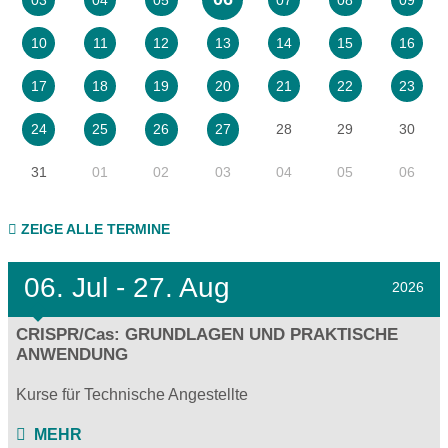
10
11
12
13
14
15
16
17
18
19
20
21
22
23
28
29
30
24
25
26
27
31
01
02
03
04
05
06
ZEIGE ALLE TERMINE
06.
Jul - 27.
Aug
2026
CRISPR/Cas: GRUNDLAGEN UND PRAKTISCHE
ANWENDUNG
Kurse für Technische Angestellte
MEHR