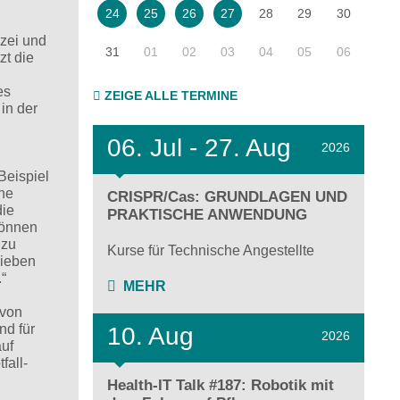
28
29
30
24
25
26
27
izei und
31
01
02
03
04
05
06
zt die
es
ZEIGE ALLE TERMINE
in der
06.
Jul - 27.
Aug
2026
Beispiel
che
CRISPR/Cas: GRUNDLAGEN UND
die
PRAKTISCHE ANWENDUNG
können
 zu
Kurse für Technische Angestellte
ieben
“
MEHR
 von
nd für
10. Aug
2026
auf
fall-
Health-IT Talk #187: Robotik mit