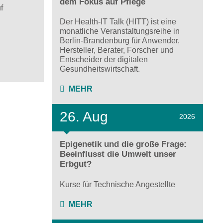
dem Fokus auf Pflege
f
Der Health-IT Talk (HITT) ist eine
monatliche Veranstaltungsreihe in
Berlin-Brandenburg für Anwender,
Hersteller, Berater, Forscher und
Entscheider der digitalen
Gesundheitswirtschaft.
MEHR
26. Aug
2026
Epigenetik und die große Frage:
Beeinflusst die Umwelt unser
Erbgut?
Kurse für Technische Angestellte
MEHR