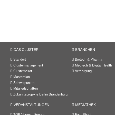
DAS CLUSTER
BRANCHEN
Standort
Biotech & Pharma
Clustermanagement
Medtech & Digital Health
Clusterbeirat
Versorgung
Masterplan
Schwerpunkte
Mitgliedschaften
Zukunftsprojekte Berlin Brandenburg
VERANSTALTUNGEN
MEDIATHEK
TOP-Veranstaltungen
Fact Sheet