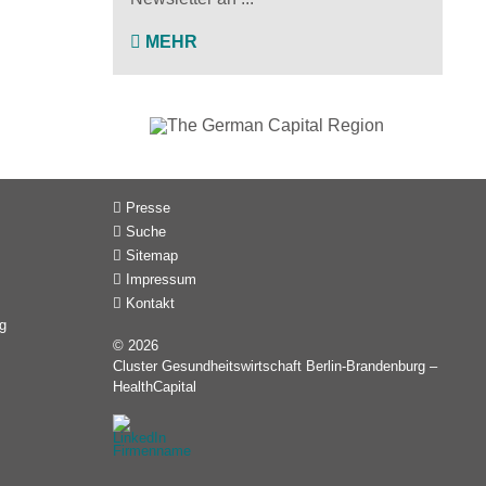
MEHR
Presse
Suche
Sitemap
Impressum
Kontakt
g
© 2026
Cluster Gesundheitswirtschaft Berlin-Brandenburg –
HealthCapital