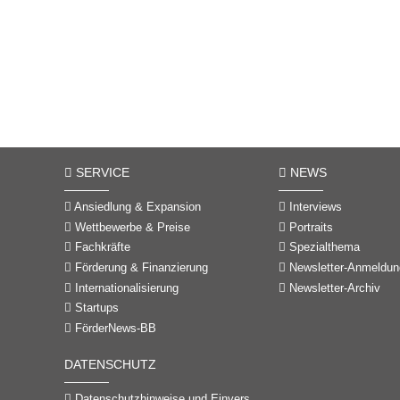
SERVICE
NEWS
Ansiedlung & Expansion
Interviews
Wettbewerbe & Preise
Portraits
Fachkräfte
Spezialthema
Förderung & Finanzierung
Newsletter-Anmeldun
Internationalisierung
Newsletter-Archiv
Startups
FörderNews-BB
DATENSCHUTZ
Datenschutzhinweise und Einverständniserklärungen