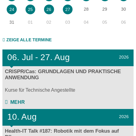
28
29
30
24
25
26
27
31
01
02
03
04
05
06
ZEIGE ALLE TERMINE
06.
Jul - 27.
Aug
2026
CRISPR/Cas: GRUNDLAGEN UND PRAKTISCHE
ANWENDUNG
Kurse für Technische Angestellte
MEHR
10. Aug
2026
Health-IT Talk #187: Robotik mit dem Fokus auf