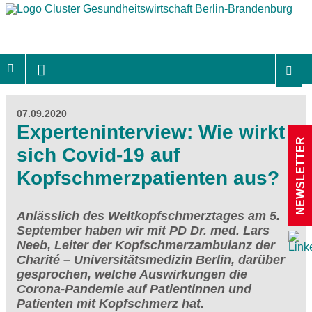
07.09.2020
Experteninterview: Wie wirkt
NEWSLETTER
sich Covid-19 auf
Kopfschmerzpatienten aus?
Anlässlich des Weltkopfschmerztages am 5.
September haben wir mit PD Dr. med. Lars
Neeb, Leiter der Kopfschmerzambulanz der
Charité – Universitätsmedizin Berlin, darüber
gesprochen, welche Auswirkungen die
Corona-Pandemie auf Patientinnen und
Patienten mit Kopfschmerz hat.