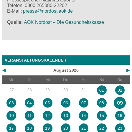
Telefon: 0800 265080-22202
E-Mail:
presse@
nordost.aok.de
Quelle
AOK Nordost – Die Gesundheitskasse
VERANSTALTUNGSKALENDER
◀
August 2026
▶
Mo
Di
Mi
Do
Fr
Sa
So
27
28
29
30
31
01
02
09
03
04
05
06
07
08
10
11
12
13
14
15
16
17
18
19
20
21
22
23