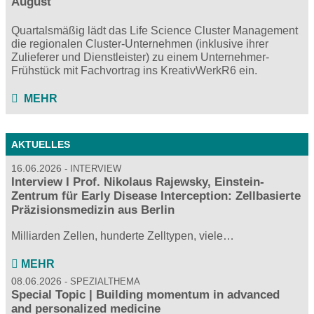
August
Quartalsmäßig lädt das Life Science Cluster Management
die regionalen Cluster-Unternehmen (inklusive ihrer
Zulieferer und Dienstleister) zu einem Unternehmer-
Frühstück mit Fachvortrag ins KreativWerkR6 ein.
MEHR
AKTUELLES
16.06.2026
INTERVIEW
Interview I Prof. Nikolaus Rajewsky, Einstein-
Zentrum für Early Disease Interception: Zellbasierte
Präzisionsmedizin aus Berlin
Milliarden Zellen, hunderte Zelltypen, viele…
MEHR
08.06.2026
SPEZIALTHEMA
Special Topic | Building momentum in advanced
and personalized medicine