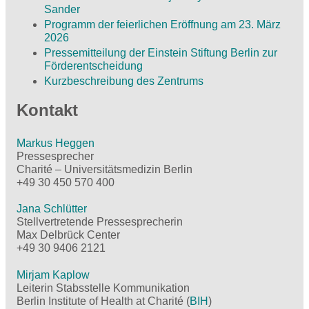
Sander
Programm der feierlichen Eröffnung am 23. März
2026
Pressemitteilung der Einstein Stiftung Berlin zur
Förderentscheidung
Kurzbeschreibung des Zentrums
Kontakt
Markus Heggen
Pressesprecher
Charité – Universitätsmedizin Berlin
+49 30 450 570 400
Jana Schlütter
Stellvertretende Pressesprecherin
Max Delbrück Center
+49 30 9406 2121
Mirjam Kaplow
Leiterin Stabsstelle Kommunikation
Berlin Institute of Health at Charité (
BIH
)