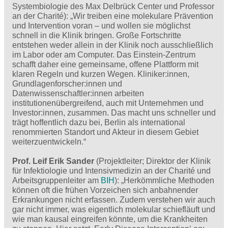
Systembiologie des Max Delbrück Center und Professor
an der Charité): „Wir treiben eine molekulare Prävention
und Intervention voran – und wollen sie möglichst
schnell in die Klinik bringen. Große Fortschritte
entstehen weder allein in der Klinik noch ausschließlich
im Labor oder am Computer. Das Einstein-Zentrum
schafft daher eine gemeinsame, offene Plattform mit
klaren Regeln und kurzen Wegen. Kliniker:innen,
Grundlagenforscher:innen und
Datenwissenschaftler:innen arbeiten
institutionenübergreifend, auch mit Unternehmen und
Investor:innen, zusammen. Das macht uns schneller und
trägt hoffentlich dazu bei, Berlin als international
renommierten Standort und Akteur in diesem Gebiet
weiterzuentwickeln.“
Prof. Leif Erik Sander
(Projektleiter; Direktor der Klinik
für Infektiologie und Intensivmedizin an der Charité und
Arbeitsgruppenleiter am
BIH
): „Herkömmliche Methoden
können oft die frühen Vorzeichen sich anbahnender
Erkrankungen nicht erfassen. Zudem verstehen wir auch
gar nicht immer, was eigentlich molekular schiefläuft und
wie man kausal eingreifen könnte, um die Krankheiten