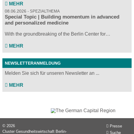
MEHR
08.06.2026
SPEZIALTHEMA
Special Topic | Building momentum in advanced
and personalized medicine
With the groundbreaking of the Berlin Center for…
MEHR
NEWSLETTERANMELDUNG
Melden Sie sich für unseren Newsletter an ...
MEHR
© 2026
Presse
Cluster Gesundheitswirtschaft Berlin-
Suche