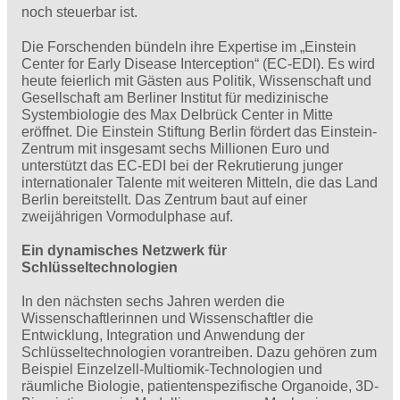
noch steuerbar ist.
Die Forschenden bündeln ihre Expertise im „Einstein
Center for Early Disease Interception“ (EC-EDI). Es wird
heute feierlich mit Gästen aus Politik, Wissenschaft und
Gesellschaft am Berliner Institut für medizinische
Systembiologie des Max Delbrück Center in Mitte
eröffnet. Die Einstein Stiftung Berlin fördert das Einstein-
Zentrum mit insgesamt sechs Millionen Euro und
unterstützt das EC-EDI bei der Rekrutierung junger
internationaler Talente mit weiteren Mitteln, die das Land
Berlin bereitstellt. Das Zentrum baut auf einer
zweijährigen Vormodulphase auf.
Ein dynamisches Netzwerk für
Schlüsseltechnologien
In den nächsten sechs Jahren werden die
Wissenschaftlerinnen und Wissenschaftler die
Entwicklung, Integration und Anwendung der
Schlüsseltechnologien vorantreiben. Dazu gehören zum
Beispiel Einzelzell-Multiomik-Technologien und
räumliche Biologie, patientenspezifische Organoide, 3D-