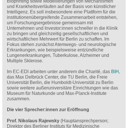
Bioprinting sowie Modellierungen von Mechanismen
und Krankheitsverläufen auf der Basis von künstlicher
Intelligenz. Es soll insbesondere eine Plattform für die
institutionenübergreifende Zusammenarbeit entstehen,
um Forschungsergebnisse gemeinsam mit
Unternehmen und Investor:innen schneller in die Klinik
zu bringen und gleichzeitig gesellschaftlichen und
wirtschaftlichen Mehrwert für Berlin zu schaffen. Im
Fokus stehen zunächst Atemwegs- und neurologische
Erkrankungen, wie beispielsweise entzündliche
Lungenerkrankungen, Tuberkulose, Alzheimer und
Multiple Sklerose.
Im EC-EDI arbeiten unter anderem die Charité, das
BIH
,
das Max Delbrück Center, die TU Berlin, die Freie
Universität Berlin, die Humboldt-Universität zu Berlin
sowie weitere außeruniversitäre Einrichtungen wie das
Museum für Naturkunde und Max-Planck-Institute
zusammen.
Die vier Sprecher:innen zur Eröffnung
Prof. Nikolaus Rajewsky
(Hauptansprechperson;
Direktor des Berliner Instituts für Medizinische