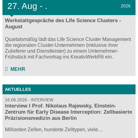
27.
Aug - .
2026
Werkstattgespräche des Life Science Clusters -
August
Quartalsmäßig lädt das Life Science Cluster Management
die regionalen Cluster-Unternehmen (inklusive ihrer
Zulieferer und Dienstleister) zu einem Unternehmer-
Frühstück mit Fachvortrag ins KreativWerkR6 ein.
MEHR
AKTUELLES
16.06.2026
INTERVIEW
Interview I Prof. Nikolaus Rajewsky, Einstein-
Zentrum für Early Disease Interception: Zellbasierte
Präzisionsmedizin aus Berlin
Milliarden Zellen, hunderte Zelltypen, viele…