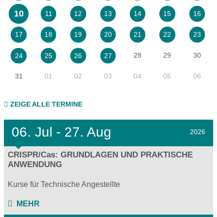
10
11
12
13
14
15
16
17
18
19
20
21
22
23
28
29
30
24
25
26
27
31
01
02
03
04
05
06
ZEIGE ALLE TERMINE
06.
Jul - 27.
Aug
2026
CRISPR/Cas: GRUNDLAGEN UND PRAKTISCHE
ANWENDUNG
Kurse für Technische Angestellte
MEHR