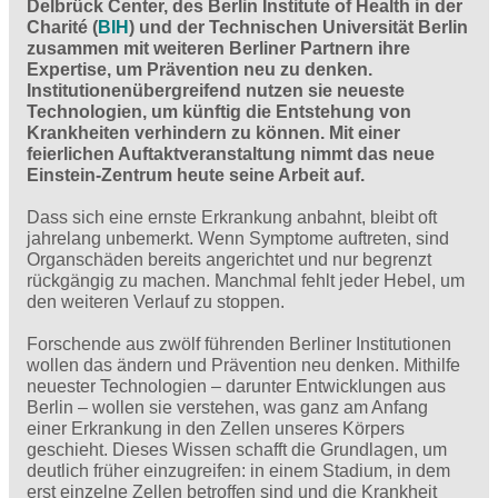
Delbrück Center, des Berlin Institute of Health in der
Charité (
BIH
) und der Technischen Universität Berlin
zusammen mit weiteren Berliner Partnern ihre
Expertise, um Prävention neu zu denken.
Institutionenübergreifend nutzen sie neueste
Technologien, um künftig die Entstehung von
Krankheiten verhindern zu können. Mit einer
feierlichen Auftaktveranstaltung nimmt das neue
Einstein-Zentrum heute seine Arbeit auf.
Dass sich eine ernste Erkrankung anbahnt, bleibt oft
jahrelang unbemerkt. Wenn Symptome auftreten, sind
Organschäden bereits angerichtet und nur begrenzt
rückgängig zu machen. Manchmal fehlt jeder Hebel, um
den weiteren Verlauf zu stoppen.
Forschende aus zwölf führenden Berliner Institutionen
wollen das ändern und Prävention neu denken. Mithilfe
neuester Technologien – darunter Entwicklungen aus
Berlin – wollen sie verstehen, was ganz am Anfang
einer Erkrankung in den Zellen unseres Körpers
geschieht. Dieses Wissen schafft die Grundlagen, um
deutlich früher einzugreifen: in einem Stadium, in dem
erst einzelne Zellen betroffen sind und die Krankheit