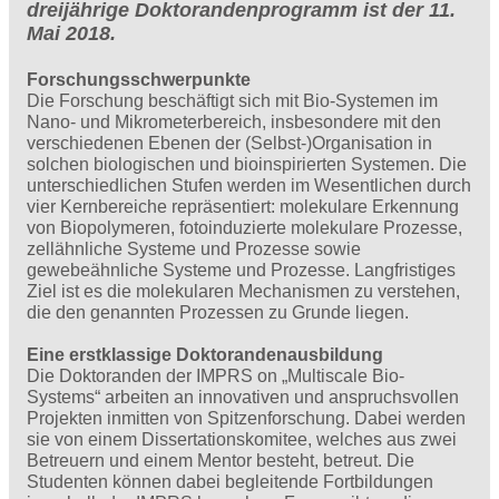
dreijährige Doktorandenprogramm ist der 11.
Mai 2018.
Forschungsschwerpunkte
Die Forschung beschäftigt sich mit Bio-Systemen im
Nano- und Mikrometerbereich, insbesondere mit den
verschiedenen Ebenen der (Selbst-)Organisation in
solchen biologischen und bioinspirierten Systemen. Die
unterschiedlichen Stufen werden im Wesentlichen durch
vier Kernbereiche repräsentiert: molekulare Erkennung
von Biopolymeren, fotoinduzierte molekulare Prozesse,
zellähnliche Systeme und Prozesse sowie
gewebeähnliche Systeme und Prozesse. Langfristiges
Ziel ist es die molekularen Mechanismen zu verstehen,
die den genannten Prozessen zu Grunde liegen.
Eine erstklassige Doktorandenausbildung
Die Doktoranden der IMPRS on „Multiscale Bio-
Systems“ arbeiten an innovativen und anspruchsvollen
Projekten inmitten von Spitzenforschung. Dabei werden
sie von einem Dissertationskomitee, welches aus zwei
Betreuern und einem Mentor besteht, betreut. Die
Studenten können dabei begleitende Fortbildungen