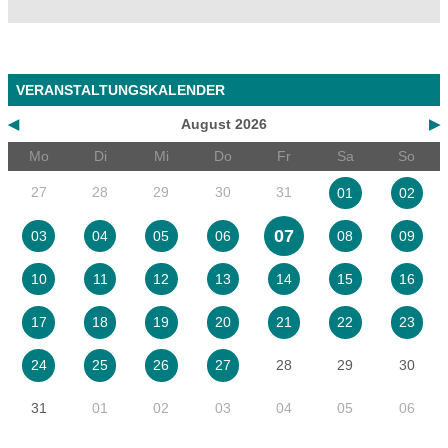
VERANSTALTUNGSKALENDER
◀
August 2026
▶
Mo
Di
Mi
Do
Fr
Sa
So
27
28
29
30
31
01
02
07
03
04
05
06
08
09
10
11
12
13
14
15
16
17
18
19
20
21
22
23
28
29
30
24
25
26
27
31
01
02
03
04
05
06