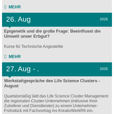
MEHR
26. Aug
2026
Epigenetik und die große Frage: Beeinflusst die
Umwelt unser Erbgut?
Kurse für Technische Angestellte
MEHR
27.
Aug - .
2026
Werkstattgespräche des Life Science Clusters -
August
Quartalsmäßig lädt das Life Science Cluster Management
die regionalen Cluster-Unternehmen (inklusive ihrer
Zulieferer und Dienstleister) zu einem Unternehmer-
Frühstück mit Fachvortrag ins KreativWerkR6 ein.