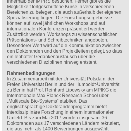
innerhalb der IMPRS besuchen. Ferner gibt es die
Möglichkeit fortgeschrittene Kurse in verschiedenen
Bereichen zu belegen, die auch außerhalb der eigenen
Spezialisierung liegen. Die Forschungsergebnisse
können auf zwei jährlichen Workshops und auf
internationalen Konferenzen präsentiert werden.
Zusätzlich werden Workshops zu wissenschaftlichen
Präsentations- und Schreibtechniken angeboten.
Besonderer Wert wird auf die Kommunikation zwischen
den Doktoranden und den Projektleitern gelegt, so dass
ein lebhafter Gedankenaustausch über die
verschiedenen Disziplinen hinweg entsteht.
Rahmenbedingungen
In Zusammenarbeit mit der Universität Potsdam, der
Freien Universität Berlin und der Humboldt-Universität
zu Berlin hat Prof. Reinhard Lipowsky am MPIKG die
Internationale Max Planck Research School über
„Multiscale Bio-Systems“ etabliert. Das
englischsprachige Doktorandenprogramm bietet
interdisziplinäre Forschung in einem internationalen
Umfeld. Bis zum Mai 2017 wurden insgesamt 36
Doktoranden aus 17 verschiedenen Ländern rekrutiert,
die aus mehr als 1400 Bewerbungen ausgewählt