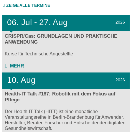
ZEIGE ALLE TERMINE
06.
Jul - 27.
Aug
2026
CRISPR/Cas: GRUNDLAGEN UND PRAKTISCHE
ANWENDUNG
Kurse für Technische Angestellte
MEHR
10. Aug
2026
Health-IT Talk #187: Robotik mit dem Fokus auf
Pflege
Der Health-IT Talk (HITT) ist eine monatliche
Veranstaltungsreihe in Berlin-Brandenburg für Anwender,
Hersteller, Berater, Forscher und Entscheider der digitalen
Gesundheitswirtschaft.