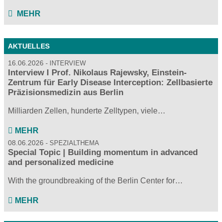
MEHR
AKTUELLES
16.06.2026
INTERVIEW
Interview I Prof. Nikolaus Rajewsky, Einstein-
Zentrum für Early Disease Interception: Zellbasierte
Präzisionsmedizin aus Berlin
Milliarden Zellen, hunderte Zelltypen, viele…
MEHR
08.06.2026
SPEZIALTHEMA
Special Topic | Building momentum in advanced
and personalized medicine
With the groundbreaking of the Berlin Center for…
MEHR