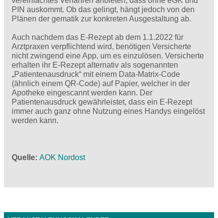
vereinfachtes Verfahren anbieten, dass ohne eGK und
PIN auskommt. Ob das gelingt, hängt jedoch von den
Plänen der gematik zur konkreten Ausgestaltung ab.
Auch nachdem das E-Rezept ab dem 1.1.2022 für
Arztpraxen verpflichtend wird, benötigen Versicherte
nicht zwingend eine App, um es einzulösen. Versicherte
erhalten ihr E-Rezept alternativ als sogenannten
„Patientenausdruck“ mit einem Data-Matrix-Code
(ähnlich einem QR-Code) auf Papier, welcher in der
Apotheke eingescannt werden kann. Der
Patientenausdruck gewährleistet, dass ein E-Rezept
immer auch ganz ohne Nutzung eines Handys eingelöst
werden kann.
Quelle
AOK Nordost