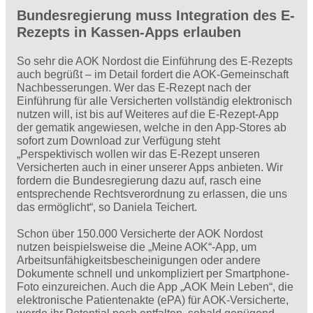
Bundesregierung muss Integration des E-
Rezepts in Kassen-Apps erlauben
So sehr die AOK Nordost die Einführung des E-Rezepts
auch begrüßt – im Detail fordert die AOK-Gemeinschaft
Nachbesserungen. Wer das E-Rezept nach der
Einführung für alle Versicherten vollständig elektronisch
nutzen will, ist bis auf Weiteres auf die E-Rezept-App
der gematik angewiesen, welche in den App-Stores ab
sofort zum Download zur Verfügung steht
„Perspektivisch wollen wir das E-Rezept unseren
Versicherten auch in einer unserer Apps anbieten. Wir
fordern die Bundesregierung dazu auf, rasch eine
entsprechende Rechtsverordnung zu erlassen, die uns
das ermöglicht“, so Daniela Teichert.
Schon über 150.000 Versicherte der AOK Nordost
nutzen beispielsweise die „Meine AOK“-App, um
Arbeitsunfähigkeitsbescheinigungen oder andere
Dokumente schnell und unkompliziert per Smartphone-
Foto einzureichen. Auch die App „AOK Mein Leben“, die
elektronische Patientenakte (ePA) für AOK-Versicherte,