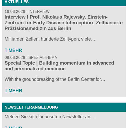
AKTUELLES
16.06.2026
INTERVIEW
Interview I Prof. Nikolaus Rajewsky, Einstein-
Zentrum für Early Disease Interception: Zellbasierte
Präzisionsmedizin aus Berlin
Milliarden Zellen, hunderte Zelltypen, viele…
MEHR
08.06.2026
SPEZIALTHEMA
Special Topic | Building momentum in advanced
and personalized medicine
With the groundbreaking of the Berlin Center for…
MEHR
NEWSLETTERANMELDUNG
Melden Sie sich für unseren Newsletter an ...