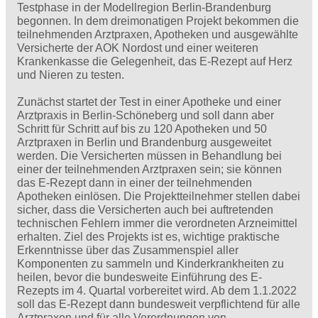
Testphase in der Modellregion Berlin-Brandenburg
begonnen. In dem dreimonatigen Projekt bekommen die
teilnehmenden Arztpraxen, Apotheken und ausgewählte
Versicherte der AOK Nordost und einer weiteren
Krankenkasse die Gelegenheit, das E-Rezept auf Herz
und Nieren zu testen.
Zunächst startet der Test in einer Apotheke und einer
Arztpraxis in Berlin-Schöneberg und soll dann aber
Schritt für Schritt auf bis zu 120 Apotheken und 50
Arztpraxen in Berlin und Brandenburg ausgeweitet
werden. Die Versicherten müssen in Behandlung bei
einer der teilnehmenden Arztpraxen sein; sie können
das E-Rezept dann in einer der teilnehmenden
Apotheken einlösen. Die Projektteilnehmer stellen dabei
sicher, dass die Versicherten auch bei auftretenden
technischen Fehlern immer die verordneten Arzneimittel
erhalten. Ziel des Projekts ist es, wichtige praktische
Erkenntnisse über das Zusammenspiel aller
Komponenten zu sammeln und Kinderkrankheiten zu
heilen, bevor die bundesweite Einführung des E-
Rezepts im 4. Quartal vorbereitet wird. Ab dem 1.1.2022
soll das E-Rezept dann bundesweit verpflichtend für alle
Arztpraxen und für alle Verordnungen von