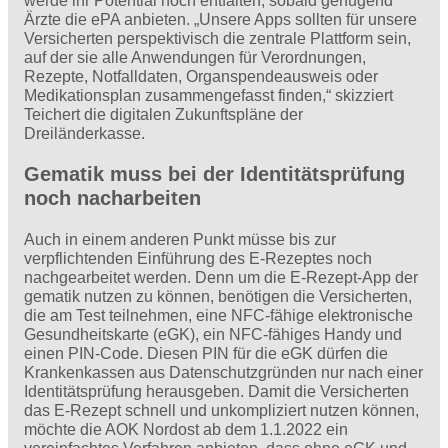
werde ihr Potential noch entfalten, sobald genügend
Ärzte die ePA anbieten. „Unsere Apps sollten für unsere
Versicherten perspektivisch die zentrale Plattform sein,
auf der sie alle Anwendungen für Verordnungen,
Rezepte, Notfalldaten, Organspendeausweis oder
Medikationsplan zusammengefasst finden,“ skizziert
Teichert die digitalen Zukunftspläne der
Dreiländerkasse.
Gematik muss bei der Identitätsprüfung
noch nacharbeiten
Auch in einem anderen Punkt müsse bis zur
verpflichtenden Einführung des E-Rezeptes noch
nachgearbeitet werden. Denn um die E-Rezept-App der
gematik nutzen zu können, benötigen die Versicherten,
die am Test teilnehmen, eine NFC-fähige elektronische
Gesundheitskarte (eGK), ein NFC-fähiges Handy und
einen PIN-Code. Diesen PIN für die eGK dürfen die
Krankenkassen aus Datenschutzgründen nur nach einer
Identitätsprüfung herausgeben. Damit die Versicherten
das E-Rezept schnell und unkompliziert nutzen können,
möchte die AOK Nordost ab dem 1.1.2022 ein