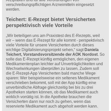
verschreibungspflichtigen Arzneimitteln eingesetzt
werden.
Teichert: E-Rezept bietet Versicherten
perspektivisch viele Vorteile
„Wir beteiligen uns am Praxistest des E-Rezepts, weil
wir – wenn das E-Rezept für alle kommt - perspektivisch
viele Vorteile für unsere Versicherten durch dieses
wichtige Digitalisierungsprojekt sehen,“ sagt
Daniela
Teichert, Vorstandsvorsitzende der AOK Nordost
. So
solle das E-Rezept künftig ermöglichen, den eigenen
Medikamentenplan leichter auf Unverträglichkeiten und
Wechselwirkungen überprüfen zu lassen. Zudem soll
die E-Rezept-App Versicherten bald manche Wege
sparen: Wer beispielsweise ein seltenes Medikament
verschrieben bekommt, soll mit der App künftig eine
unverbindliche Abfrage gleichzeitig bei bis zu drei
Apotheken starten können, ob das Medikament auch
wirklich vorrätig ist. In die Apotheke brauchen die
Versicherten dann nur noch zu gehen, wenn das
reservierte Medikament auch abgeholt werden kann.