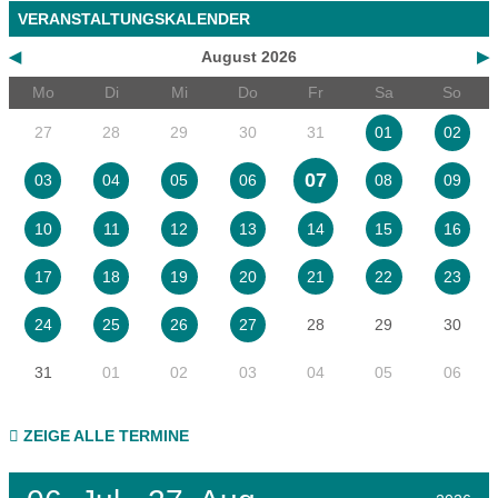
VERANSTALTUNGSKALENDER
◀
August 2026
▶
Mo
Di
Mi
Do
Fr
Sa
So
27
28
29
30
31
01
02
07
03
04
05
06
08
09
10
11
12
13
14
15
16
17
18
19
20
21
22
23
28
29
30
24
25
26
27
31
01
02
03
04
05
06
ZEIGE ALLE TERMINE