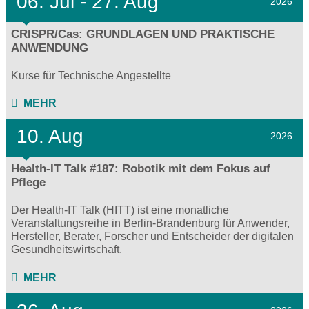
06.
Jul - 27.
Aug
2026
CRISPR/Cas: GRUNDLAGEN UND PRAKTISCHE
ANWENDUNG
Kurse für Technische Angestellte
MEHR
10. Aug
2026
Health-IT Talk #187: Robotik mit dem Fokus auf
Pflege
Der Health-IT Talk (HITT) ist eine monatliche
Veranstaltungsreihe in Berlin-Brandenburg für Anwender,
Hersteller, Berater, Forscher und Entscheider der digitalen
Gesundheitswirtschaft.
MEHR