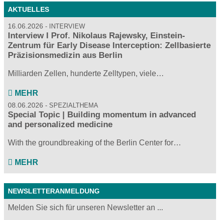
AKTUELLES
16.06.2026
INTERVIEW
Interview I Prof. Nikolaus Rajewsky, Einstein-
Zentrum für Early Disease Interception: Zellbasierte
Präzisionsmedizin aus Berlin
Milliarden Zellen, hunderte Zelltypen, viele…
MEHR
08.06.2026
SPEZIALTHEMA
Special Topic | Building momentum in advanced
and personalized medicine
With the groundbreaking of the Berlin Center for…
MEHR
NEWSLETTERANMELDUNG
Melden Sie sich für unseren Newsletter an ...