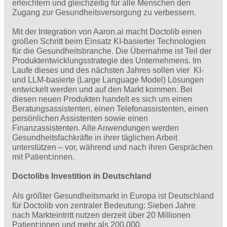
erleichtern und gleichzeitig für alle Menschen den
Zugang zur Gesundheitsversorgung zu verbessern.
Mit der Integration von Aaron.ai macht Doctolib einen
großen Schritt beim Einsatz KI-basierter Technologien
für die Gesundheitsbranche. Die Übernahme ist Teil der
Produktentwicklungsstrategie des Unternehmens. Im
Laufe dieses und des nächsten Jahres sollen vier KI-
und LLM-basierte (Large Language Model) Lösungen
entwickelt werden und auf den Markt kommen. Bei
diesen neuen Produkten handelt es sich um einen
Beratungsassistenten, einen Telefonassistenten, einen
persönlichen Assistenten sowie einen
Finanzassistenten. Alle Anwendungen werden
Gesundheitsfachkräfte in ihrer täglichen Arbeit
unterstützen – vor, während und nach ihren Gesprächen
mit Patient:innen.
Doctolibs Investition in Deutschland
Als größter Gesundheitsmarkt in Europa ist Deutschland
für Doctolib von zentraler Bedeutung: Sieben Jahre
nach Markteintritt nutzen derzeit über 20 Millionen
Patient:innen und mehr als 200.000