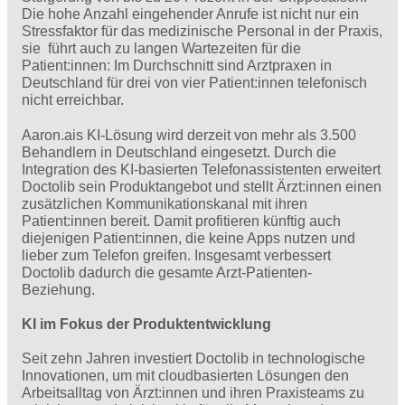
Die hohe Anzahl eingehender Anrufe ist nicht nur ein
Stressfaktor für das medizinische Personal in der Praxis,
sie führt auch zu langen Wartezeiten für die
Patient:innen: Im Durchschnitt sind Arztpraxen in
Deutschland für drei von vier Patient:innen telefonisch
nicht erreichbar.
Aaron.ais KI-Lösung wird derzeit von mehr als 3.500
Behandlern in Deutschland eingesetzt. Durch die
Integration des KI-basierten Telefonassistenten erweitert
Doctolib sein Produktangebot und stellt Ärzt:innen einen
zusätzlichen Kommunikationskanal mit ihren
Patient:innen bereit. Damit profitieren künftig auch
diejenigen Patient:innen, die keine Apps nutzen und
lieber zum Telefon greifen. Insgesamt verbessert
Doctolib dadurch die gesamte Arzt-Patienten-
Beziehung.
KI im Fokus der Produktentwicklung
Seit zehn Jahren investiert Doctolib in technologische
Innovationen, um mit cloudbasierten Lösungen den
Arbeitsalltag von Ärzt:innen und ihren Praxisteams zu