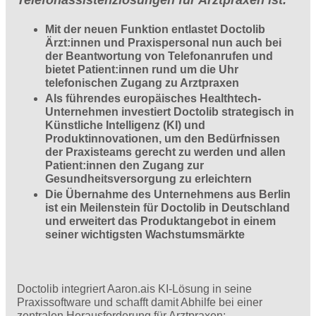
Mit der neuen Funktion entlastet Doctolib
Ärzt:innen und Praxispersonal nun auch bei
der Beantwortung von Telefonanrufen und
bietet Patient:innen rund um die Uhr
telefonischen Zugang zu Arztpraxen
Als führendes europäisches Healthtech-
Unternehmen investiert Doctolib strategisch in
Künstliche Intelligenz (KI) und
Produktinnovationen, um den Bedürfnissen
der Praxisteams gerecht zu werden und allen
Patient:innen den Zugang zur
Gesundheitsversorgung zu erleichtern
Die Übernahme des Unternehmens aus Berlin
ist ein Meilenstein für Doctolib in Deutschland
und erweitert das Produktangebot in einem
seiner wichtigsten Wachstumsmärkte
Doctolib integriert Aaron.ais KI-Lösung in seine
Praxissoftware und schafft damit Abhilfe bei einer
zentralen Herausforderung für Arztpraxen: