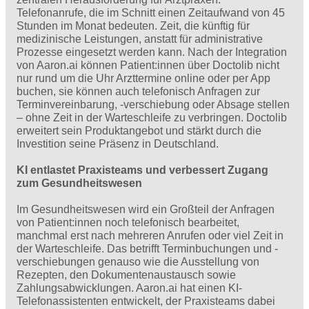
Telefonanrufe, die im Schnitt einen Zeitaufwand von 45
Stunden im Monat bedeuten. Zeit, die künftig für
medizinische Leistungen, anstatt für administrative
Prozesse eingesetzt werden kann. Nach der Integration
von Aaron.ai können Patient:innen über Doctolib nicht
nur rund um die Uhr Arzttermine online oder per App
buchen, sie können auch telefonisch Anfragen zur
Terminvereinbarung, -verschiebung oder Absage stellen
– ohne Zeit in der Warteschleife zu verbringen. Doctolib
erweitert sein Produktangebot und stärkt durch die
Investition seine Präsenz in Deutschland.
KI entlastet Praxisteams und verbessert Zugang
zum Gesundheitswesen
Im Gesundheitswesen wird ein Großteil der Anfragen
von Patient:innen noch telefonisch bearbeitet,
manchmal erst nach mehreren Anrufen oder viel Zeit in
der Warteschleife. Das betrifft Terminbuchungen und -
verschiebungen genauso wie die Ausstellung von
Rezepten, den Dokumentenaustausch sowie
Zahlungsabwicklungen. Aaron.ai hat einen KI-
Telefonassistenten entwickelt, der Praxisteams dabei