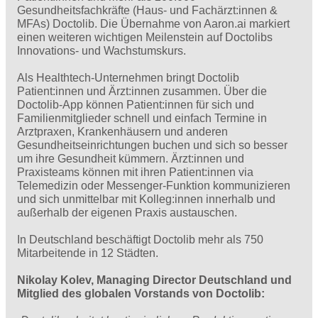
Gesundheitsfachkräfte (Haus- und Fachärzt:innen &
MFAs) Doctolib. Die Übernahme von Aaron.ai markiert
einen weiteren wichtigen Meilenstein auf Doctolibs
Innovations- und Wachstumskurs.
Als Healthtech-Unternehmen bringt Doctolib
Patient:innen und Ärzt:innen zusammen. Über die
Doctolib-App können Patient:innen für sich und
Familienmitglieder schnell und einfach Termine in
Arztpraxen, Krankenhäusern und anderen
Gesundheitseinrichtungen buchen und sich so besser
um ihre Gesundheit kümmern. Ärzt:innen und
Praxisteams können mit ihren Patient:innen via
Telemedizin oder Messenger-Funktion kommunizieren
und sich unmittelbar mit Kolleg:innen innerhalb und
außerhalb der eigenen Praxis austauschen.
In Deutschland beschäftigt Doctolib mehr als 750
Mitarbeitende in 12 Städten.
Nikolay Kolev, Managing Director Deutschland und
Mitglied des globalen Vorstands von Doctolib: