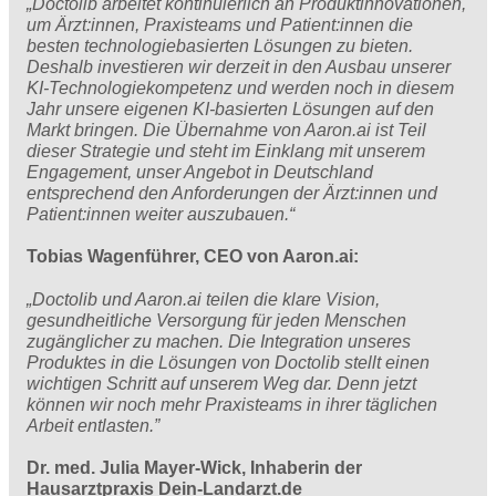
„Doctolib arbeitet kontinuierlich an Produktinnovationen,
um Ärzt:innen, Praxisteams und Patient:innen die
besten technologiebasierten Lösungen zu bieten.
Deshalb investieren wir derzeit in den Ausbau unserer
KI-Technologiekompetenz und werden noch in diesem
Jahr unsere eigenen KI-basierten Lösungen auf den
Markt bringen. Die Übernahme von Aaron.ai ist Teil
dieser Strategie und steht im Einklang mit unserem
Engagement, unser Angebot in Deutschland
entsprechend den Anforderungen der Ärzt:innen und
Patient:innen weiter auszubauen.“
Tobias Wagenführer, CEO von Aaron.ai:
„Doctolib und Aaron.ai teilen die klare Vision,
gesundheitliche Versorgung für jeden Menschen
zugänglicher zu machen. Die Integration unseres
Produktes in die Lösungen von Doctolib stellt einen
wichtigen Schritt auf unserem Weg dar. Denn jetzt
können wir noch mehr Praxisteams in ihrer täglichen
Arbeit entlasten.”
Dr. med. Julia Mayer-Wick, Inhaberin der
Hausarztpraxis Dein-Landarzt.de