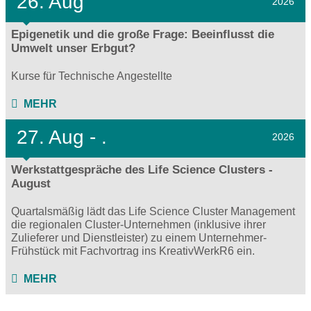
26. Aug
2026
Epigenetik und die große Frage: Beeinflusst die
Umwelt unser Erbgut?
Kurse für Technische Angestellte
MEHR
27.
Aug - .
2026
Werkstattgespräche des Life Science Clusters -
August
Quartalsmäßig lädt das Life Science Cluster Management
die regionalen Cluster-Unternehmen (inklusive ihrer
Zulieferer und Dienstleister) zu einem Unternehmer-
Frühstück mit Fachvortrag ins KreativWerkR6 ein.
MEHR