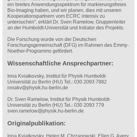
ein breites Anwendungsspektrum für markierungsfreies
Bio-Imaging haben, und wir planen, dies mit unseren
Kooperationspartnern vom ECRC intensiv zu
untersuchen“, erklärt Dr. Sven Ramelow, Gruppenleiter
an der Humboldt-Universität und Initiator des Projekts.
Die Forschung wurde von der Deutschen
Forschungsgemeinschaft (DFG) im Rahmen des Emmy-
Noether-Programms gefördert.
Wissenschaftliche Ansprechpartner:
Inna Kviatkovsky, Institut für Physik Humboldt-
Universität zu Berlin (HU) Tel.: 030 2093 7882
innakv@physik.hu-berlin.de
Dr. Sven Ramelow, Institut für Physik Humboldt-
Universität zu Berlin (HU) Tel.: 030 2093 779
sven.ramelow@physik.hu-berlin.de
Originalpublikation:
Inna Kviatkovsky, Helen M. Chrzanowski, Ellen G. Avery,