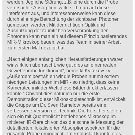
werden. Jegliche Störung, z.B. eine durch die Probe
verursachte Absorption, wirkt sich nun auf diese
Interferenz aus, und interessanterweise kann diese
durch alleinige Betrachtung der sichtbaren Photonen
gemessen werden. Mit der richtigen Optik und
Ausnutzung der räumlichen Verschränkung der
Photonen kann man ein auf diesem Prinzip basierendes
MIR-Mikroskop bauen, was das Team in seiner Arbeit
zum ersten Mal gezeigt hat.
„Nach einigen anfänglichen Herausforderungen waren
wir wirklich überrascht, wie gut dies an einer realen
Gewebeprobe funktioniert“, bemerkt Kviatkovsky.
„Außerdem bestrahlen wir die Proben nur mit extrem
niedrigen Leistungen im MIR - so niedrig, dass keine
Kameratechnik der Welt diese Bilder direkt erfassen
könnte.“ Obwohl dies natürlich nur die erste
Demonstration dieser Mikroskopietechnik ist, entwickelt
die Gruppe um Dr. Sven Ramelow bereits eine
verbesserte Version der Technik. Die Forscher stellen
sich ein mit Quantenlicht betriebenes Mikroskop im
mittleren IR-Bereich vor, das die schnelle Messung der
detaillierten, lokalisierten Absorptionsspektren für die
gesamte Probe ermöglicht. „Im Erfolgsfall könnte dies