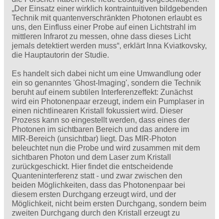
„Der Einsatz einer wirklich kontraintuitiven bildgebenden
Technik mit quantenverschränkten Photonen erlaubt es
uns, den Einfluss einer Probe auf einen Lichtstrahl im
mittleren Infrarot zu messen, ohne dass dieses Licht
jemals detektiert werden muss“, erklärt Inna Kviatkovsky,
die Hauptautorin der Studie.
Es handelt sich dabei nicht um eine Umwandlung oder
ein so genanntes 'Ghost-Imaging', sondern die Technik
beruht auf einem subtilen Interferenzeffekt: Zunächst
wird ein Photonenpaar erzeugt, indem ein Pumplaser in
einen nichtlinearen Kristall fokussiert wird. Dieser
Prozess kann so eingestellt werden, dass eines der
Photonen im sichtbaren Bereich und das andere im
MIR-Bereich (unsichtbar) liegt. Das MIR-Photon
beleuchtet nun die Probe und wird zusammen mit dem
sichtbaren Photon und dem Laser zum Kristall
zurückgeschickt. Hier findet die entscheidende
Quanteninterferenz statt - und zwar zwischen den
beiden Möglichkeiten, dass das Photonenpaar bei
diesem ersten Durchgang erzeugt wird, und der
Möglichkeit, nicht beim ersten Durchgang, sondern beim
zweiten Durchgang durch den Kristall erzeugt zu