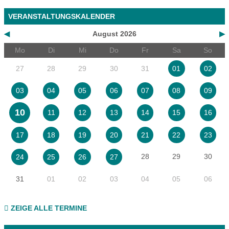
VERANSTALTUNGSKALENDER
◀
August 2026
▶
Mo
Di
Mi
Do
Fr
Sa
So
27
28
29
30
31
01
02
03
04
05
06
07
08
09
10
11
12
13
14
15
16
17
18
19
20
21
22
23
28
29
30
24
25
26
27
31
01
02
03
04
05
06
ZEIGE ALLE TERMINE