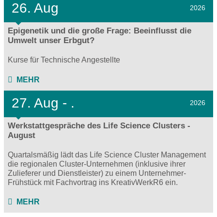
26. Aug
2026
Epigenetik und die große Frage: Beeinflusst die
Umwelt unser Erbgut?
Kurse für Technische Angestellte
MEHR
27.
Aug - .
2026
Werkstattgespräche des Life Science Clusters -
August
Quartalsmäßig lädt das Life Science Cluster Management
die regionalen Cluster-Unternehmen (inklusive ihrer
Zulieferer und Dienstleister) zu einem Unternehmer-
Frühstück mit Fachvortrag ins KreativWerkR6 ein.
MEHR