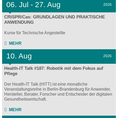
06.
Jul - 27.
Aug
2026
CRISPR/Cas: GRUNDLAGEN UND PRAKTISCHE
ANWENDUNG
Kurse für Technische Angestellte
MEHR
10. Aug
2026
Health-IT Talk #187: Robotik mit dem Fokus auf
Pflege
Der Health-IT Talk (HITT) ist eine monatliche
Veranstaltungsreihe in Berlin-Brandenburg für Anwender,
Hersteller, Berater, Forscher und Entscheider der digitalen
Gesundheitswirtschaft.
MEHR