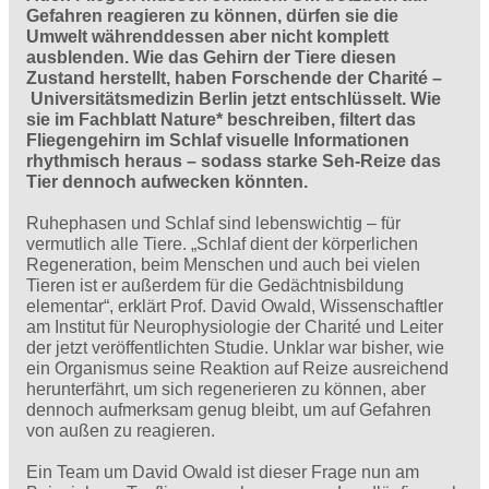
Gefahren reagieren zu können, dürfen sie die
Umwelt währenddessen aber nicht komplett
ausblenden. Wie das Gehirn der Tiere diesen
Zustand herstellt, haben Forschende der Charité –
Universitätsmedizin Berlin jetzt entschlüsselt. Wie
sie im Fachblatt Nature* beschreiben, filtert das
Fliegengehirn im Schlaf visuelle Informationen
rhythmisch heraus – sodass starke Seh-Reize das
Tier dennoch aufwecken könnten.
Ruhephasen und Schlaf sind lebenswichtig – für
vermutlich alle Tiere. „Schlaf dient der körperlichen
Regeneration, beim Menschen und auch bei vielen
Tieren ist er außerdem für die Gedächtnisbildung
elementar“, erklärt Prof. David Owald, Wissenschaftler
am Institut für Neurophysiologie der Charité und Leiter
der jetzt veröffentlichten Studie. Unklar war bisher, wie
ein Organismus seine Reaktion auf Reize ausreichend
herunterfährt, um sich regenerieren zu können, aber
dennoch aufmerksam genug bleibt, um auf Gefahren
von außen zu reagieren.
Ein Team um David Owald ist dieser Frage nun am