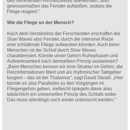
des hemmenden Hirnnetzwerks überwinden, also
gewissermaßen das Fenster aufstoßen, sodass die
Fliege reagiert.“
Wie die Fliege so der Mensch?
Nach dem Verständnis der Forschenden erschaffen die
Slow Waves also Fenster, durch die intensive Reize
eine schlafende Fliege aufwecken könnten. Auch beim
Menschen ist der Schlaf durch Slow Waves
charakterisiert. Könnte unser Gehirn Ruhephasen und
Aufmerksamkeit nach demselben Prinzip austarieren?
„Beim Menschen kennen wir eine Struktur im Gehirn, die
Reizinformationen filtert und als rhythmischer Taktgeber
fungiert – das ist der Thalamus“, sagt David Owald. „Hier
könnte es also Parallelen zu den Vorgängen im
Fliegengehirn geben, vielleicht spiegeln diese also
tatsächlich ein universelles Prinzip des Schlafs wider.
Das muss allerdings noch weiter untersucht werden.“