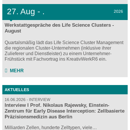
27.
Aug - .
2026
Werkstattgespräche des Life Science Clusters -
August
Quartalsmäßig lädt das Life Science Cluster Management
die regionalen Cluster-Unternehmen (inklusive ihrer
Zulieferer und Dienstleister) zu einem Unternehmer-
Frühstück mit Fachvortrag ins KreativWerkR6 ein.
MEHR
AKTUELLES
16.06.2026
INTERVIEW
Interview I Prof. Nikolaus Rajewsky, Einstein-
Zentrum für Early Disease Interception: Zellbasierte
Präzisionsmedizin aus Berlin
Milliarden Zellen, hunderte Zelltypen, viele…