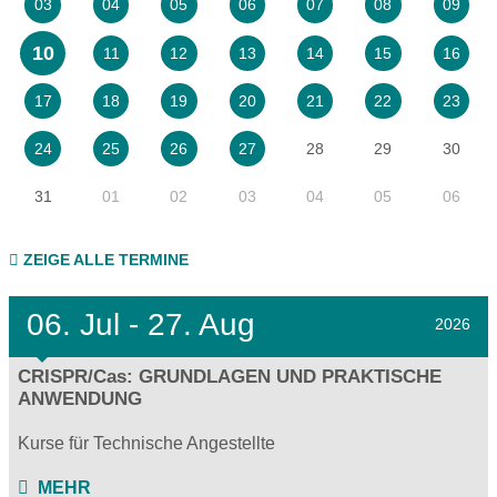
03
04
05
06
07
08
09
10
11
12
13
14
15
16
17
18
19
20
21
22
23
28
29
30
24
25
26
27
31
01
02
03
04
05
06
ZEIGE ALLE TERMINE
06.
Jul - 27.
Aug
2026
CRISPR/Cas: GRUNDLAGEN UND PRAKTISCHE
ANWENDUNG
Kurse für Technische Angestellte
MEHR