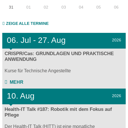
31
01
02
03
04
05
06
ZEIGE ALLE TERMINE
06.
Jul - 27.
Aug
2026
CRISPR/Cas: GRUNDLAGEN UND PRAKTISCHE
ANWENDUNG
Kurse für Technische Angestellte
MEHR
10. Aug
2026
Health-IT Talk #187: Robotik mit dem Fokus auf
Pflege
Der Health-IT Talk (HITT) ist eine monatliche