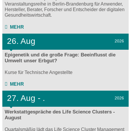
Veranstaltungsreihe in Berlin-Brandenburg für Anwender,
Hersteller, Berater, Forscher und Entscheider der digitalen
Gesundheitswirtschaft.
MEHR
26. Aug
2026
Epigenetik und die große Frage: Beeinflusst die
Umwelt unser Erbgut?
Kurse für Technische Angestellte
MEHR
27.
Aug - .
2026
Werkstattgespräche des Life Science Clusters -
August
Quartalsmäßig lädt das Life Science Cluster Management