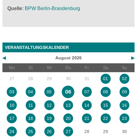
Quelle
BPW Berlin-Brandenburg
VERANSTALTUNGSKALENDER
◀
August 2026
▶
Mo
Di
Mi
Do
Fr
Sa
So
27
28
29
30
31
01
02
06
03
04
05
07
08
09
10
11
12
13
14
15
16
17
18
19
20
21
22
23
28
29
30
24
25
26
27