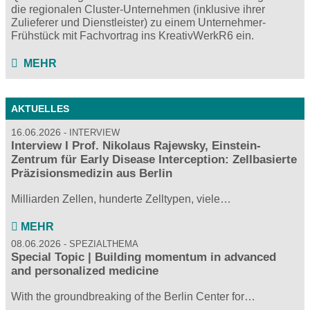
die regionalen Cluster-Unternehmen (inklusive ihrer
Zulieferer und Dienstleister) zu einem Unternehmer-
Frühstück mit Fachvortrag ins KreativWerkR6 ein.
MEHR
AKTUELLES
16.06.2026
INTERVIEW
Interview I Prof. Nikolaus Rajewsky, Einstein-
Zentrum für Early Disease Interception: Zellbasierte
Präzisionsmedizin aus Berlin
Milliarden Zellen, hunderte Zelltypen, viele…
MEHR
08.06.2026
SPEZIALTHEMA
Special Topic | Building momentum in advanced
and personalized medicine
With the groundbreaking of the Berlin Center for…