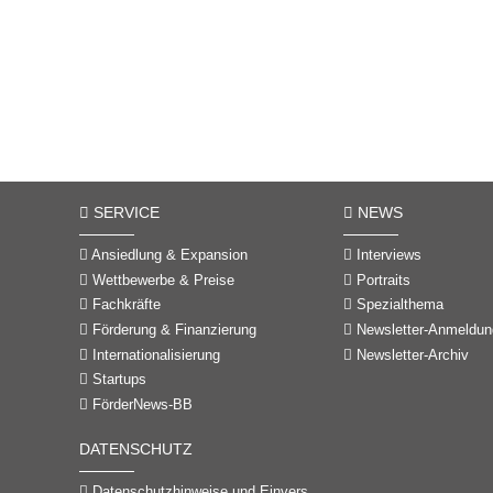
SERVICE
NEWS
Ansiedlung & Expansion
Interviews
Wettbewerbe & Preise
Portraits
Fachkräfte
Spezialthema
Förderung & Finanzierung
Newsletter-Anmeldun
Internationalisierung
Newsletter-Archiv
Startups
FörderNews-BB
DATENSCHUTZ
Datenschutzhinweise und Einverständniserklärungen