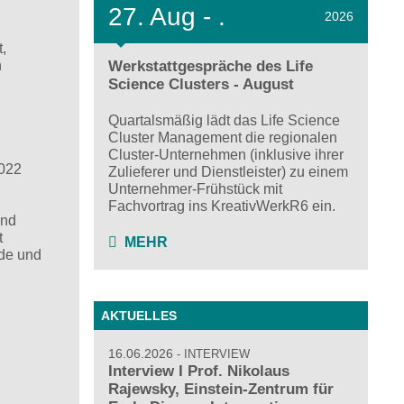
27.
Aug - .
2026
,
Werkstattgespräche des Life
n
Science Clusters - August
Quartalsmäßig lädt das Life Science
Cluster Management die regionalen
Cluster-Unternehmen (inklusive ihrer
2022
Zulieferer und Dienstleister) zu einem
Unternehmer-Frühstück mit
Fachvortrag ins KreativWerkR6 ein.
und
t
MEHR
nde und
AKTUELLES
16.06.2026
INTERVIEW
Interview I Prof. Nikolaus
Rajewsky, Einstein-Zentrum für