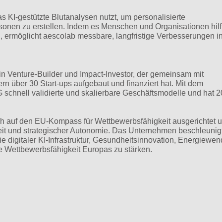
s KI-gestützte Blutanalysen nutzt, um personalisierte
sonen zu erstellen. Indem es Menschen und Organisationen hilft
, ermöglicht aescolab messbare, langfristige Verbesserungen i
 Venture-Builder und Impact-Investor, der gemeinsam mit
 über 30 Start-ups aufgebaut und finanziert hat. Mit dem
chnell validierte und skalierbare Geschäftsmodelle und hat 
sch auf den EU-Kompass für Wettbewerbsfähigkeit ausgerichtet 
keit und strategischer Autonomie. Das Unternehmen beschleunig
ie digitaler KI-Infrastruktur, Gesundheitsinnovation, Energiewe
ge Wettbewerbsfähigkeit Europas zu stärken.