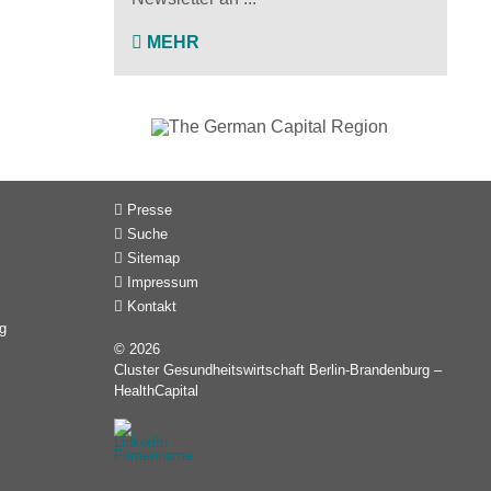
MEHR
Presse
Suche
Sitemap
Impressum
Kontakt
g
© 2026
Cluster Gesundheitswirtschaft Berlin-Brandenburg –
HealthCapital