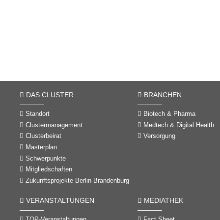
DAS CLUSTER
BRANCHEN
Standort
Biotech & Pharma
Clustermanagement
Medtech & Digital Health
Clusterbeirat
Versorgung
Masterplan
Schwerpunkte
Mitgliedschaften
Zukunftsprojekte Berlin Brandenburg
VERANSTALTUNGEN
MEDIATHEK
TOP-Veranstaltungen
Fact Sheet