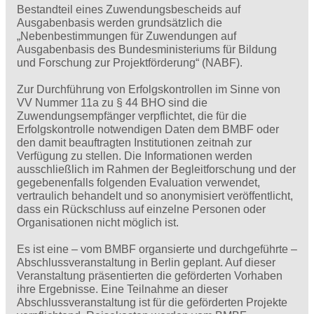
Bestandteil eines Zuwendungsbescheids auf
Ausgabenbasis werden grundsätzlich die
„Nebenbestimmungen für Zuwendungen auf
Ausgabenbasis des Bundesministeriums für Bildung
und Forschung zur Projektförderung“ (NABF).
Zur Durchführung von Erfolgskontrollen im Sinne von
VV Nummer 11a zu § 44 BHO sind die
Zuwendungsempfänger verpflichtet, die für die
Erfolgskontrolle notwendigen Daten dem BMBF oder
den damit beauftragten Institutionen zeitnah zur
Verfügung zu stellen. Die Informationen werden
ausschließlich im Rahmen der Begleitforschung und der
gegebenenfalls folgenden Evaluation verwendet,
vertraulich behandelt und so anonymisiert veröffentlicht,
dass ein Rückschluss auf einzelne Personen oder
Organisationen nicht möglich ist.
Es ist eine – vom BMBF organsierte und durchgeführte –
Abschlussveranstaltung in Berlin geplant. Auf dieser
Veranstaltung präsentierten die geförderten Vorhaben
ihre Ergebnisse. Eine Teilnahme an dieser
Abschlussveranstaltung ist für die geförderten Projekte