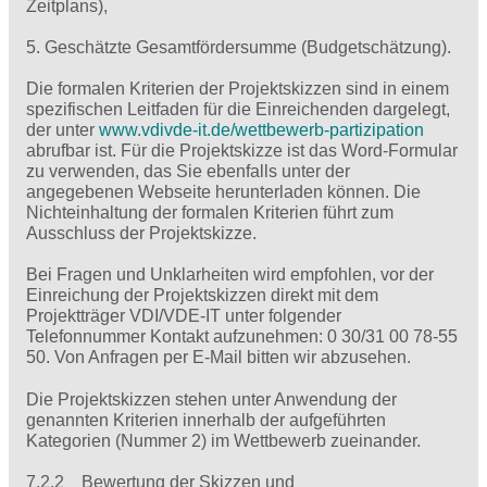
Zeitplans),
5. Geschätzte Gesamtfördersumme (Budgetschätzung).
Die formalen Kriterien der Projektskizzen sind in einem
spezifischen Leitfaden für die Einreichenden dargelegt,
der unter
www.vdivde-it.de/wettbewerb-partizipation
abrufbar ist. Für die Projektskizze ist das Word-Formular
zu verwenden, das Sie ebenfalls unter der
angegebenen Webseite herunterladen können. Die
Nichteinhaltung der formalen Kriterien führt zum
Ausschluss der Projektskizze.
Bei Fragen und Unklarheiten wird empfohlen, vor der
Einreichung der Projektskizzen direkt mit dem
Projektträger VDI/VDE-IT unter folgender
Telefonnummer Kontakt aufzunehmen: 0 30/31 00 78-55
50. Von Anfragen per E-Mail bitten wir abzusehen.
Die Projektskizzen stehen unter Anwendung der
genannten Kriterien innerhalb der aufgeführten
Kategorien (Nummer 2) im Wettbewerb zueinander.
7.2.2 Bewertung der Skizzen und