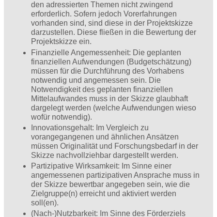
den adressierten Themen nicht zwingend
erforderlich. Sofern jedoch Vorerfahrungen
vorhanden sind, sind diese in der Projektskizze
darzustellen. Diese fließen in die Bewertung der
Projektskizze ein.
Finanzielle Angemessenheit: Die geplanten
finanziellen Aufwendungen (Budgetschätzung)
müssen für die Durchführung des Vorhabens
notwendig und angemessen sein. Die
Notwendigkeit des geplanten finanziellen
Mittelaufwandes muss in der Skizze glaubhaft
dargelegt werden (welche Aufwendungen wieso
wofür notwendig).
Innovationsgehalt: Im Vergleich zu
vorangegangenen und ähnlichen Ansätzen
müssen Originalität und Forschungsbedarf in der
Skizze nachvollziehbar dargestellt werden.
Partizipative Wirksamkeit: Im Sinne einer
angemessenen partizipativen Ansprache muss in
der Skizze bewertbar angegeben sein, wie die
Zielgruppe(n) erreicht und aktiviert werden
soll(en).
(Nach-)Nutzbarkeit: Im Sinne des Förderziels