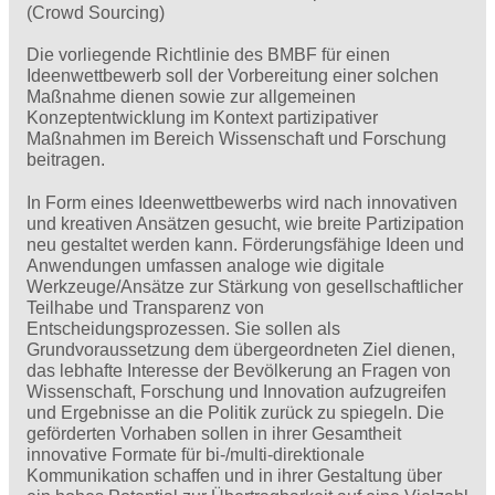
(Crowd Sourcing)
Die vorliegende Richtlinie des BMBF für einen
Ideenwettbewerb soll der Vorbereitung einer solchen
Maßnahme dienen sowie zur allgemeinen
Konzeptentwicklung im Kontext partizipativer
Maßnahmen im Bereich Wissenschaft und Forschung
beitragen.
In Form eines Ideenwettbewerbs wird nach innovativen
und kreativen Ansätzen gesucht, wie breite Partizipation
neu gestaltet werden kann. Förderungsfähige Ideen und
Anwendungen umfassen analoge wie digitale
Werkzeuge/Ansätze zur Stärkung von gesellschaftlicher
Teilhabe und Transparenz von
Entscheidungsprozessen. Sie sollen als
Grundvoraussetzung dem übergeordneten Ziel dienen,
das lebhafte Interesse der Bevölkerung an Fragen von
Wissenschaft, Forschung und Innovation aufzugreifen
und Ergebnisse an die Politik zurück zu spiegeln. Die
geförderten Vorhaben sollen in ihrer Gesamtheit
innovative Formate für bi-/multi-direktionale
Kommunikation schaffen und in ihrer Gestaltung über