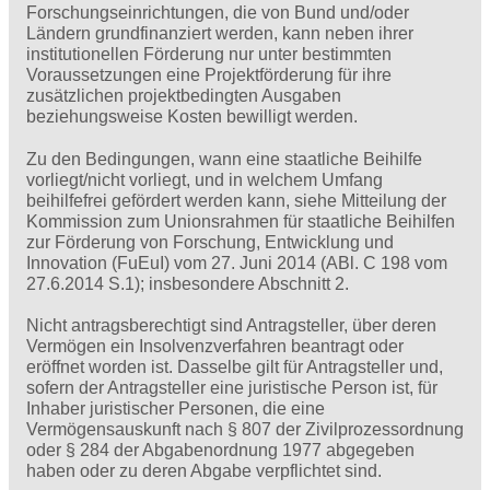
Forschungseinrichtungen, die von Bund und/oder
Ländern grundfinanziert werden, kann neben ihrer
institutionellen Förderung nur unter bestimmten
Voraussetzungen eine Projektförderung für ihre
zusätzlichen projektbedingten Ausgaben
beziehungsweise Kosten bewilligt werden.
Zu den Bedingungen, wann eine staatliche Beihilfe
vorliegt/nicht vorliegt, und in welchem Umfang
beihilfefrei gefördert werden kann, siehe Mitteilung der
Kommission zum Unionsrahmen für staatliche Beihilfen
zur Förderung von Forschung, Entwicklung und
Innovation (FuEuI) vom 27. Juni 2014 (ABl. C 198 vom
27.6.2014 S.1); insbesondere Abschnitt 2.
Nicht antragsberechtigt sind Antragsteller, über deren
Vermögen ein Insolvenzverfahren beantragt oder
eröffnet worden ist. Dasselbe gilt für Antragsteller und,
sofern der Antragsteller eine juristische Person ist, für
Inhaber juristischer Personen, die eine
Vermögensauskunft nach § 807 der Zivilprozessordnung
oder § 284 der Abgabenordnung 1977 abgegeben
haben oder zu deren Abgabe verpflichtet sind.