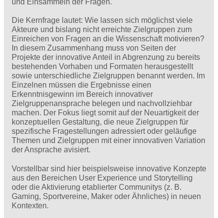
und Einsammeln der Fragen.
Die Kernfrage lautet: Wie lassen sich möglichst viele
Akteure und bislang nicht erreichte Zielgruppen zum
Einreichen von Fragen an die Wissenschaft motivieren?
In diesem Zusammenhang muss von Seiten der
Projekte der innovative Anteil in Abgrenzung zu bereits
bestehenden Vorhaben und Formaten herausgestellt
sowie unterschiedliche Ziel­gruppen benannt werden. Im
Einzelnen müssen die Ergebnisse einen
Erkenntnisgewinn im Bereich innovativer
Zielgruppenansprache belegen und nachvollziehbar
machen. Der Fokus liegt somit auf der Neuartigkeit der
konzeptuellen Gestaltung, die neue Zielgruppen für
spezifische Fragestellungen adressiert oder geläufige
Themen und Zielgruppen mit einer innovativen Variation
der Ansprache avisiert.
Vorstellbar sind hier beispielsweise innovative Konzepte
aus den Bereichen User Experience und Storytelling
oder die Aktivierung etablierter Communitys (z. B.
Gaming, Sportvereine, Maker oder Ähnliches) in neuen
Kontexten.