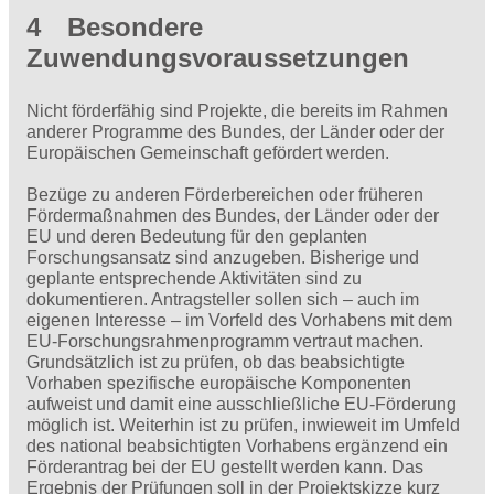
4 Besondere
Zuwendungsvoraussetzungen
Nicht förderfähig sind Projekte, die bereits im Rahmen
anderer Programme des Bundes, der Länder oder der
Europäischen Gemeinschaft gefördert werden.
Bezüge zu anderen Förderbereichen oder früheren
Fördermaßnahmen des Bundes, der Länder oder der
EU und deren Bedeutung für den geplanten
Forschungsansatz sind anzugeben. Bisherige und
geplante entsprechende Aktivitäten sind zu
dokumentieren. Antragsteller sollen sich – auch im
eigenen Interesse – im Vorfeld des Vorhabens mit dem
EU-Forschungsrahmenprogramm vertraut machen.
Grundsätzlich ist zu prüfen, ob das beabsichtigte
Vorhaben spezifische europäische Komponenten
aufweist und damit eine ausschließliche EU-Förderung
möglich ist. Weiterhin ist zu prüfen, inwieweit im Umfeld
des national beabsichtigten Vorhabens ergänzend ein
Förderantrag bei der EU gestellt werden kann. Das
Ergebnis der Prüfungen soll in der Projektskizze kurz