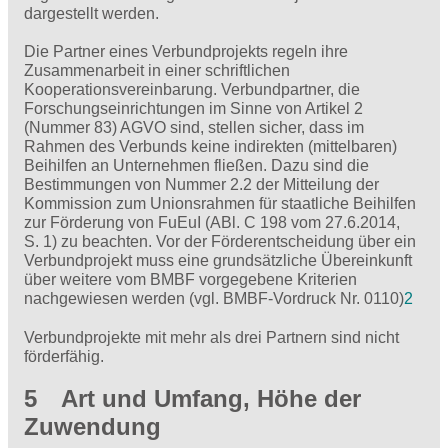
dargestellt werden.
Die Partner eines Verbundprojekts regeln ihre
Zusammenarbeit in einer schriftlichen
Kooperationsvereinbarung. Verbundpartner, die
Forschungseinrichtungen im Sinne von Artikel 2
(Nummer 83) AGVO sind, stellen sicher, dass im
Rahmen des Verbunds keine indirekten (mittelbaren)
Beihilfen an Unternehmen fließen. Dazu sind die
Bestimmungen von Nummer 2.2 der Mitteilung der
Kommission zum Unionsrahmen für staatliche Beihilfen
zur Förderung von FuEuI (ABl. C 198 vom 27.6.2014,
S. 1) zu beachten. Vor der Förderentscheidung über ein
Verbundprojekt muss eine grundsätzliche Übereinkunft
über weitere vom BMBF vorgegebene Kriterien
nachgewiesen werden (vgl. BMBF-Vordruck Nr. 0110)
2
Verbundprojekte mit mehr als drei Partnern sind nicht
förderfähig.
5 Art und Umfang, Höhe der
Zuwendung