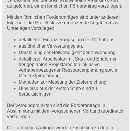
Verfasser/innen der positiv bewerteten Projektskizzen
aufgefordert, einen förmlichen Förderantrag vorzulegen.
Mit den förmlichen Förderanträgen sind unter anderem
folgende, die Projektskizze ergänzende Angaben bzw.
Unterlagen vorzulegen:
detaillierter Finanzierungsplan des Vorhabens,
ausführlicher Verwertungsplan,
Darstellung der Notwendigkeit der Zuwendung,
detaillierter Arbeitsplan mit Start- und Endtermin
der geplanten Projektarbeiten inklusive
vorhabenbezogener Ressourcenplanung sowie
Meilensteinplanung,
Methoden zur Messung der Zielerreichung,
Hinweise aus der ersten Stufe sind zu
berücksichtigen.
Bei Verbundprojekten sind die Förderanträge in
Abstimmung mit dem vorgesehenen Verbundkoordinator
vorzulegen.
Die förmlichen Anträge werden zusätzlich zu den in