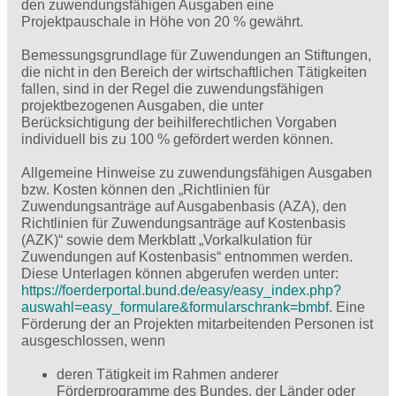
den zuwendungsfähigen Ausgaben eine
Projektpauschale in Höhe von 20 % gewährt.
Bemessungsgrundlage für Zuwendungen an Stiftungen,
die nicht in den Bereich der wirtschaftlichen Tätigkeiten
fallen, sind in der Regel die zuwendungsfähigen
projektbezogenen Ausgaben, die unter
Berücksichtigung der beihilferechtlichen Vorgaben
individuell bis zu 100 % gefördert werden können.
Allgemeine Hinweise zu zuwendungsfähigen Ausgaben
bzw. Kosten können den „Richtlinien für
Zuwendungsanträge auf Ausgabenbasis (AZA), den
Richtlinien für Zuwendungsanträge auf Kostenbasis
(AZK)“ sowie dem Merkblatt „Vorkalkulation für
Zuwendungen auf Kostenbasis“ entnommen werden.
Diese Unterlagen können abgerufen werden unter:
https://foerderportal.bund.de/easy/easy_index.php?
auswahl=easy_formulare&formularschrank=bmbf
. Eine
Förderung der an Projekten mitarbeitenden Personen ist
ausgeschlossen, wenn
deren Tätigkeit im Rahmen anderer
Förderprogramme des Bundes, der Länder oder