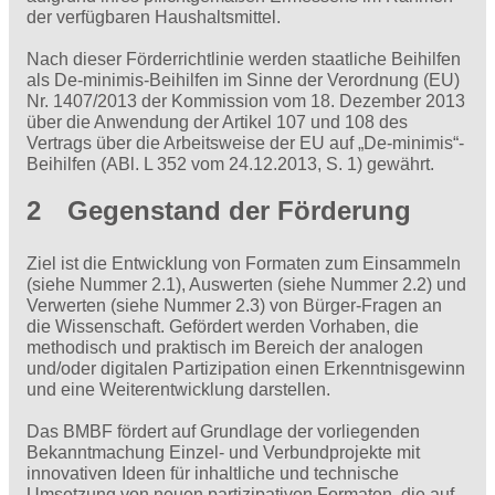
der verfügbaren Haushaltsmittel.
Nach dieser Förderrichtlinie werden staatliche Beihilfen
als De-minimis-Beihilfen im Sinne der Verordnung (EU)
Nr. 1407/2013 der Kommission vom 18. Dezember 2013
über die Anwendung der Artikel 107 und 108 des
Vertrags über die Arbeitsweise der EU auf „De-minimis“-
Beihilfen (ABl. L 352 vom 24.12.2013, S. 1) gewährt.
2 Gegenstand der Förderung
Ziel ist die Entwicklung von Formaten zum Einsammeln
(siehe Nummer 2.1), Auswerten (siehe Nummer 2.2) und
Verwerten (siehe Nummer 2.3) von Bürger-Fragen an
die Wissenschaft. Gefördert werden Vorhaben, die
methodisch und praktisch im Bereich der analogen
und/oder digitalen Partizipation einen Erkenntnisgewinn
und eine Weiterentwicklung darstellen.
Das BMBF fördert auf Grundlage der vorliegenden
Bekanntmachung Einzel- und Verbundprojekte mit
innovativen Ideen für inhaltliche und technische
Umsetzung von neuen partizipativen Formaten, die auf