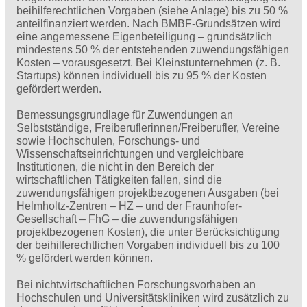
beihilferechtlichen Vorgaben (siehe Anlage) bis zu 50 %
anteilfinanziert werden. Nach BMBF-Grundsätzen wird
eine angemessene Eigenbeteiligung – grundsätzlich
mindestens 50 % der entstehenden zuwendungsfähigen
Kosten – vorausgesetzt. Bei Kleinstunternehmen (z. B.
Startups) können individuell bis zu 95 % der Kosten
gefördert werden.
Bemessungsgrundlage für Zuwendungen an
Selbstständige, Freiberuflerinnen/Freiberufler, Vereine
sowie Hoch­schulen, Forschungs- und
Wissenschaftseinrichtungen und vergleichbare
Institutionen, die nicht in den Bereich der
wirtschaftlichen Tätigkeiten fallen, sind die
zuwendungsfähigen projektbezogenen Ausgaben (bei
Helmholtz-Zentren – HZ – und der Fraunhofer-
Gesellschaft – FhG – die zuwendungsfähigen
projektbezogenen Kosten), die unter Berücksichtigung
der beihilferechtlichen Vorgaben individuell bis zu 100
% gefördert werden können.
Bei nichtwirtschaftlichen Forschungsvorhaben an
Hochschulen und Universitätskliniken wird zusätzlich zu