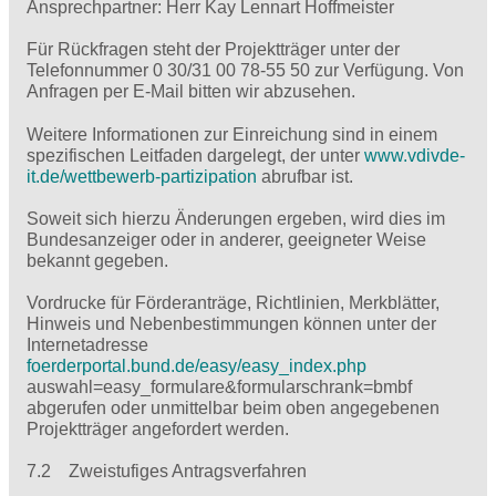
Ansprechpartner: Herr Kay Lennart Hoffmeister
Für Rückfragen steht der Projektträger unter der
Telefonnummer 0 30/31 00 78-55 50 zur Verfügung. Von
Anfragen per E-Mail bitten wir abzusehen.
Weitere Informationen zur Einreichung sind in einem
spezifischen Leitfaden dargelegt, der unter
www.vdivde-
it.de/wettbewerb-partizipation
abrufbar ist.
Soweit sich hierzu Änderungen ergeben, wird dies im
Bundesanzeiger oder in anderer, geeigneter Weise
bekannt gegeben.
Vordrucke für Förderanträge, Richtlinien, Merkblätter,
Hinweis und Nebenbestimmungen können unter der
Internetadresse
foerderportal.bund.de/easy/easy_index.php
auswahl=easy_formulare&formularschrank=bmbf
abgerufen oder unmittelbar beim oben angegebenen
Projektträger angefordert werden.
7.2 Zweistufiges Antragsverfahren