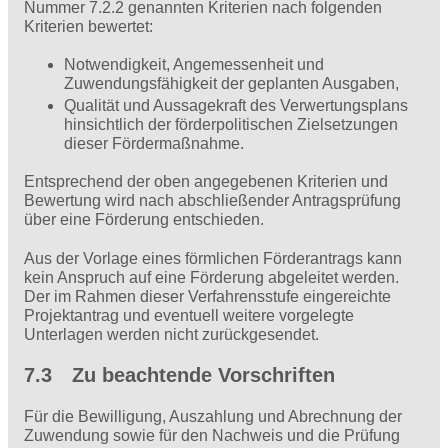
Nummer 7.2.2 genannten Kriterien nach folgenden
Kriterien bewertet:
Notwendigkeit, Angemessenheit und
Zuwendungsfähigkeit der geplanten Ausgaben,
Qualität und Aussagekraft des Verwertungsplans
hinsichtlich der förderpolitischen Zielsetzungen
dieser Fördermaßnahme.
Entsprechend der oben angegebenen Kriterien und
Bewertung wird nach abschließender Antragsprüfung
über eine Förderung entschieden.
Aus der Vorlage eines förmlichen Förderantrags kann
kein Anspruch auf eine Förderung abgeleitet werden.
Der im Rahmen dieser Verfahrensstufe eingereichte
Projektantrag und eventuell weitere vorgelegte
Unterlagen werden nicht zurückgesendet.
7.3 Zu beachtende Vorschriften
Für die Bewilligung, Auszahlung und Abrechnung der
Zuwendung sowie für den Nachweis und die Prüfung