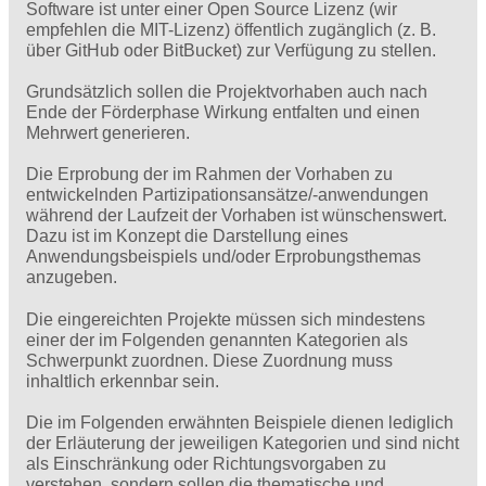
Software ist unter einer Open Source Lizenz (wir
empfehlen die MIT-Lizenz) öffentlich zugänglich (z. B.
über GitHub oder BitBucket) zur Verfügung zu stellen.
Grundsätzlich sollen die Projektvorhaben auch nach
Ende der Förderphase Wirkung entfalten und einen
Mehrwert generieren.
Die Erprobung der im Rahmen der Vorhaben zu
entwickelnden Partizipationsansätze/‑anwendungen
während der Laufzeit der Vorhaben ist wünschenswert.
Dazu ist im Konzept die Darstellung eines
Anwendungsbeispiels und/oder Erprobungsthemas
anzugeben.
Die eingereichten Projekte müssen sich mindestens
einer der im Folgenden genannten Kategorien als
Schwerpunkt zuordnen. Diese Zuordnung muss
inhaltlich erkennbar sein.
Die im Folgenden erwähnten Beispiele dienen lediglich
der Erläuterung der jeweiligen Kategorien und sind nicht
als Einschränkung oder Richtungsvorgaben zu
verstehen, sondern sollen die thematische und