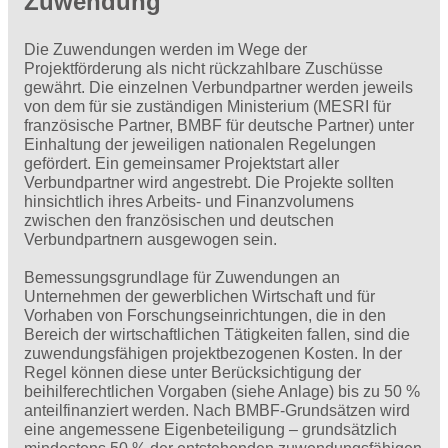
Zuwendung
Die Zuwendungen werden im Wege der
Projektförderung als nicht rückzahlbare Zuschüsse
gewährt. Die einzelnen Verbundpartner werden jeweils
von dem für sie zuständigen Ministerium (MESRI für
französische Partner, BMBF für deutsche Partner) unter
Einhaltung der jeweiligen nationalen Regelungen
gefördert. Ein gemeinsamer Projektstart aller
Verbundpartner wird angestrebt. Die Projekte sollten
hinsichtlich ihres Arbeits- und Finanzvolumens
zwischen den französischen und deutschen
Verbundpartnern ausgewogen sein.
Bemessungsgrundlage für Zuwendungen an
Unternehmen der gewerblichen Wirtschaft und für
Vorhaben von Forschungseinrichtungen, die in den
Bereich der wirtschaftlichen Tätigkeiten fallen, sind die
zuwendungsfähigen projektbezogenen Kosten. In der
Regel können diese unter Berücksichtigung der
beihilferechtlichen Vorgaben (siehe Anlage) bis zu 50 %
anteilfinanziert werden. Nach BMBF-Grundsätzen wird
eine angemessene Eigenbeteiligung – grundsätzlich