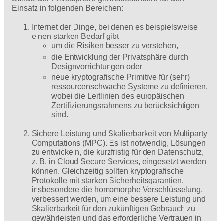
Einsatz in folgenden Bereichen:
Internet der Dinge, bei denen es beispielsweise
einen starken Bedarf gibt
um die Risiken besser zu verstehen,
die Entwicklung der Privatsphäre durch
Designvorrichtungen oder
neue kryptografische Primitive für (sehr)
ressourcenschwache Systeme zu definieren,
wobei die Leitlinien des europäischen
Zertifizierungsrahmens zu berücksichtigen
sind.
Sichere Leistung und Skalierbarkeit von Multiparty
Computations (MPC). Es ist notwendig, Lösungen
zu ent­wickeln, die kurzfristig für den Datenschutz,
z. B. in Cloud Secure Services, eingesetzt werden
können. Gleichzeitig sollten kryptografische
Protokolle mit starken Sicherheitsgarantien,
insbesondere die homomorphe Verschlüsselung,
verbessert werden, um eine bessere Leistung und
Skalierbarkeit für den zukünftigen Gebrauch zu
gewährleisten und das erforderliche Vertrauen in