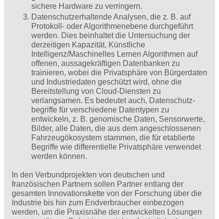
sichere Hardware zu verringern.
Datenschutzerhaltende Analysen, die z. B. auf
Protokoll- oder Algorithmenebene durchgeführt
werden. Dies beinhaltet die Untersuchung der
derzeitigen Kapazität, Künstliche
Intelligenz/Maschinelles Lernen Algorithmen auf
offenen, aussagekräftigen Datenbanken zu
trainieren, wobei die Privatsphäre von Bürgerdaten
und Industriedaten geschützt wird, ohne die
Bereitstellung von Cloud-Diensten zu
verlangsamen. Es bedeutet auch, Datenschutz­
begriffe für verschiedene Datentypen zu
entwickeln, z. B. genomische Daten, Sensorwerte,
Bilder, alle Daten, die aus dem angeschlossenen
Fahrzeugökosystem stammen, die für etablierte
Begriffe wie differentielle Privatsphäre verwendet
werden können.
In den Verbundprojekten von deutschen und
französischen Partnern sollen Partner entlang der
gesamten Innovationskette von der Forschung über die
Industrie bis hin zum Endverbraucher einbezogen
werden, um die Praxisnähe der entwickelten Lösungen