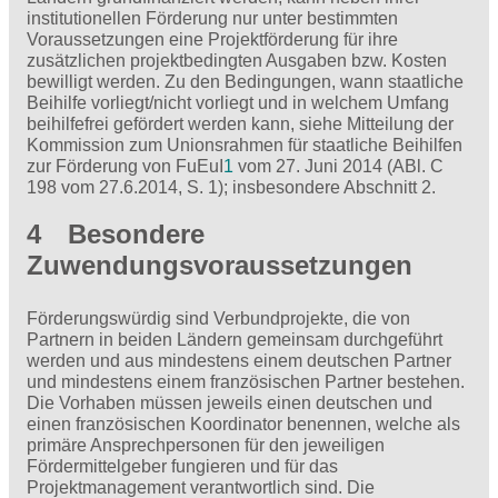
institutionellen Förderung nur unter bestimmten
Voraussetzungen eine Projektförderung für ihre
zusätzlichen projektbedingten Ausgaben bzw. Kosten
bewilligt werden. Zu den Bedingungen, wann staatliche
Beihilfe vorliegt/nicht vorliegt und in welchem Umfang
beihilfefrei gefördert werden kann, siehe Mitteilung der
Kommission zum Unionsrahmen für staatliche Beihilfen
zur Förderung von FuEuI
1
vom 27. Juni 2014 (ABl. C
198 vom 27.6.2014, S. 1); insbesondere Abschnitt 2.
4 Besondere
Zuwendungsvoraussetzungen
Förderungswürdig sind Verbundprojekte, die von
Partnern in beiden Ländern gemeinsam durchgeführt
werden und aus mindestens einem deutschen Partner
und mindestens einem französischen Partner bestehen.
Die Vorhaben müssen jeweils einen deutschen und
einen französischen Koordinator benennen, welche als
primäre Ansprechpersonen für den jeweiligen
Fördermittelgeber fungieren und für das
Projektmanagement verantwortlich sind. Die