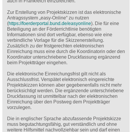
auch in Frankreich einzureichen.
Zur Erstellung von Projektskizzen ist das elektronische
Antragssystem „easy-Online“ zu nutzen
(
https://foerderportal.bund.de/easyonline
). Die für eine
Beteiligung an der Förderrichtlinie benötigten
Informationen sind dort verfügbar, ebenso wie eine
verbindliche Vorlage für die Skizzenerstellung.
Zusätzlich zu der fristgerechten elektronischen
Einreichung muss eine durch die Koordinatorin oder den
Koordinator unterschriebene Druckfassung ergänzend
beim Projektträger eingehen.
Die elektronische Einreichungsfrist gilt nicht als
Ausschlussfrist. Verspätet elektronisch eingereichte
Projektskizzen können aber gegebenenfalls nicht mehr
berücksichtigt werden. Die ergänzende unterschriebene
Druckfassung ist unmittelbar nach der elektronischen
Einreichung über den Postweg dem Projektträger
vorzulegen.
Die in englischer Sprache abzufassende Projektskizze
muss begutachtungsfähig, gut verständlich und ohne
weitere Hilfsmittel nachvollziehbar sein und darf einen