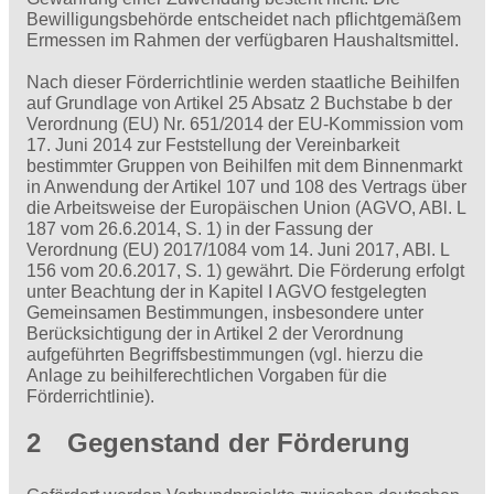
Bewilligungsbehörde entscheidet nach pflichtgemäßem
Ermessen im Rahmen der verfügbaren Haushaltsmittel.
Nach dieser Förderrichtlinie werden staatliche Beihilfen
auf Grundlage von Artikel 25 Absatz 2 Buchstabe b der
Verordnung (EU) Nr. 651/2014 der EU-Kommission vom
17. Juni 2014 zur Feststellung der Vereinbarkeit
bestimmter Gruppen von Beihilfen mit dem Binnenmarkt
in Anwendung der Artikel 107 und 108 des Vertrags über
die Arbeitsweise der Europäischen Union (AGVO, ABl. L
187 vom 26.6.2014, S. 1) in der Fassung der
Verordnung (EU) 2017/1084 vom 14. Juni 2017, ABl. L
156 vom 20.6.2017, S. 1) gewährt. Die Förderung erfolgt
unter Beachtung der in Kapitel I AGVO festgelegten
Gemeinsamen Bestimmungen, insbesondere unter
Berücksichtigung der in Artikel 2 der Verordnung
aufgeführten Begriffsbestimmungen (vgl. hierzu die
Anlage zu beihilferechtlichen Vorgaben für die
Förderrichtlinie).
2 Gegenstand der Förderung