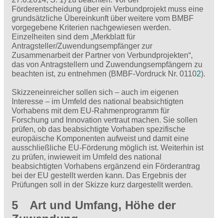
Förderentscheidung über ein Verbundprojekt muss eine
grundsätzliche Übereinkunft über weitere vom BMBF
vorgegebene Kriterien nachgewiesen werden.
Einzelheiten sind dem „Merkblatt für
Antragsteller/Zuwendungsempfänger zur
Zusammenarbeit der Partner von Verbundprojekten“,
das von Antragstellern und Zuwendungsempfängern zu
beachten ist, zu entnehmen (BMBF-Vordruck Nr. 0110
2
).
Skizzeneinreicher sollen sich – auch im eigenen
Interesse – im Umfeld des national beabsichtigten
Vorhabens mit dem EU-Rahmenprogramm für
Forschung und Innovation vertraut machen. Sie sollen
prüfen, ob das beabsichtigte Vorhaben spezifische
europäische Komponenten aufweist und damit eine
ausschließliche EU-Förderung möglich ist. Weiterhin ist
zu prüfen, inwieweit im Umfeld des national
beabsichtigten Vorhabens ergänzend ein Förderantrag
bei der EU gestellt werden kann. Das Ergebnis der
Prüfungen soll in der Skizze kurz dargestellt werden.
5 Art und Umfang, Höhe der