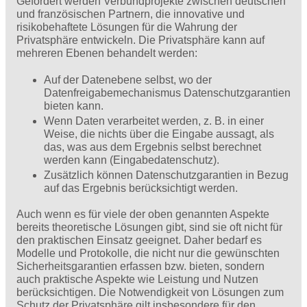
Gefördert werden Verbundprojekte zwischen deutschen
und französischen Partnern, die innovative und
risikobehaftete Lösungen für die Wahrung der
Privatsphäre entwickeln. Die Privatsphäre kann auf
mehreren Ebenen behandelt werden:
Auf der Datenebene selbst, wo der
Datenfreigabemechanismus Datenschutzgarantien
bieten kann.
Wenn Daten verarbeitet werden, z. B. in einer
Weise, die nichts über die Eingabe aussagt, als
das, was aus dem Ergebnis selbst berechnet
werden kann (Eingabedatenschutz).
Zusätzlich können Datenschutzgarantien in Bezug
auf das Ergebnis berücksichtigt werden.
Auch wenn es für viele der oben genannten Aspekte
bereits theoretische Lösungen gibt, sind sie oft nicht für
den praktischen Einsatz geeignet. Daher bedarf es
Modelle und Protokolle, die nicht nur die gewünschten
Sicherheitsgarantien erfassen bzw. bieten, sondern
auch praktische Aspekte wie Leistung und Nutzen
berücksichtigen. Die Notwendigkeit von Lösungen zum
Schutz der Privatsphäre gilt insbesondere für den