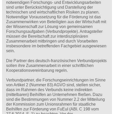
notwendigen Forschungs- und Entwicklungsarbeiten
sind unter Berücksichtigung und Darstellung der
technischen und wirtschaftlichen Risiken zu planen.
Notwendige Voraussetzung für die Förderung ist das
Zusammenwirken von Beteiligten aus der Wirtschaft mit
der Wissenschaft zur Lösung von gemeinsamen
Forschungsaufgaben (Verbundprojekte). Antragsteller
müssen die Bereitschaft zur interdisziplinären
Zusammenarbeit mitbringen und durch Vorarbeiten
insbesondere im betreffenden Fachgebiet ausgewiesen
sein.
Die Partner des deutsch-französischen Verbundprojekts
sollen ihre Zusammenarbeit in einer schriftlichen
Kooperationsvereinbarung regeln.
Verbundpartner, die Forschungseinrichtungen im Sinne
von Artikel 2 (Nummer 83) AGVO sind, stellen sicher,
dass im Rahmen des Verbunds keine indirekten
(mittelbaren) Beihilfen an Unternehmen fließen. Dazu
sind die Bestimmungen von Nummer 2.2 der Mitteilung
der Kommission zum Unionsrahmen für staatliche
Beihilfen zur Förderung von FuEuI (ABl. C 198 vom
27.6.2014, S. 1) zu beachten. Vor der