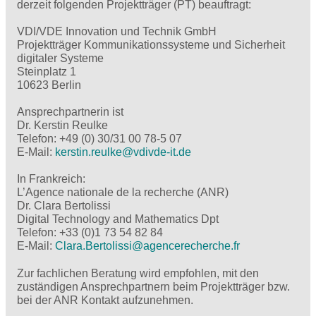
derzeit folgenden Projektträger (PT) beauftragt:
VDI/VDE Innovation und Technik GmbH
Projektträger Kommunikationssysteme und Sicherheit
digitaler Systeme
Steinplatz 1
10623 Berlin
Ansprechpartnerin ist
Dr. Kerstin Reulke
Telefon: +49 (0) 30/31 00 78-5 07
E-Mail:
kerstin.reulke@
vdivde-it.de
In Frankreich:
L’Agence nationale de la recherche (ANR)
Dr. Clara Bertolissi
Digital Technology and Mathematics Dpt
Telefon: +33 (0)1 73 54 82 84
E-Mail:
Clara.Bertolissi@
agencerecherche.fr
Zur fachlichen Beratung wird empfohlen, mit den
zuständigen Ansprechpartnern beim Projektträger bzw.
bei der ANR Kontakt aufzunehmen.