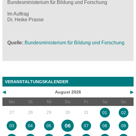
Bundesministerium für Bildung und Forschung
Im Auftrag
Dr. Heike Prasse
Quelle
Bundesministerium für Bildung und Forschung
VERANSTALTUNGSKALENDER
◀
August 2026
▶
Mo
Di
Mi
Do
Fr
Sa
So
27
28
29
30
31
01
02
06
03
04
05
07
08
09