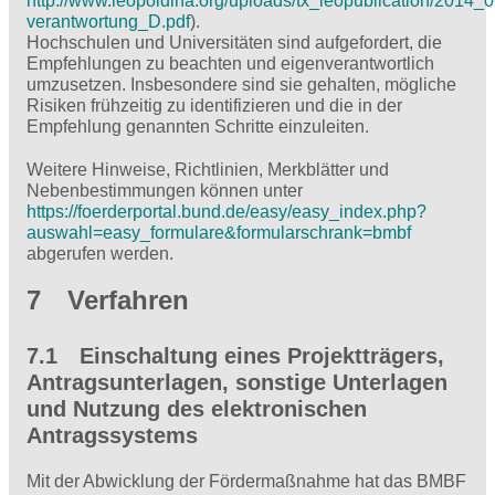
http://www.leopoldina.org/uploads/tx_leopublication/2014
verantwortung_D.pdf
).
Hochschulen und Universitäten sind aufgefordert, die
Empfehlungen zu beachten und eigenverantwortlich
umzusetzen. Insbesondere sind sie gehalten, mögliche
Risiken frühzeitig zu identifizieren und die in der
Empfehlung genannten Schritte einzuleiten.
Weitere Hinweise, Richtlinien, Merkblätter und
Nebenbestimmungen können unter
https://foerderportal.bund.de/easy/easy_index.php?
auswahl=easy_formulare&formularschrank=bmbf
abgerufen werden.
7 Verfahren
7.1 Einschaltung eines Projektträgers,
Antragsunterlagen, sonstige Unterlagen
und Nutzung des elektronischen
Antragssystems
Mit der Abwicklung der Fördermaßnahme hat das BMBF