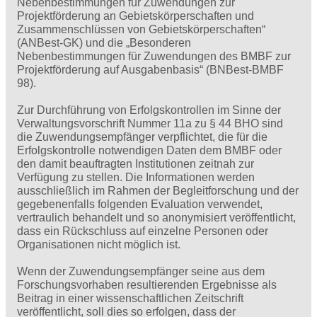
Nebenbestimmungen für Zuwendungen zur
Projektförderung an Gebietskörperschaften und
Zusammenschlüssen von Gebietskörperschaften“
(ANBest-GK) und die „Besonderen
Nebenbestimmungen für Zuwendungen des BMBF zur
Projektförderung auf Ausgabenbasis“ (BNBest-BMBF
98).
Zur Durchführung von Erfolgskontrollen im Sinne der
Verwaltungsvorschrift Nummer 11a zu § 44 BHO sind
die Zuwendungsempfänger verpflichtet, die für die
Erfolgskontrolle notwendigen Daten dem BMBF oder
den damit beauftragten Institutionen zeitnah zur
Verfügung zu stellen. Die Informationen werden
ausschließlich im Rahmen der Begleitforschung und der
gegebenenfalls folgenden Evaluation verwendet,
vertraulich behandelt und so anonymisiert veröffentlicht,
dass ein Rückschluss auf einzelne Personen oder
Organisationen nicht möglich ist.
Wenn der Zuwendungsempfänger seine aus dem
Forschungsvorhaben resultierenden Ergebnisse als
Beitrag in einer wissenschaftlichen Zeitschrift
veröffentlicht, soll dies so erfolgen, dass der