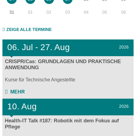
31
01
02
03
04
05
06
ZEIGE ALLE TERMINE
06.
Jul - 27.
Aug
2026
CRISPR/Cas: GRUNDLAGEN UND PRAKTISCHE
ANWENDUNG
Kurse für Technische Angestellte
MEHR
10. Aug
2026
Health-IT Talk #187: Robotik mit dem Fokus auf
Pflege