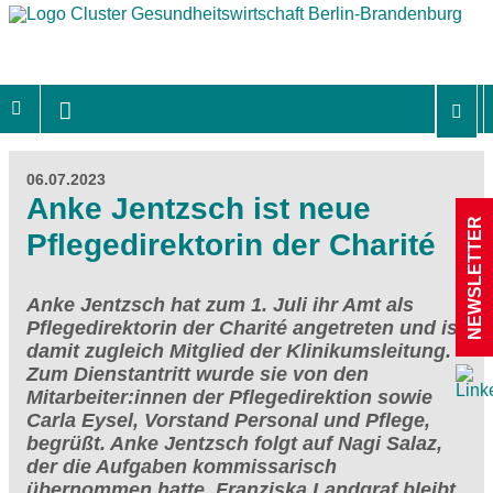
06.07.2023
Anke Jentzsch ist neue
NEWSLETTER
Pflegedirektorin der Charité
Anke Jentzsch hat zum 1. Juli ihr Amt als
Pflegedirektorin der Charité angetreten und ist
damit zugleich Mitglied der Klinikumsleitung.
Zum Dienstantritt wurde sie von den
Mitarbeiter:innen der Pflegedirektion sowie
Carla Eysel, Vorstand Personal und Pflege,
begrüßt. Anke Jentzsch folgt auf Nagi Salaz,
der die Aufgaben kommissarisch
übernommen hatte. Franziska Landgraf bleibt