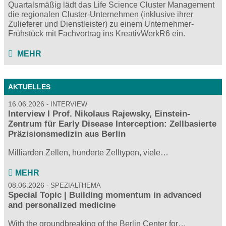
Quartalsmäßig lädt das Life Science Cluster Management
die regionalen Cluster-Unternehmen (inklusive ihrer
Zulieferer und Dienstleister) zu einem Unternehmer-
Frühstück mit Fachvortrag ins KreativWerkR6 ein.
MEHR
AKTUELLES
16.06.2026
INTERVIEW
Interview I Prof. Nikolaus Rajewsky, Einstein-
Zentrum für Early Disease Interception: Zellbasierte
Präzisionsmedizin aus Berlin
Milliarden Zellen, hunderte Zelltypen, viele…
MEHR
08.06.2026
SPEZIALTHEMA
Special Topic | Building momentum in advanced
and personalized medicine
With the groundbreaking of the Berlin Center for…