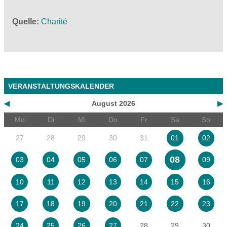
Quelle
Charité
VERANSTALTUNGSKALENDER
◀
August 2026
▶
Mo
Di
Mi
Do
Fr
Sa
So
27
28
29
30
31
01
02
08
03
04
05
06
07
09
10
11
12
13
14
15
16
17
18
19
20
21
22
23
28
29
30
24
25
26
27