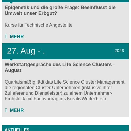
Epigenetik und die große Frage: Beeinflusst die
Umwelt unser Erbgut?
Kurse für Technische Angestellte
MEHR
27.
Aug - .
2026
Werkstattgespräche des Life Science Clusters -
August
Quartalsmäßig lädt das Life Science Cluster Management
die regionalen Cluster-Unternehmen (inklusive ihrer
Zulieferer und Dienstleister) zu einem Unternehmer-
Frühstück mit Fachvortrag ins KreativWerkR6 ein.
MEHR
AKTUELLES