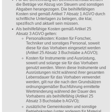
die Beträge vor Abzug von Steuern und sonstigen
Abgaben herangezogen. Die beihilfefähigen
Kosten sind gemäß Artikel 7 Absatz 1 AGVO durch
schriftliche Unterlagen zu belegen, die klar,
spezifisch und aktuell sein müssen.
Als beihilfefähige Kosten gemäß Artikel 25
Absatz 3 AGVO gelten:
Personalkosten: Kosten für Forscher,
Techniker und sonstiges Personal, soweit
diese für das Vorhaben eingesetzt werden
(Artikel 25 Absatz 3 Buchstabe a AGVO);
Kosten für Instrumente und Ausrüstung,
soweit und solange sie für das Vorhaben
genutzt werden. Wenn diese Instrumente und
Ausrüstungen nicht während ihrer gesamten
Lebensdauer für das Vorhaben verwendet
werden, gilt nur die nach den Grundsätzen
ordnungsgemäßer Buchführung ermittelte
Wertminderung während der Dauer des
Vorhabens als beihilfefähig (Artikel 25
Absatz 3 Buchstabe b AGVO);
zusätzliche Gemeinkosten und sonstige
Betriebskosten (unter anderem für Material,