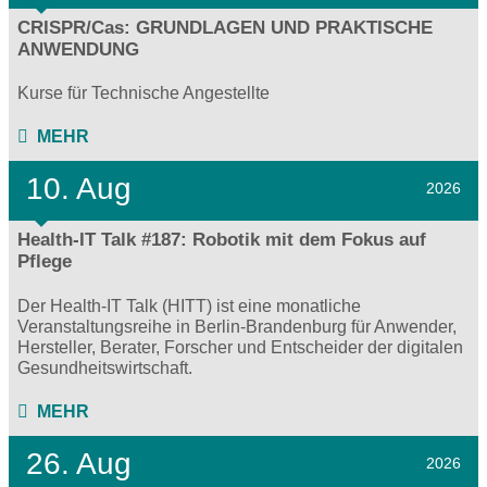
CRISPR/Cas: GRUNDLAGEN UND PRAKTISCHE
ANWENDUNG
Kurse für Technische Angestellte
MEHR
10. Aug
2026
Health-IT Talk #187: Robotik mit dem Fokus auf
Pflege
Der Health-IT Talk (HITT) ist eine monatliche
Veranstaltungsreihe in Berlin-Brandenburg für Anwender,
Hersteller, Berater, Forscher und Entscheider der digitalen
Gesundheitswirtschaft.
MEHR
26. Aug
2026