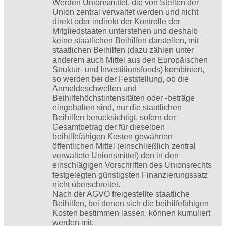
Werden Unionsmittel, die von Stellen der
Union zentral verwaltet werden und nicht
direkt oder indirekt der Kontrolle der
Mitgliedstaaten unterstehen und deshalb
keine staatlichen Beihilfen darstellen, mit
staatlichen Beihilfen (dazu zählen unter
anderem auch Mittel aus den Europäischen
Struktur- und Investitionsfonds) kombiniert,
so werden bei der Feststellung, ob die
Anmeldeschwellen und
Beihilfehöchstintensitäten oder -beträge
eingehalten sind, nur die staatlichen
Beihilfen berücksichtigt, sofern der
Gesamtbetrag der für dieselben
beihilfefähigen Kosten gewährten
öffentlichen Mittel (einschließlich zentral
verwaltete Unionsmittel) den in den
einschlägigen Vorschriften des Unionsrechts
festgelegten günstigsten Finanzierungssatz
nicht überschreitet.
Nach der AGVO freigestellte staatliche
Beihilfen, bei denen sich die beihilfefähigen
Kosten bestimmen lassen, können kumuliert
werden mit: