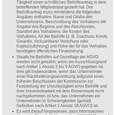
Tätigkeit einen schriftlichen Beihilfeantrag in dem
betreffenden Mitgliedstaat gestellt hat. Der
Beihilfeantrag muss mindestens die folgenden
Angaben enthalten: Name und Größe des
Unternehmens, Beschreibung des Vorhabens mit
Angabe des Beginns und des Abschlusses,
Standort des Vorhabens, die Kosten des
Vorhabens, Art der Beihilfe (z. B. Zuschuss, Kredit,
Garantie, rückzahlbarer Vorschuss oder
Kapitalzuführung) und Höhe der für das Vorhaben
benötigten öffentlichen Finanzierung.
Staatliche Beihilfen auf Grundlage der AGVO
werden nicht gewährt, wenn ein Ausschlussgrund
nach Artikel 1 Absatz 2 bis 5 AGVO gegeben ist;
dies gilt insbesondere, wenn das Unternehmen
einer Rückforderungsanordnung aufgrund eines
früheren Beschlusses der Kommission zur
Feststellung der Unzulässigkeit einer Beihilfe und
ihrer Unvereinbarkeit mit dem Binnenmarkt nicht
nachgekommen ist bzw. das Unternehmen ein
Unternehmen in Schwierigkeiten (gemäß
Definition nach Artikel 2 Absatz 18 AGVO) ist.
Es wird darauf hingewiesen, dass Informationen