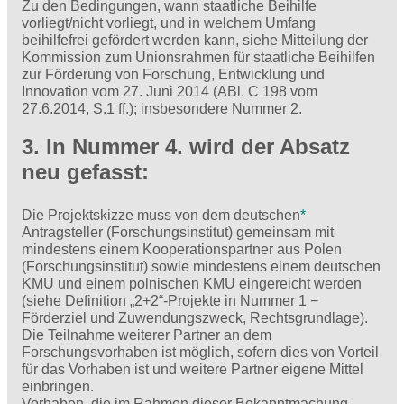
Zu den Bedingungen, wann staatliche Beihilfe
vorliegt/nicht vorliegt, und in welchem Umfang
beihilfefrei gefördert werden kann, siehe Mitteilung der
Kommission zum Unionsrahmen für staatliche Beihilfen
zur Förderung von Forschung, Entwicklung und
Innovation vom 27. Juni 2014 (ABl. C 198 vom
27.6.2014, S.1 ff.); insbesondere Nummer 2.
3. In Nummer 4. wird der Absatz
neu gefasst:
Die Projektskizze muss von dem deutschen
*
Antragsteller (Forschungsinstitut) gemeinsam mit
mindestens einem Kooperationspartner aus Polen
(Forschungsinstitut) sowie mindestens einem deutschen
KMU und einem polnischen KMU eingereicht werden
(siehe Definition „2+2“-Projekte in Nummer 1 −
Förderziel und Zuwendungszweck, Rechtsgrundlage).
Die Teilnahme weiterer Partner an dem
Forschungsvorhaben ist möglich, sofern dies von Vorteil
für das Vorhaben ist und weitere Partner eigene Mittel
einbringen.
Vorhaben, die im Rahmen dieser Bekanntmachung