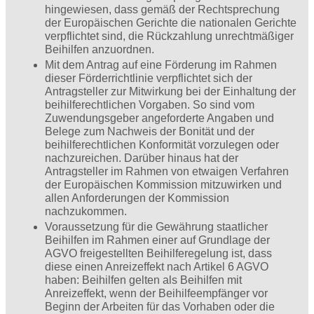
hingewiesen, dass gemäß der Rechtsprechung
der Euro­päischen Gerichte die nationalen Gerichte
verpflichtet sind, die Rückzahlung unrechtmäßiger
Beihilfen anzuordnen.
Mit dem Antrag auf eine Förderung im Rahmen
dieser Förderrichtlinie verpflichtet sich der
Antragsteller zur Mitwirkung bei der Einhaltung der
beihilferechtlichen Vorgaben. So sind vom
Zuwendungsgeber angeforderte Angaben und
Belege zum Nachweis der Bonität und der
beihilferechtlichen Konformität vorzulegen oder
nachzureichen. Darüber hinaus hat der
Antragsteller im Rahmen von etwaigen Verfahren
der Europäischen Kommission mitzuwirken und
allen Anforderungen der Kommission
nachzukommen.
Voraussetzung für die Gewährung staatlicher
Beihilfen im Rahmen einer auf Grundlage der
AGVO freigestellten Beihilferegelung ist, dass
diese einen Anreizeffekt nach Artikel 6 AGVO
haben: Beihilfen gelten als Beihilfen mit
Anreizeffekt, wenn der Beihilfeempfänger vor
Beginn der Arbeiten für das Vorhaben oder die