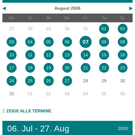
◀
August 2026
▶
Mo
Di
Mi
Do
Fr
Sa
So
27
28
29
30
31
01
02
07
03
04
05
06
08
09
10
11
12
13
14
15
16
17
18
19
20
21
22
23
28
29
30
24
25
26
27
31
01
02
03
04
05
06
ZEIGE ALLE TERMINE
06.
Jul - 27.
Aug
2026