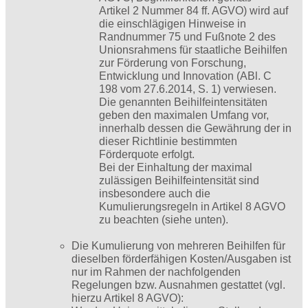
Artikel 2 Nummer 84 ff. AGVO) wird auf
die einschlägigen Hinweise in
Randnummer 75 und Fußnote 2 des
Unionsrahmens für staatliche Beihilfen
zur Förderung von Forschung,
Entwicklung und Innovation (ABl. C
198 vom 27.6.2014, S. 1) verwiesen.
Die genannten Beihilfeintensitäten
geben den maximalen Umfang vor,
innerhalb dessen die Gewährung der in
dieser Richtlinie bestimmten
Förderquote erfolgt.
Bei der Einhaltung der maximal
zulässigen Beihilfeintensität sind
insbesondere auch die
Kumulierungsregeln in Artikel 8 AGVO
zu beachten (siehe unten).
Die Kumulierung von mehreren Beihilfen für
dieselben förderfähigen Kosten/Ausgaben ist
nur im Rahmen der nachfolgenden
Regelungen bzw. Ausnahmen gestattet (vgl.
hierzu Artikel 8 AGVO):