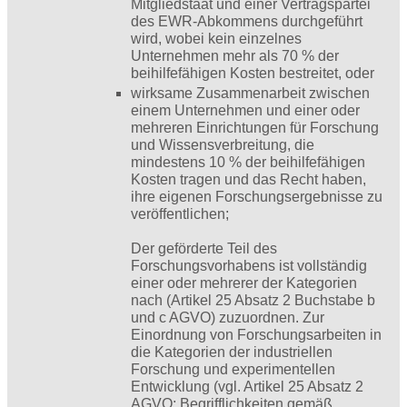
Mitgliedstaat und einer Vertragspartei
des EWR-Abkommens durchgeführt
wird, wobei kein einzelnes
Unternehmen mehr als 70 % der
beihilfefähigen Kosten bestreitet, oder
wirksame Zusammenarbeit zwischen
einem Unternehmen und einer oder
mehreren Einrichtungen für Forschung
und Wissensverbreitung, die
mindestens 10 % der beihilfefähigen
Kosten tragen und das Recht haben,
ihre eigenen Forschungsergebnisse zu
veröffentlichen;
Der geförderte Teil des
Forschungsvorhabens ist vollständig
einer oder mehrerer der Kategorien
nach (Artikel 25 Absatz 2 Buchstabe b
und c AGVO) zuzuordnen. Zur
Einordnung von Forschungsarbeiten in
die Kategorien der industriellen
Forschung und experimentellen
Entwicklung (vgl. Artikel 25 Absatz 2
AGVO; Begrifflichkeiten gemäß