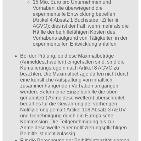
15 Mio. Euro pro Unternehmen und
Vorhaben, die überwiegend die
experimentelle Entwicklung betreffen
(Artikel 4 Absatz 1 Buchstabe i Ziffer iii
AGVO); dies ist der Fall, wenn mehr als die
Hälfte der beihilfefähigen Kosten des
Vorhabens aufgrund von Tätigkeiten in der
experimentellen Entwicklung anfallen
Bei der Prüfung, ob diese Maximalbeträge
(Anmeldeschwellen) eingehalten sind, sind die
Kumulierungsregeln nach Artikel 8 AGVO zu
beachten. Die Maximalbeträge dürfen nicht durch
eine künstliche Aufspaltung von inhaltlich
zusammenhängenden Vorhaben umgangen
werden. Sofern eine Einzelbeihilfe die oben
genannte(n) Anmelde­schwelle(n) überschreitet,
bedarf es für die Gewährung der vorherigen
Notifizierung gemäß Artikel 108 Absatz 3 AEUV
und Genehmigung durch die Europäische
Kommission. Die Teilgenehmigung bis zur
Anmeldeschwelle einer notifizierungspflichtigen
Beihilfe ist nicht zulässig.
Für die Berechnung der Beihilfeintensität werden