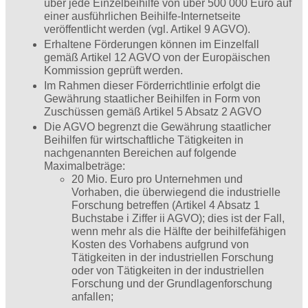
über jede Einzelbeihilfe von über 500 000 Euro auf
einer ausführlichen Beihilfe-Internetseite
veröffentlicht werden (vgl. Artikel 9 AGVO).
Erhaltene Förderungen können im Einzelfall
gemäß Artikel 12 AGVO von der Europäischen
Kommission geprüft werden.
Im Rahmen dieser Förderrichtlinie erfolgt die
Gewährung staatlicher Beihilfen in Form von
Zuschüssen gemäß Artikel 5 Absatz 2 AGVO
Die AGVO begrenzt die Gewährung staatlicher
Beihilfen für wirtschaftliche Tätigkeiten in
nachgenannten Bereichen auf folgende
Maximalbeträge:
20 Mio. Euro pro Unternehmen und
Vorhaben, die überwiegend die industrielle
Forschung betreffen (Artikel 4 Absatz 1
Buchstabe i Ziffer ii AGVO); dies ist der Fall,
wenn mehr als die Hälfte der beihilfefähigen
Kosten des Vorhabens aufgrund von
Tätigkeiten in der industriellen Forschung
oder von Tätigkeiten in der industriellen
Forschung und der Grundlagenforschung
anfallen;