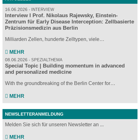
16.06.2026
INTERVIEW
Interview I Prof. Nikolaus Rajewsky, Einstein-
Zentrum für Early Disease Interception: Zellbasierte
Präzisionsmedizin aus Berlin
Milliarden Zellen, hunderte Zelltypen, viele…
MEHR
08.06.2026
SPEZIALTHEMA
Special Topic | Building momentum in advanced
and personalized medicine
With the groundbreaking of the Berlin Center for…
MEHR
NEWSLETTERANMELDUNG
Melden Sie sich für unseren Newsletter an ...
MEHR