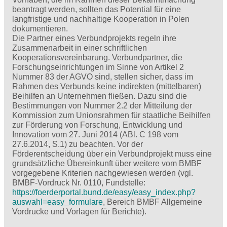
beantragt werden, sollten das Potential für eine
langfristige und nachhaltige Kooperation in Polen
dokumentieren.
Die Partner eines Verbundprojekts regeln ihre
Zusammenarbeit in einer schriftlichen
Kooperationsvereinbarung. Verbundpartner, die
Forschungseinrichtungen im Sinne von Artikel 2
Nummer 83 der AGVO sind, stellen sicher, dass im
Rahmen des Verbunds keine indirekten (mittelbaren)
Beihilfen an Unternehmen fließen. Dazu sind die
Bestimmungen von Nummer 2.2 der Mitteilung der
Kommission zum Unionsrahmen für staatliche Beihilfen
zur Förderung von Forschung, Entwicklung und
Innovation vom 27. Juni 2014 (ABl. C 198 vom
27.6.2014, S.1) zu beachten. Vor der
Förderentscheidung über ein Verbundprojekt muss eine
grundsätzliche Übereinkunft über weitere vom BMBF
vorgegebene Kriterien nachgewiesen werden (vgl.
BMBF-Vordruck Nr. 0110, Fundstelle:
https://foerderportal.bund.de/easy/easy_index.php?
auswahl=easy_formulare
, Bereich BMBF Allgemeine
Vordrucke und Vorlagen für Berichte).