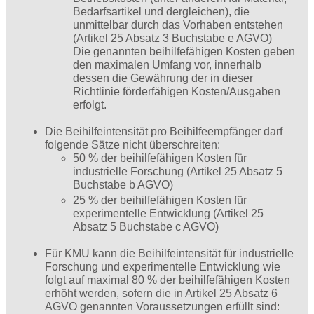
Bedarfsartikel und der­gleichen), die
unmittelbar durch das Vorhaben entstehen
(Artikel 25 Absatz 3 Buchstabe e AGVO)
Die genannten beihilfefähigen Kosten geben
den maximalen Umfang vor, innerhalb
dessen die Gewährung der in dieser
Richtlinie förderfähigen Kosten/Ausgaben
erfolgt.
Die Beihilfeintensität pro Beihilfeempfänger darf
folgende Sätze nicht überschreiten:
50 % der beihilfefähigen Kosten für
industrielle Forschung (Artikel 25 Absatz 5
Buchstabe b AGVO)
25 % der beihilfefähigen Kosten für
experimentelle Entwicklung (Artikel 25
Absatz 5 Buchstabe c AGVO)
Für KMU kann die Beihilfeintensität für industrielle
Forschung und experimentelle Entwicklung wie
folgt auf ­maximal 80 % der beihilfefähigen Kosten
erhöht werden, sofern die in Artikel 25 Absatz 6
AGVO genannten Voraussetzungen erfüllt sind: