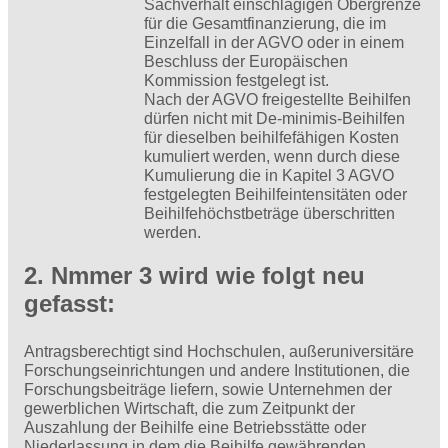
Sachverhalt einschlägigen Obergrenze
für die Gesamtfinanzierung, die im
Einzelfall in der AGVO oder in einem
Beschluss der Europäischen
Kommission festgelegt ist.
Nach der AGVO freigestellte Beihilfen
dürfen nicht mit De-minimis-Beihilfen
für dieselben beihilfefähigen Kosten
kumuliert werden, wenn durch diese
Kumulierung die in Kapitel 3 AGVO
festgelegten Beihilfeintensitäten oder
Beihilfehöchstbeträge überschritten
werden.
2. Nmmer 3 wird wie folgt neu
gefasst:
Antragsberechtigt sind Hochschulen, außeruniversitäre
Forschungseinrichtungen und andere Institutionen, die
Forschungsbeiträge liefern, sowie Unternehmen der
gewerblichen Wirtschaft, die zum Zeitpunkt der
Auszahlung der Beihilfe eine Betriebsstätte oder
Niederlassung in dem die Beihilfe gewährenden