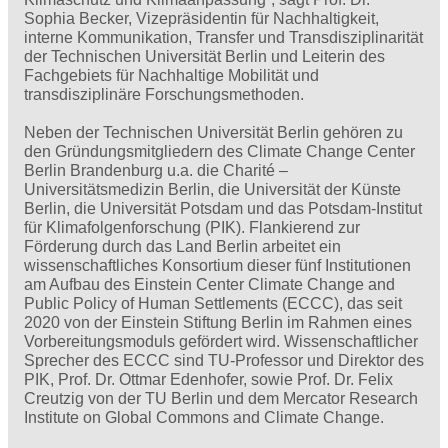
Sophia Becker, Vizepräsidentin für Nachhaltigkeit,
interne Kommunikation, Transfer und Transdisziplinarität
der Technischen Universität Berlin und Leiterin des
Fachgebiets für Nachhaltige Mobilität und
transdisziplinäre Forschungsmethoden.
Neben der Technischen Universität Berlin gehören zu
den Gründungsmitgliedern des Climate Change Center
Berlin Brandenburg u.a. die Charité –
Universitätsmedizin Berlin, die Universität der Künste
Berlin, die Universität Potsdam und das Potsdam-Institut
für Klimafolgenforschung (PIK). Flankierend zur
Förderung durch das Land Berlin arbeitet ein
wissenschaftliches Konsortium dieser fünf Institutionen
am Aufbau des Einstein Center Climate Change and
Public Policy of Human Settlements (ECCC), das seit
2020 von der Einstein Stiftung Berlin im Rahmen eines
Vorbereitungsmoduls gefördert wird. Wissenschaftlicher
Sprecher des ECCC sind TU-Professor und Direktor des
PIK, Prof. Dr. Ottmar Edenhofer, sowie Prof. Dr. Felix
Creutzig von der TU Berlin und dem Mercator Research
Institute on Global Commons and Climate Change.