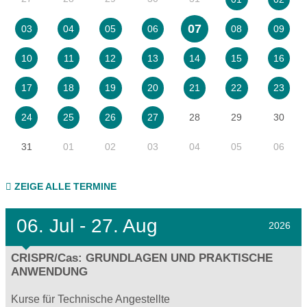
07
03
04
05
06
08
09
10
11
12
13
14
15
16
17
18
19
20
21
22
23
28
29
30
24
25
26
27
31
01
02
03
04
05
06
ZEIGE ALLE TERMINE
06.
Jul - 27.
Aug
2026
CRISPR/Cas: GRUNDLAGEN UND PRAKTISCHE
ANWENDUNG
Kurse für Technische Angestellte