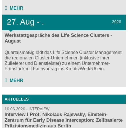
MEHR
27.
Aug - .
2026
Werkstattgespräche des Life Science Clusters -
August
Quartalsmäßig lädt das Life Science Cluster Management
die regionalen Cluster-Unternehmen (inklusive ihrer
Zulieferer und Dienstleister) zu einem Unternehmer-
Frühstück mit Fachvortrag ins KreativWerkR6 ein.
MEHR
AKTUELLES
16.06.2026
INTERVIEW
Interview I Prof. Nikolaus Rajewsky, Einstein-
Zentrum für Early Disease Interception: Zellbasierte
Präzisionsmedizin aus Berlin