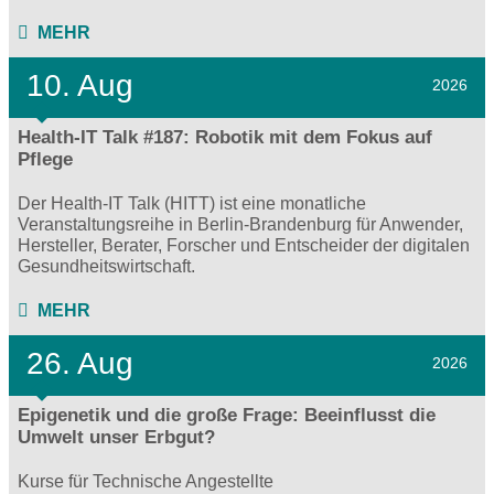
MEHR
10. Aug
2026
Health-IT Talk #187: Robotik mit dem Fokus auf
Pflege
Der Health-IT Talk (HITT) ist eine monatliche
Veranstaltungsreihe in Berlin-Brandenburg für Anwender,
Hersteller, Berater, Forscher und Entscheider der digitalen
Gesundheitswirtschaft.
MEHR
26. Aug
2026
Epigenetik und die große Frage: Beeinflusst die
Umwelt unser Erbgut?
Kurse für Technische Angestellte