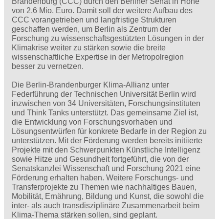
Brandenburg (CCC) durch den Berliner Senat in Höhe
von 2,6 Mio. Euro. Damit soll der weitere Aufbau des
CCC vorangetrieben und langfristige Strukturen
geschaffen werden, um Berlin als Zentrum der
Forschung zu wissenschaftsgestützten Lösungen in der
Klimakrise weiter zu stärken sowie die breite
wissenschaftliche Expertise in der Metropolregion
besser zu vernetzen.
Die Berlin-Brandenburger Klima-Allianz unter
Federführung der Technischen Universität Berlin wird
inzwischen von 34 Universitäten, Forschungsinstituten
und Think Tanks unterstützt. Das gemeinsame Ziel ist,
die Entwicklung von Forschungsvorhaben und
Lösungsentwürfen für konkrete Bedarfe in der Region zu
unterstützen. Mit der Förderung werden bereits initiierte
Projekte mit den Schwerpunkten Künstliche Intelligenz
sowie Hitze und Gesundheit fortgeführt, die von der
Senatskanzlei Wissenschaft und Forschung 2021 eine
Förderung erhalten haben. Weitere Forschungs- und
Transferprojekte zu Themen wie nachhaltiges Bauen,
Mobilität, Ernährung, Bildung und Kunst, die sowohl die
inter- als auch transdisziplinäre Zusammenarbeit beim
Klima-Thema stärken sollen, sind geplant.