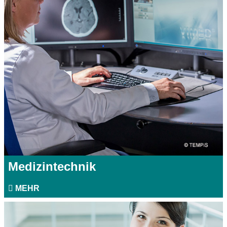
Medizintechnik
MEHR