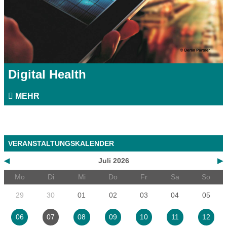
Digital Health
MEHR
VERANSTALTUNGSKALENDER
◀
Juli 2026
▶
Mo
Di
Mi
Do
Fr
Sa
So
29
30
01
02
03
04
05
06
07
08
09
10
11
12