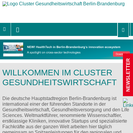
NEWSLETTER
WILLKOMMEN IM CLUSTER
GESUNDHEITSWIRTSCHAFT
Die deutsche Hauptstadtregion Berlin-Brandenburg ist
international einer der führenden Standorte in der
Gesundheitswirtschaft, Gesundheitsversorgung und den Life
Sciences. Weltmarktführer, renommierte Wissenschaftler,
erstklassige Kliniken, innovative Startups und spezialisierte
Fachkräfte aus der ganzen Welt arbeiten hier täglich
gemeinsam an Spitzenleistungen für den regionalen und