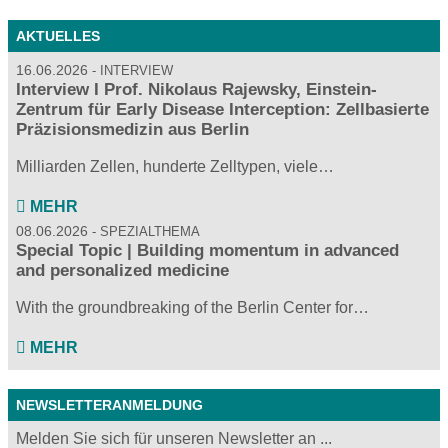
AKTUELLES
16.06.2026
INTERVIEW
Interview I Prof. Nikolaus Rajewsky, Einstein-
Zentrum für Early Disease Interception: Zellbasierte
Präzisionsmedizin aus Berlin
Milliarden Zellen, hunderte Zelltypen, viele…
MEHR
08.06.2026
SPEZIALTHEMA
Special Topic | Building momentum in advanced
and personalized medicine
With the groundbreaking of the Berlin Center for…
MEHR
NEWSLETTERANMELDUNG
Melden Sie sich für unseren Newsletter an ...