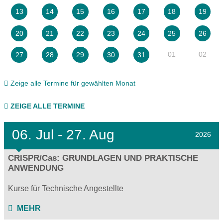
13
14
15
16
17
18
19
20
21
22
23
24
25
26
01
02
27
28
29
30
31
Zeige alle Termine für gewählten Monat
ZEIGE ALLE TERMINE
06.
Jul - 27.
Aug
2026
CRISPR/Cas: GRUNDLAGEN UND PRAKTISCHE
ANWENDUNG
Kurse für Technische Angestellte
MEHR