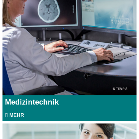
Medizintechnik
MEHR