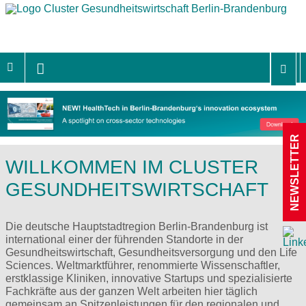
NEWSLETTER
WILLKOMMEN IM CLUSTER
GESUNDHEITSWIRTSCHAFT
Die deutsche Hauptstadtregion Berlin-Brandenburg ist
international einer der führenden Standorte in der
Gesundheitswirtschaft, Gesundheitsversorgung und den Life
Sciences. Weltmarktführer, renommierte Wissenschaftler,
erstklassige Kliniken, innovative Startups und spezialisierte
Fachkräfte aus der ganzen Welt arbeiten hier täglich
gemeinsam an Spitzenleistungen für den regionalen und