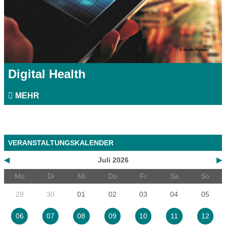
Digital Health
MEHR
VERANSTALTUNGSKALENDER
◀
Juli 2026
▶
Mo
Di
Mi
Do
Fr
Sa
So
29
30
01
02
03
04
05
06
07
08
09
10
11
12