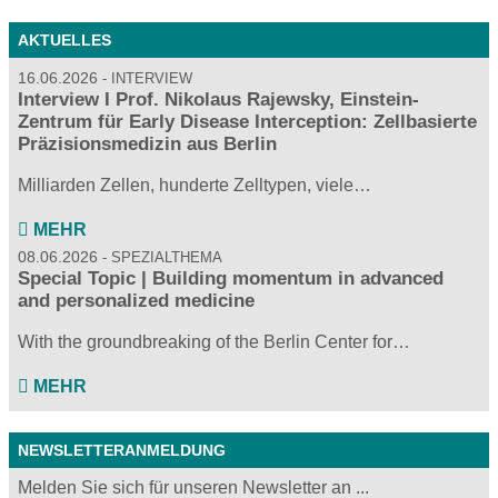
AKTUELLES
16.06.2026
INTERVIEW
Interview I Prof. Nikolaus Rajewsky, Einstein-
Zentrum für Early Disease Interception: Zellbasierte
Präzisionsmedizin aus Berlin
Milliarden Zellen, hunderte Zelltypen, viele…
MEHR
08.06.2026
SPEZIALTHEMA
Special Topic | Building momentum in advanced
and personalized medicine
With the groundbreaking of the Berlin Center for…
MEHR
NEWSLETTERANMELDUNG
Melden Sie sich für unseren Newsletter an ...