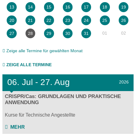
13
14
15
16
17
18
19
20
21
22
23
24
25
26
01
02
27
28
29
30
31
Zeige alle Termine für gewählten Monat
ZEIGE ALLE TERMINE
06.
Jul - 27.
Aug
2026
CRISPR/Cas: GRUNDLAGEN UND PRAKTISCHE
ANWENDUNG
Kurse für Technische Angestellte
MEHR