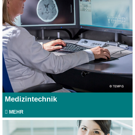
Medizintechnik
MEHR