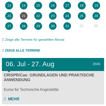
13
14
15
16
17
18
19
20
21
22
23
24
25
26
01
02
27
28
29
30
31
Zeige alle Termine für gewählten Monat
ZEIGE ALLE TERMINE
06.
Jul - 27.
Aug
2026
CRISPR/Cas: GRUNDLAGEN UND PRAKTISCHE
ANWENDUNG
Kurse für Technische Angestellte
MEHR