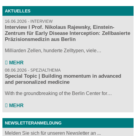
AKTUELLES
16.06.2026
INTERVIEW
Interview I Prof. Nikolaus Rajewsky, Einstein-
Zentrum für Early Disease Interception: Zellbasierte
Präzisionsmedizin aus Berlin
Milliarden Zellen, hunderte Zelltypen, viele…
MEHR
08.06.2026
SPEZIALTHEMA
Special Topic | Building momentum in advanced
and personalized medicine
With the groundbreaking of the Berlin Center for…
MEHR
NEWSLETTERANMELDUNG
Melden Sie sich für unseren Newsletter an ...