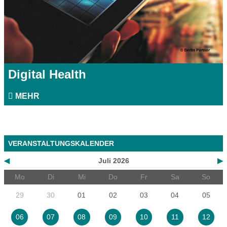
Digital Health
MEHR
VERANSTALTUNGSKALENDER
◀
Juli 2026
▶
Mo
Di
Mi
Do
Fr
Sa
So
29
30
01
02
03
04
05
06
07
08
09
10
11
12