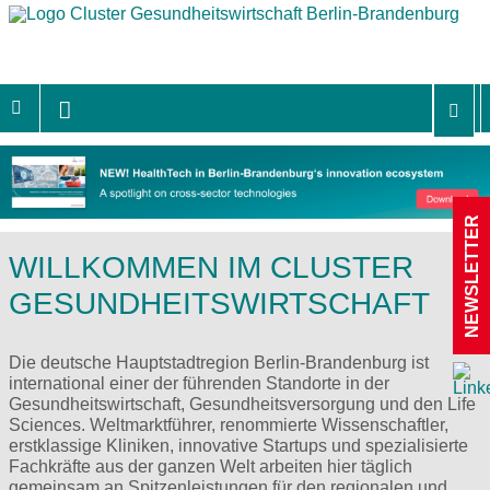
NEWSLETTER
WILLKOMMEN IM CLUSTER
GESUNDHEITSWIRTSCHAFT
Die deutsche Hauptstadtregion Berlin-Brandenburg ist
international einer der führenden Standorte in der
Gesundheitswirtschaft, Gesundheitsversorgung und den Life
Sciences. Weltmarktführer, renommierte Wissenschaftler,
erstklassige Kliniken, innovative Startups und spezialisierte
Fachkräfte aus der ganzen Welt arbeiten hier täglich
gemeinsam an Spitzenleistungen für den regionalen und