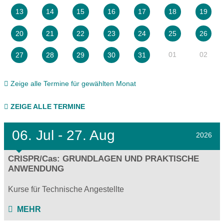
13
14
15
16
17
18
19
20
21
22
23
24
25
26
01
02
27
28
29
30
31
Zeige alle Termine für gewählten Monat
ZEIGE ALLE TERMINE
06.
Jul - 27.
Aug
2026
CRISPR/Cas: GRUNDLAGEN UND PRAKTISCHE
ANWENDUNG
Kurse für Technische Angestellte
MEHR