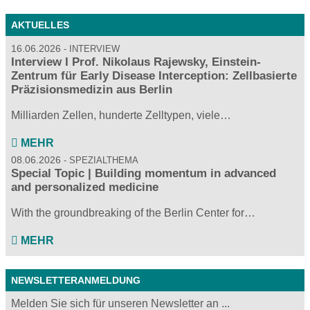
AKTUELLES
16.06.2026
INTERVIEW
Interview I Prof. Nikolaus Rajewsky, Einstein-
Zentrum für Early Disease Interception: Zellbasierte
Präzisionsmedizin aus Berlin
Milliarden Zellen, hunderte Zelltypen, viele…
MEHR
08.06.2026
SPEZIALTHEMA
Special Topic | Building momentum in advanced
and personalized medicine
With the groundbreaking of the Berlin Center for…
MEHR
NEWSLETTERANMELDUNG
Melden Sie sich für unseren Newsletter an ...