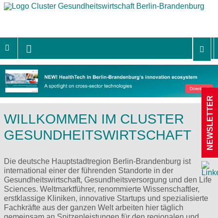
NEWSLETTER
WILLKOMMEN IM CLUSTER
GESUNDHEITSWIRTSCHAFT
Die deutsche Hauptstadtregion Berlin-Brandenburg ist
international einer der führenden Standorte in der
Gesundheitswirtschaft, Gesundheitsversorgung und den Life
Sciences. Weltmarktführer, renommierte Wissenschaftler,
erstklassige Kliniken, innovative Startups und spezialisierte
Fachkräfte aus der ganzen Welt arbeiten hier täglich
gemeinsam an Spitzenleistungen für den regionalen und