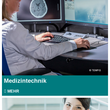
Medizintechnik
MEHR