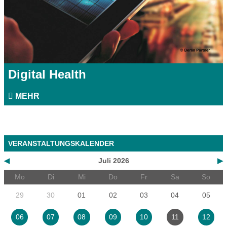
Digital Health
MEHR
VERANSTALTUNGSKALENDER
◀
Juli 2026
▶
Mo
Di
Mi
Do
Fr
Sa
So
29
30
01
02
03
04
05
06
07
08
09
10
11
12