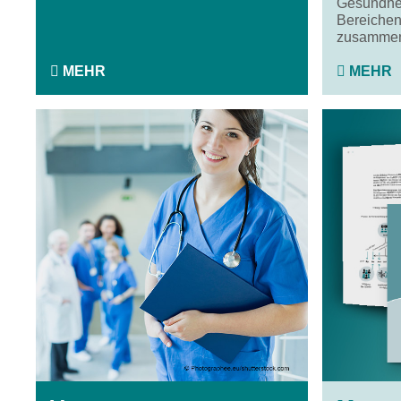
Gesundhei
Bereichen
zusammen
MEHR
MEHR