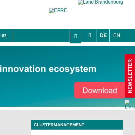
utz
DE
EN
hutzhinweise und Einverständniserklärungen
NEWSLETTER
CLUSTERMANAGEMENT