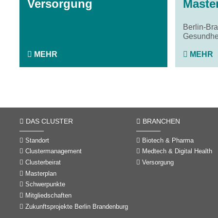
Versorgung
Maste
Berlin-Br
Gesundhe
MEHR
MEHR
DAS CLUSTER
BRANCHEN
Standort
Biotech & Pharma
Clustermanagement
Medtech & Digital Health
Clusterbeirat
Versorgung
Masterplan
Schwerpunkte
Mitgliedschaften
Zukunftsprojekte Berlin Brandenburg