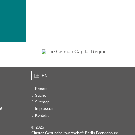
DE
EN
Presse
Suche
Sitemap
g
Impressum
Kontakt
© 2026
Cluster Gesundheitswirtschaft Berlin-Brandenburg –