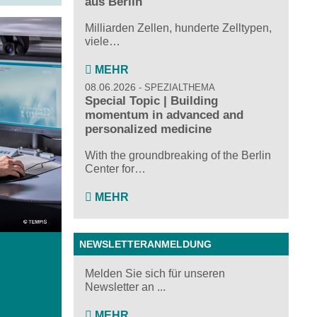
aus Berlin
Milliarden Zellen, hunderte Zelltypen,
viele…
MEHR
08.06.2026
SPEZIALTHEMA
Special Topic | Building
momentum in advanced and
personalized medicine
With the groundbreaking of the Berlin
Center for…
MEHR
NEWSLETTERANMELDUNG
Melden Sie sich für unseren
Newsletter an ...
MEHR