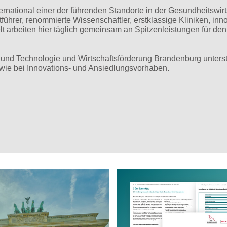
rnational einer der führenden Standorte in der Gesundheitswirt
hrer, renommierte Wissenschaftler, erstklassige Kliniken, inn
lt arbeiten hier täglich gemeinsam an Spitzenleistungen für den
 und Technologie und Wirtschaftsförderung Brandenburg unterst
owie bei Innovations- und Ansiedlungsvorhaben.