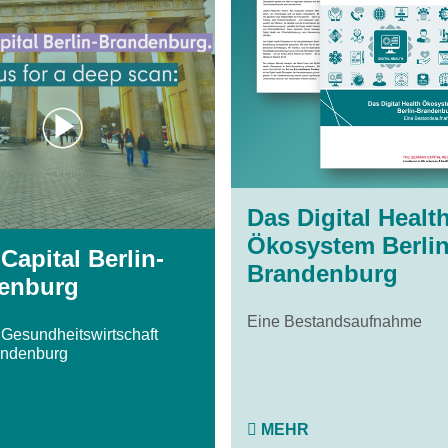
Das Digital Healt
Ökosystem Berlin
Capital Berlin-
Brandenburg
enburg
Eine Bestandsaufnahme
 Gesundheitswirtschaft
andenburg
MEHR