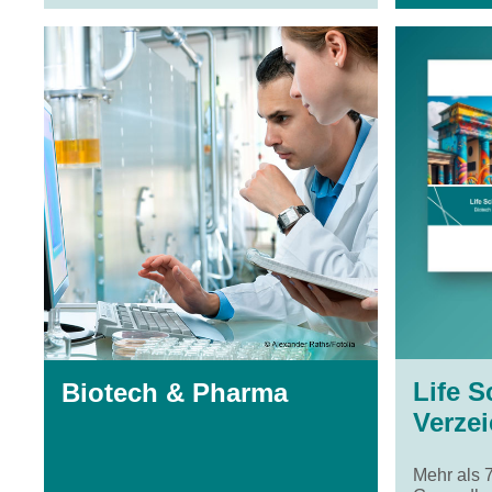
Life S
Biotech & Pharma
Verzei
Mehr als 