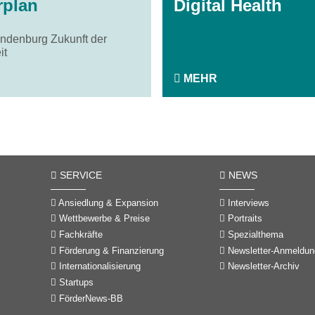
rplan
Digital Health
andenburg Zukunft der
it
MEHR
SERVICE
NEWS
Ansiedlung & Expansion
Interviews
Wettbewerbe & Preise
Portraits
Fachkräfte
Spezialthema
Förderung & Finanzierung
Newsletter-Anmeldun
Internationalisierung
Newsletter-Archiv
Startups
FörderNews-BB