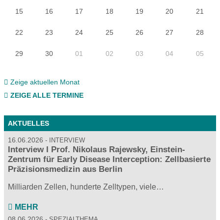
15
16
17
18
19
20
21
22
23
24
25
26
27
28
29
30
01
02
03
04
05
Zeige aktuellen Monat
ZEIGE ALLE TERMINE
AKTUELLES
16.06.2026
INTERVIEW
Interview I Prof. Nikolaus Rajewsky, Einstein-
Zentrum für Early Disease Interception: Zellbasierte
Präzisionsmedizin aus Berlin
Milliarden Zellen, hunderte Zelltypen, viele…
MEHR
08.06.2026
SPEZIALTHEMA