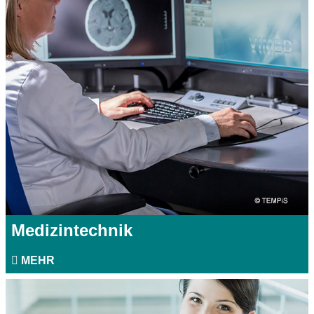
Medizintechnik
MEHR