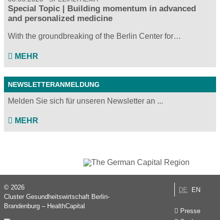
Special Topic | Building momentum in advanced
and personalized medicine
With the groundbreaking of the Berlin Center for…
MEHR
NEWSLETTERANMELDUNG
Melden Sie sich für unseren Newsletter an ...
MEHR
© 2026
DE
EN
Cluster Gesundheitswirtschaft Berlin-
Brandenburg – HealthCapital
Presse