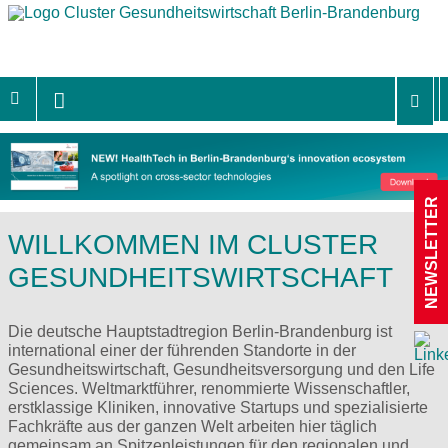
NEWSLETTER
WILLKOMMEN IM CLUSTER
GESUNDHEITSWIRTSCHAFT
Die deutsche Hauptstadtregion Berlin-Brandenburg ist
international einer der führenden Standorte in der
Gesundheitswirtschaft, Gesundheitsversorgung und den Life
Sciences. Weltmarktführer, renommierte Wissenschaftler,
erstklassige Kliniken, innovative Startups und spezialisierte
Fachkräfte aus der ganzen Welt arbeiten hier täglich
gemeinsam an Spitzenleistungen für den regionalen und